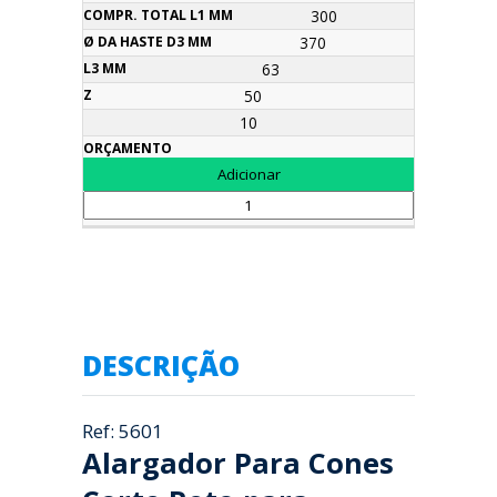
300
370
63
50
10
DESCRIÇÃO
Ref: 5601
Alargador Para Cones