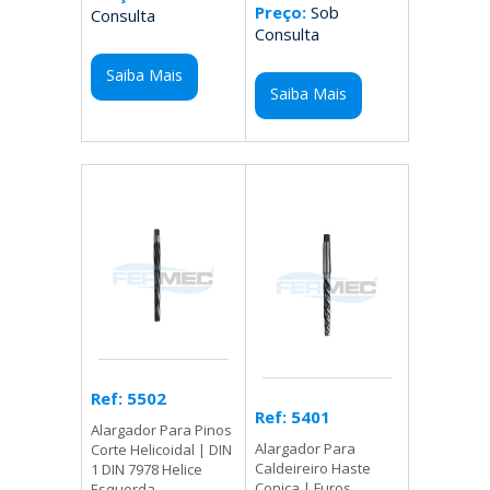
Preço:
Sob
Consulta
Consulta
Saiba Mais
Saiba Mais
Ref: 5502
Ref: 5401
Alargador Para Pinos
Alargador Para
Corte Helicoidal | DIN
Caldeireiro Haste
1 DIN 7978 Helice
Conica | Furos
Esquerda