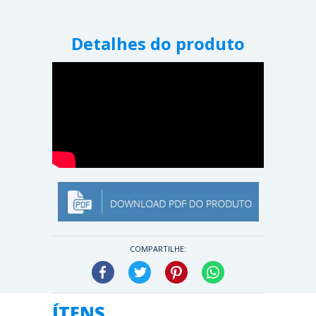
Detalhes do produto
COMPARTILHE:
Facebook
Twitter
Pinterest
WhatsApp
ÍTENS