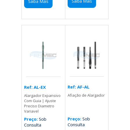
Saiba Mais
Saiba Mais
Ref: AF-AL
Ref: AL-EX
Afiação de Alargador
Alargador Expansivo
Com Guia | Ajuste
Preciso Diametro
Variavel
Preço:
Sob
Preço:
Sob
Consulta
Consulta