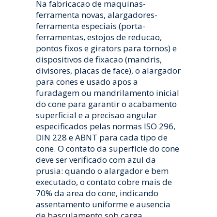
Na fabricacao de maquinas-
ferramenta novas, alargadores-
ferramenta especiais (porta-
ferramentas, estojos de reducao,
pontos fixos e girators para tornos) e
dispositivos de fixacao (mandris,
divisores, placas de face), o alargador
para cones e usado apos a
furadagem ou mandrilamento inicial
do cone para garantir o acabamento
superficial e a precisao angular
especificados pelas normas ISO 296,
DIN 228 e ABNT para cada tipo de
cone. O contato da superfície do cone
deve ser verificado com azul da
prusia: quando o alargador e bem
executado, o contato cobre mais de
70% da area do cone, indicando
assentamento uniforme e ausencia
de basculamento sob carga.