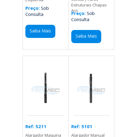
Estruturais Chapas
Preço:
Sob
Aco
Preço:
Sob
Consulta
Consulta
Saiba Mais
Saiba Mais
Ref: 5101
Ref: 5211
Alargador Manual
Alargador Maquina