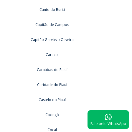
Canto do Buriti
Capitão de Campos
Capitão Gervásio Oliveira
Caracol
Caraúbas do Piauí
Caridade do Piauí
Castelo do Piauí
Caxingó
Fale pelo WhatsApp
Cocal