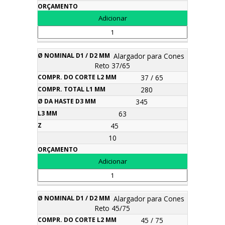
Alargador para Cones
Reto 37/65
37 / 65
280
345
63
45
10
Alargador para Cones
Reto 45/75
45 / 75