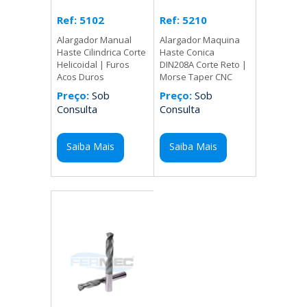
Ref: 5210
Ref: 5102
Alargador Maquina
Alargador Manual
Haste Conica
Haste Cilindrica Corte
DIN208A Corte Reto |
Helicoidal | Furos
Morse Taper CNC
Acos Duros
Preço:
Sob
Preço:
Sob
Consulta
Consulta
Saiba Mais
Saiba Mais