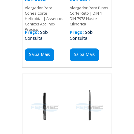
Alargador Para Pinos
Alargador Para
Corte Reto | DIN 1
Cones Corte
DIN 7978 Haste
Helicoidal | Assentos
Cilindrica
Conicos Aco Inox
Preciso
Preço:
Sob
Preço:
Sob
Consulta
Consulta
Saiba Mais
Saiba Mais