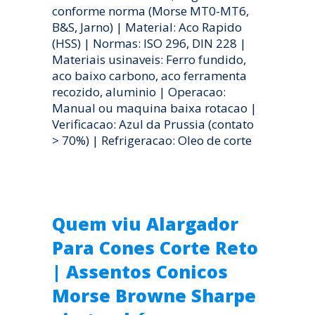
conforme norma (Morse MT0-MT6,
B&S, Jarno) | Material: Aco Rapido
(HSS) | Normas: ISO 296, DIN 228 |
Materiais usinaveis: Ferro fundido,
aco baixo carbono, aco ferramenta
recozido, aluminio | Operacao:
Manual ou maquina baixa rotacao |
Verificacao: Azul da Prussia (contato
> 70%) | Refrigeracao: Oleo de corte
Quem viu Alargador
Para Cones Corte Reto
| Assentos Conicos
Morse Browne Sharpe