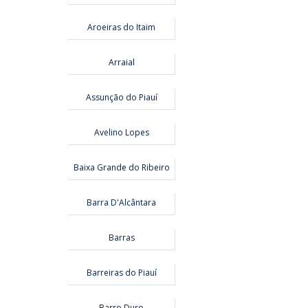
Aroeiras do Itaim
Arraial
Assunção do Piauí
Avelino Lopes
Baixa Grande do Ribeiro
Barra D'Alcântara
Barras
Barreiras do Piauí
Barro Duro