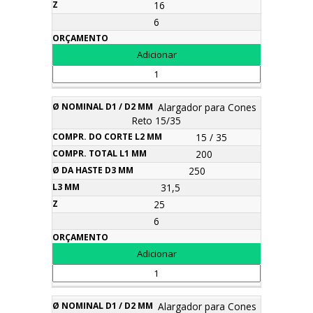
16
6
Alargador para Cones
Reto 15/35
15 / 35
200
250
31,5
25
6
Alargador para Cones