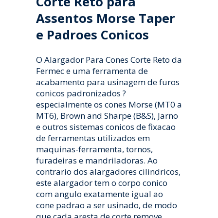
Corte Reto para
Assentos Morse Taper
e Padroes Conicos
O Alargador Para Cones Corte Reto da
Fermec e uma ferramenta de
acabamento para usinagem de furos
conicos padronizados ?
especialmente os cones Morse (MT0 a
MT6), Brown and Sharpe (B&S), Jarno
e outros sistemas conicos de fixacao
de ferramentas utilizados em
maquinas-ferramenta, tornos,
furadeiras e mandriladoras. Ao
contrario dos alargadores cilindricos,
este alargador tem o corpo conico
com angulo exatamente igual ao
cone padrao a ser usinado, de modo
que cada aresta de corte remove