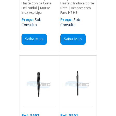
Haste Cilindrica Corte
Haste Conica Corte
Reto | Acabamento
Helicoidal | Morse
Furo H7 H8
Inox Aco Liga
Preço:
Sob
Preço:
Sob
Consulta
Consulta
Saiba Mais
Saiba Mais
Ref: 5501
Ref: 5602