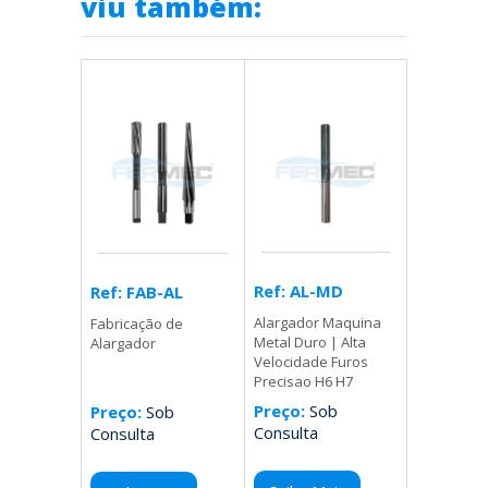
viu também:
Ref: AL-MD
Ref: FAB-AL
Alargador Maquina
Fabricação de
Metal Duro | Alta
Alargador
Velocidade Furos
Precisao H6 H7
Preço:
Sob
Preço:
Sob
Consulta
Consulta