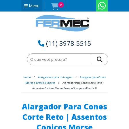
Menu
0
(11) 3978-5515
Home
Alargadores para Usinagem
Alargador para Cones
Morse e Brown & Sharpe
Alargador Para Cones Corte Reto |
Assentos Conicos Morse Browne Sharpe no Piauí - PI
Alargador Para Cones
Corte Reto | Assentos
Conicos Morse