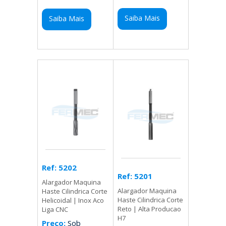
Saiba Mais
Saiba Mais
Ref: 5202
Ref: 5201
Alargador Maquina
Alargador Maquina
Haste Cilindrica Corte
Haste Cilindrica Corte
Helicoidal | Inox Aco
Reto | Alta Producao
Liga CNC
H7
Preço:
Sob