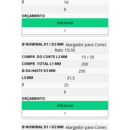
16
6
Alargador para Cones
Reto 15/35
15 / 35
200
250
31,5
25
6
Alargador para Cones