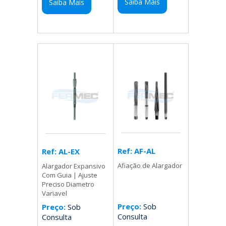
Saiba Mais
Saiba Mais
Ref: AF-AL
Ref: AL-EX
Afiação de Alargador
Alargador Expansivo
Com Guia | Ajuste
Preciso Diametro
Variavel
Preço:
Sob
Preço:
Sob
Consulta
Consulta