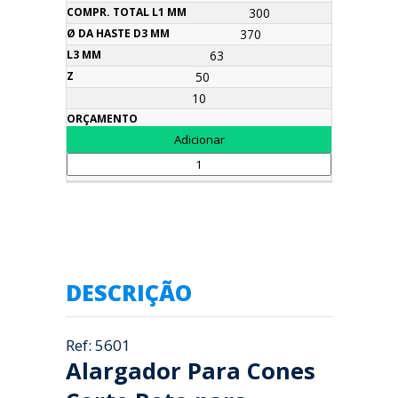
300
370
63
50
10
DESCRIÇÃO
Ref: 5601
Alargador Para Cones