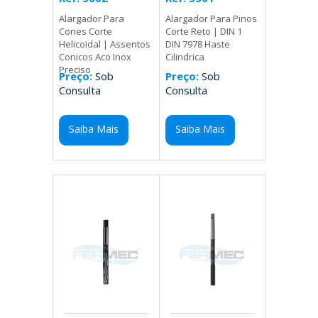
Alargador Para Pinos
Alargador Para
Corte Reto | DIN 1
Cones Corte
DIN 7978 Haste
Helicoidal | Assentos
Cilindrica
Conicos Aco Inox
Preciso
Preço:
Sob
Preço:
Sob
Consulta
Consulta
Saiba Mais
Saiba Mais