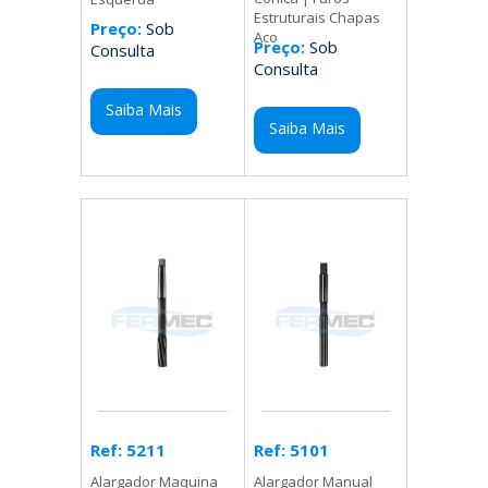
Estruturais Chapas
Preço:
Sob
Aco
Preço:
Sob
Consulta
Consulta
Saiba Mais
Saiba Mais
Ref: 5101
Ref: 5211
Alargador Manual
Alargador Maquina