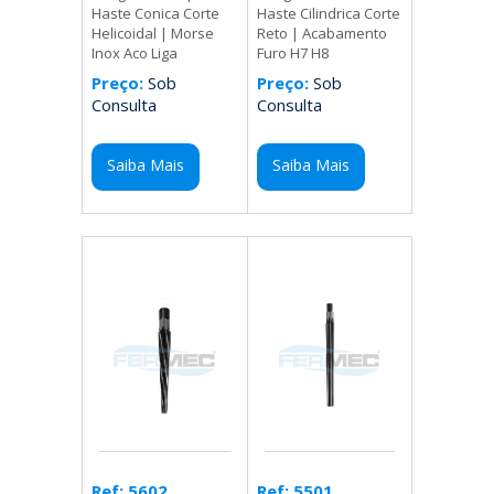
Haste Cilindrica Corte
Haste Conica Corte
Reto | Acabamento
Helicoidal | Morse
Furo H7 H8
Inox Aco Liga
Preço:
Sob
Preço:
Sob
Consulta
Consulta
Saiba Mais
Saiba Mais
Ref: 5501
Ref: 5602