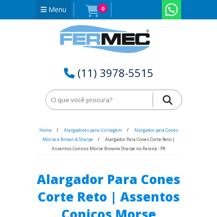
Menu
0
(11) 3978-5515
Home
Alargadores para Usinagem
Alargador para Cones
Morse e Brown & Sharpe
Alargador Para Cones Corte Reto |
Assentos Conicos Morse Browne Sharpe no Paraná - PR
Alargador Para Cones
Corte Reto | Assentos
Conicos Morse