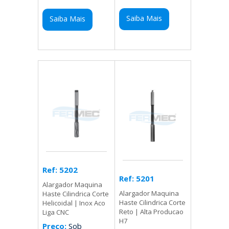
Saiba Mais
Saiba Mais
Ref: 5202
Ref: 5201
Alargador Maquina
Alargador Maquina
Haste Cilindrica Corte
Haste Cilindrica Corte
Helicoidal | Inox Aco
Reto | Alta Producao
Liga CNC
H7
Preço:
Sob