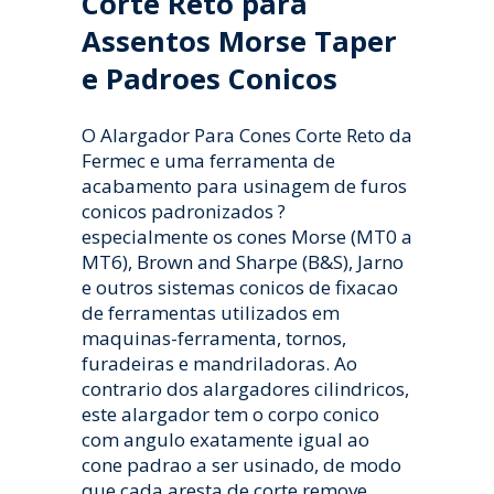
Corte Reto para
Assentos Morse Taper
e Padroes Conicos
O Alargador Para Cones Corte Reto da
Fermec e uma ferramenta de
acabamento para usinagem de furos
conicos padronizados ?
especialmente os cones Morse (MT0 a
MT6), Brown and Sharpe (B&S), Jarno
e outros sistemas conicos de fixacao
de ferramentas utilizados em
maquinas-ferramenta, tornos,
furadeiras e mandriladoras. Ao
contrario dos alargadores cilindricos,
este alargador tem o corpo conico
com angulo exatamente igual ao
cone padrao a ser usinado, de modo
que cada aresta de corte remove