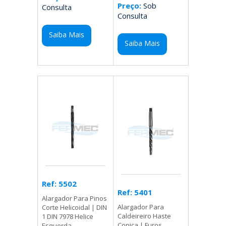
Preço:
Sob
Consulta
Consulta
Saiba Mais
Saiba Mais
Ref: 5502
Ref: 5401
Alargador Para Pinos
Alargador Para
Corte Helicoidal | DIN
Caldeireiro Haste
1 DIN 7978 Helice
Conica | Furos
Esquerda