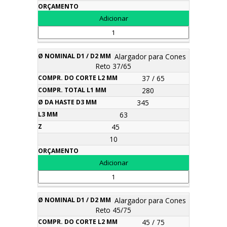
Alargador para Cones
Reto 37/65
37 / 65
280
345
63
45
10
Alargador para Cones
Reto 45/75
45 / 75