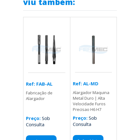
viu também:
Ref: AL-MD
Ref: FAB-AL
Alargador Maquina
Fabricação de
Metal Duro | Alta
Alargador
Velocidade Furos
Precisao H6 H7
Preço:
Sob
Preço:
Sob
Consulta
Consulta