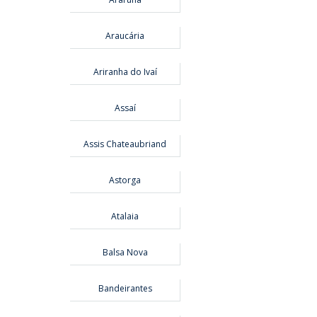
Araucária
Ariranha do Ivaí
Assaí
Assis Chateaubriand
Astorga
Atalaia
Balsa Nova
Bandeirantes