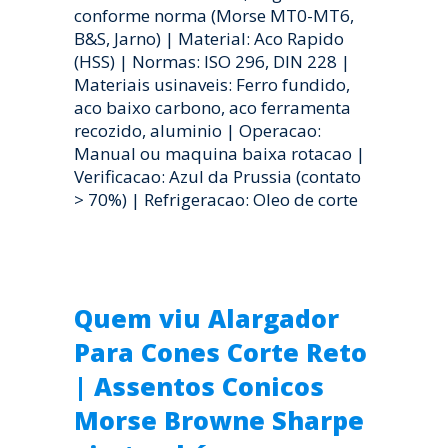
conforme norma (Morse MT0-MT6,
B&S, Jarno) | Material: Aco Rapido
(HSS) | Normas: ISO 296, DIN 228 |
Materiais usinaveis: Ferro fundido,
aco baixo carbono, aco ferramenta
recozido, aluminio | Operacao:
Manual ou maquina baixa rotacao |
Verificacao: Azul da Prussia (contato
> 70%) | Refrigeracao: Oleo de corte
Quem viu Alargador
Para Cones Corte Reto
| Assentos Conicos
Morse Browne Sharpe