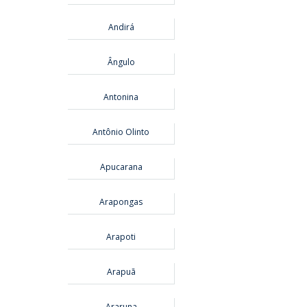
Andirá
Ângulo
Antonina
Antônio Olinto
Apucarana
Arapongas
Arapoti
Arapuã
Araruna