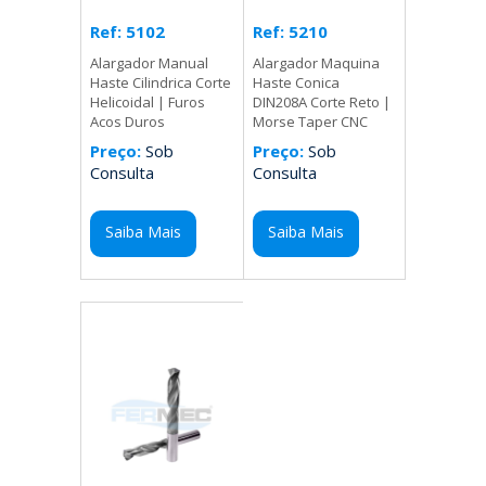
Ref: 5210
Ref: 5102
Alargador Maquina
Alargador Manual
Haste Conica
Haste Cilindrica Corte
DIN208A Corte Reto |
Helicoidal | Furos
Morse Taper CNC
Acos Duros
Preço:
Sob
Preço:
Sob
Consulta
Consulta
Saiba Mais
Saiba Mais