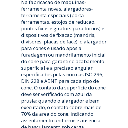
Na fabricacao de maquinas-
ferramenta novas, alargadores-
ferramenta especiais (porta-
ferramentas, estojos de reducao,
pontos fixos e girators para tornos) e
dispositivos de fixacao (mandris,
divisores, placas de face), o alargador
para cones e usado apos a
furadagem ou mandrilamento inicial
do cone para garantir o acabamento
superficial e a precisao angular
especificados pelas normas ISO 296,
DIN 228 e ABNT para cada tipo de
cone. O contato da superfície do cone
deve ser verificado com azul da
prusia: quando o alargador e bem
executado, o contato cobre mais de
70% da area do cone, indicando
assentamento uniforme e ausencia
de basculamento sob carga.