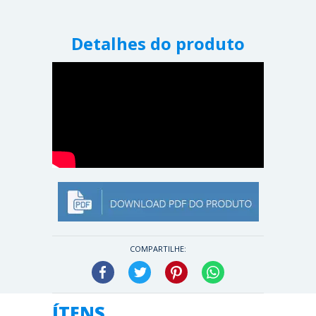
Detalhes do produto
COMPARTILHE:
Facebook
Twitter
Pinterest
WhatsApp
ÍTENS