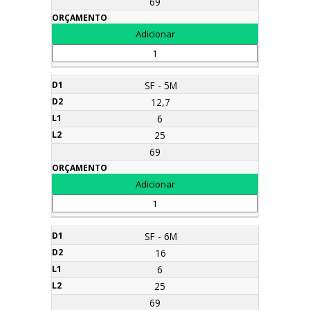
69
SF - 5M
12,7
6
25
69
SF - 6M
16
6
25
69