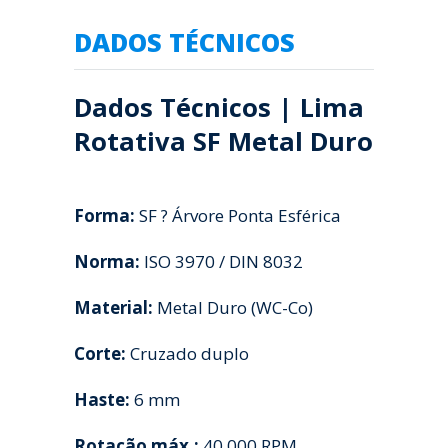
DADOS TÉCNICOS
Dados Técnicos | Lima
Rotativa SF Metal Duro
Forma:
SF ? Árvore Ponta Esférica
Norma:
ISO 3970 / DIN 8032
Material:
Metal Duro (WC-Co)
Corte:
Cruzado duplo
Haste:
6 mm
Rotação máx.:
40.000 RPM