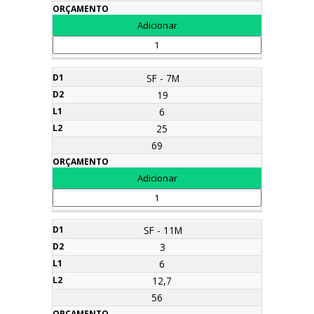
SF - 7M
19
6
25
69
SF - 11M
3
6
12,7
56