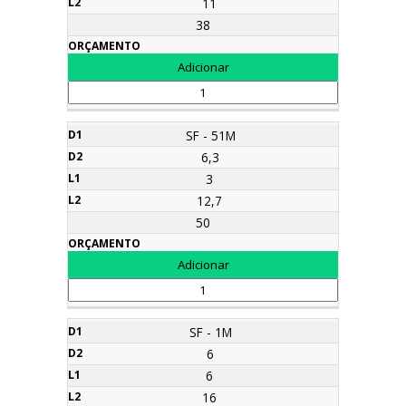
11
38
SF - 51M
6,3
3
12,7
50
SF - 1M
6
6
16