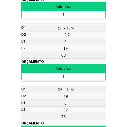
SF - 13M
12,7
6
19
63
SF - 14M
19
6
32
76