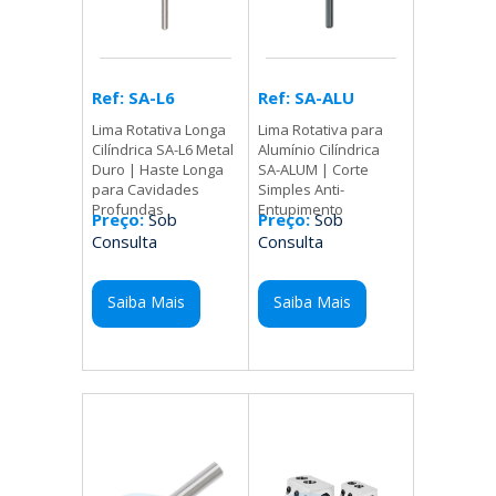
Ref: SA-ALU
Ref: SA-L6
Lima Rotativa para
Lima Rotativa Longa
Alumínio Cilíndrica
Cilíndrica SA-L6 Metal
SA-ALUM | Corte
Duro | Haste Longa
Simples Anti-
para Cavidades
Entupimento
Profundas
Preço:
Sob
Preço:
Sob
Consulta
Consulta
Saiba Mais
Saiba Mais