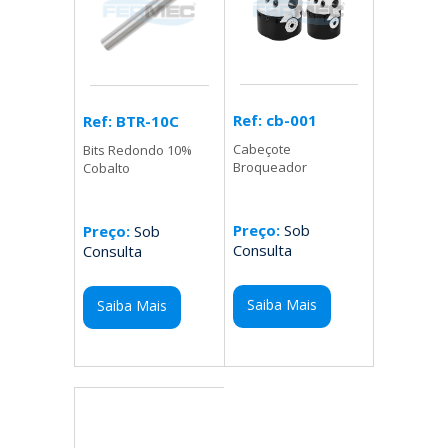
Ref: cb-001
Ref: BTR-10C
Cabeçote
Bits Redondo 10%
Broqueador
Cobalto
Preço:
Sob
Preço:
Sob
Consulta
Consulta
Saiba Mais
Saiba Mais