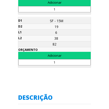
SF - 15M
19
6
38
82
DESCRIÇÃO