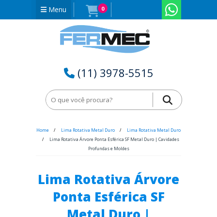
Menu
0
(11) 3978-5515
Home
Lima Rotativa Metal Duro
Lima Rotativa Metal Duro
Lima Rotativa Árvore Ponta Esférica SF Metal Duro | Cavidades
Profundas e Moldes
Lima Rotativa Árvore
Ponta Esférica SF
Metal Duro |