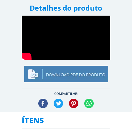
Detalhes do produto
COMPARTILHE:
Facebook
Twitter
Pinterest
WhatsApp
ÍTENS