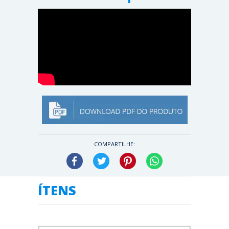
COMPARTILHE:
Facebook
Twitter
Pinterest
WhatsApp
ÍTENS