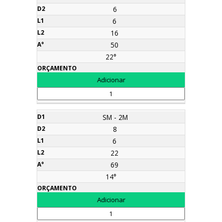
6
6
16
50
22°
SM - 2M
8
6
22
69
14°