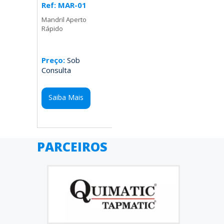
Ref: MAR-01
Mandril Aperto
Rápido
Preço:
Sob
Consulta
Saiba Mais
PARCEIROS