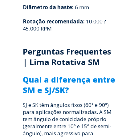
Diâmetro da haste:
6 mm
Rotação recomendada:
10.000 ?
45.000 RPM
Perguntas Frequentes
| Lima Rotativa SM
Qual a diferença entre
SM e SJ/SK?
SJ e SK têm ângulos fixos (60° e 90°)
para aplicações normalizadas. A SM
tem ângulo de conicidade próprio
(geralmente entre 10° e 15° de semi-
ângulo), mais agressivo para