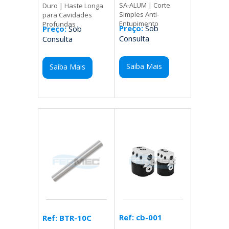
SA-ALUM | Corte
Duro | Haste Longa
Simples Anti-
para Cavidades
Entupimento
Profundas
Preço:
Sob
Preço:
Sob
Consulta
Consulta
Saiba Mais
Saiba Mais
Ref: cb-001
Ref: BTR-10C