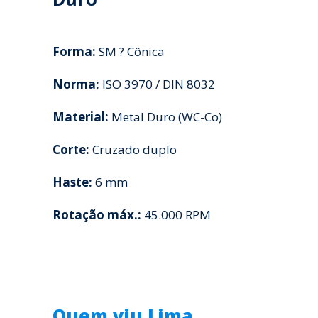
Forma:
SM ? Cônica
Norma:
ISO 3970 / DIN 8032
Material:
Metal Duro (WC-Co)
Corte:
Cruzado duplo
Haste:
6 mm
Rotação máx.:
45.000 RPM
Quem viu Lima