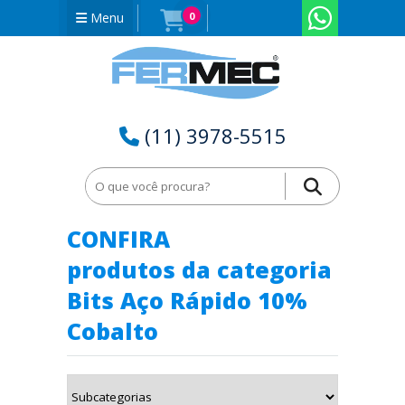
Menu
0
(11) 3978-5515
Home
Bits para Torno
Bits Aço Rápido 10% Cobalto
CONFIRA
produtos da categoria
Bits Aço Rápido 10%
Cobalto