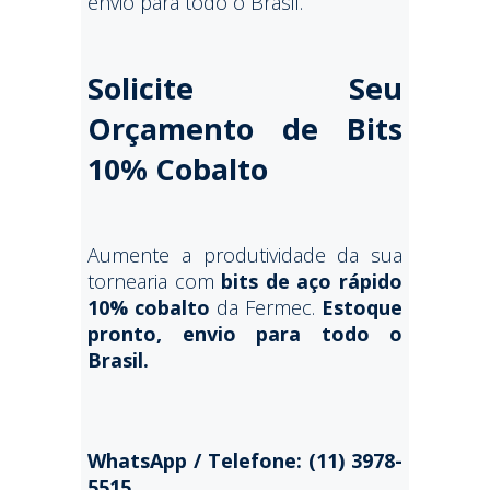
envio para todo o Brasil.
Solicite Seu
Orçamento de Bits
10% Cobalto
Aumente a produtividade da sua
tornearia com
bits de aço rápido
10% cobalto
da Fermec.
Estoque
pronto, envio para todo o
Brasil.
WhatsApp / Telefone: (11) 3978-
5515