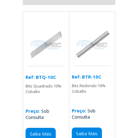
Ref: BTR-10C
Ref: BTQ-10C
Bits Redondo 10%
Bits Quadrado 10%
Cobalto
Cobalto
Preço:
Sob
Preço:
Sob
Consulta
Consulta
Saiba Mais
Saiba Mais