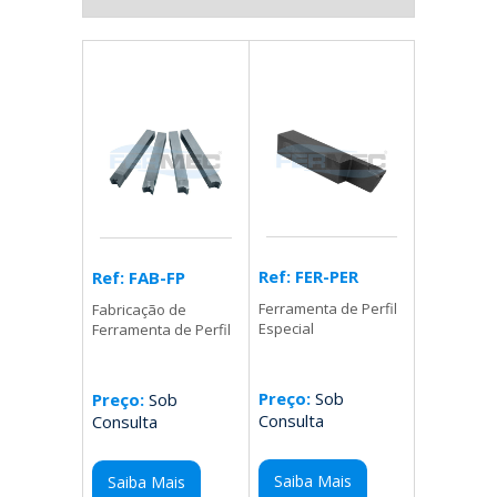
Ref: FER-PER
Ref: FAB-FP
Ferramenta de Perfil
Fabricação de
Especial
Ferramenta de Perfil
Preço:
Sob
Preço:
Sob
Consulta
Consulta
Saiba Mais
Saiba Mais