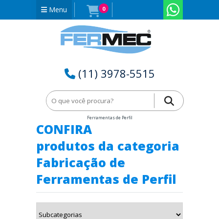
Menu
0
(11) 3978-5515
Home
Fabricação de Ferramentas Especiais
Fabricação de
Ferramentas de Perfil
CONFIRA
produtos da categoria
Fabricação de
Ferramentas de Perfil