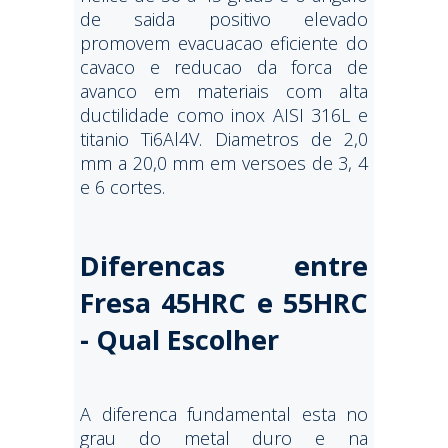
de saida positivo elevado
promovem evacuacao eficiente do
cavaco e reducao da forca de
avanco em materiais com alta
ductilidade como inox AISI 316L e
titanio Ti6Al4V. Diametros de 2,0
mm a 20,0 mm em versoes de 3, 4
e 6 cortes.
Diferencas entre
Fresa 45HRC e 55HRC
- Qual Escolher
A diferenca fundamental esta no
grau do metal duro e na