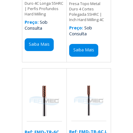
Duro 4C Longa 55HRC
Fresa Topo Metal
| Perfis Profundos
Duro 4 Cortes
Hard Milling
Polegada 55HRC |
Inch Hard Milling 4C
Preço:
Sob
Preço:
Sob
Consulta
Consulta
Saiba Mais
Saiba Mais
Ref: FMD-TR-6C.L
Ref: FMD-TR-6C