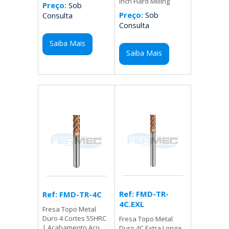
Inch Hard Milling
Preço:
Sob
Preço:
Sob
Consulta
Consulta
Saiba Mais
Saiba Mais
Ref: FMD-TR-
Ref: FMD-TR-4C
4C.EXL
Fresa Topo Metal
Duro 4 Cortes 55HRC
Fresa Topo Metal
| Acabamento Aco
Duro 4C Extra Longa