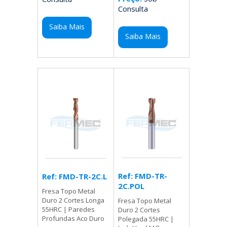
Consulta
Saiba Mais
Saiba Mais
Ref: FMD-TR-
Ref: FMD-TR-2C.L
2C.POL
Fresa Topo Metal
Duro 2 Cortes Longa
Fresa Topo Metal
55HRC | Paredes
Duro 2 Cortes
Profundas Aco Duro
Polegada 55HRC |