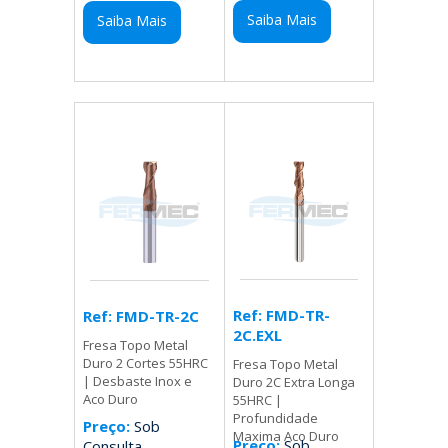
Saiba Mais
Saiba Mais
Ref: FMD-TR-
Ref: FMD-TR-2C
2C.EXL
Fresa Topo Metal
Duro 2 Cortes 55HRC
Fresa Topo Metal
| Desbaste Inox e
Duro 2C Extra Longa
Aco Duro
55HRC |
Profundidade
Preço:
Sob
Maxima Aco Duro
Preço:
Sob
Consulta