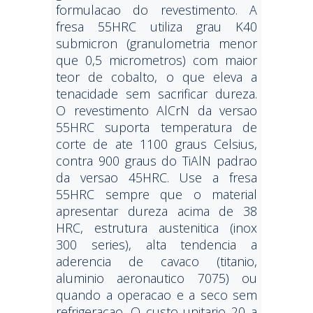
formulacao do revestimento. A
fresa 55HRC utiliza grau K40
submicron (granulometria menor
que 0,5 micrometros) com maior
teor de cobalto, o que eleva a
tenacidade sem sacrificar dureza.
O revestimento AlCrN da versao
55HRC suporta temperatura de
corte de ate 1100 graus Celsius,
contra 900 graus do TiAlN padrao
da versao 45HRC. Use a fresa
55HRC sempre que o material
apresentar dureza acima de 38
HRC, estrutura austenitica (inox
300 series), alta tendencia a
aderencia de cavaco (titanio,
aluminio aeronautico 7075) ou
quando a operacao e a seco sem
refrigeracao. O custo unitario 20 a