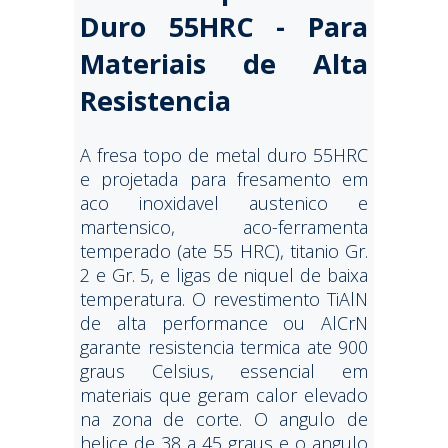
Duro 55HRC - Para
Materiais de Alta
Resistencia
A fresa topo de metal duro 55HRC
e projetada para fresamento em
aco inoxidavel austenico e
martensico, aco-ferramenta
temperado (ate 55 HRC), titanio Gr.
2 e Gr. 5, e ligas de niquel de baixa
temperatura. O revestimento TiAlN
de alta performance ou AlCrN
garante resistencia termica ate 900
graus Celsius, essencial em
materiais que geram calor elevado
na zona de corte. O angulo de
helice de 38 a 45 graus e o angulo