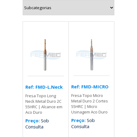
Ref: FMD-MICRO
Ref: FMD-L.Neck
Fresa Topo Micro
Fresa Topo Long
Metal Duro 2 Cortes
Neck Metal Duro 2C
55HRC | Micro
55HRC | Alcance em
Usinagem Aco Duro
Aco Duro
Preço:
Sob
Preço:
Sob
Consulta
Consulta