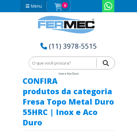
Menu
0
(11) 3978-5515
Home
Fresa Metal Duro
Fresa Topo Metal Duro 55HRC |
Inox e Aco Duro
CONFIRA
produtos da categoria
Fresa Topo Metal Duro
55HRC | Inox e Aco
Duro