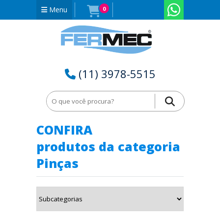
Menu
0
(11) 3978-5515
Home
Pinças e Acessórios
Pinças
CONFIRA
produtos da categoria
Pinças