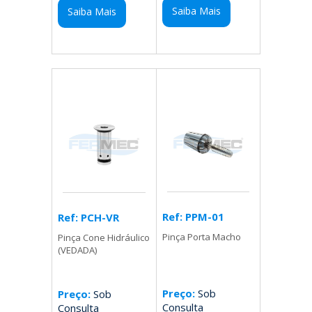
Saiba Mais
Saiba Mais
Ref: PPM-01
Ref: PCH-VR
Pinça Porta Macho
Pinça Cone Hidráulico
(VEDADA)
Preço:
Sob
Preço:
Sob
Consulta
Consulta