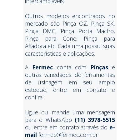
intercambiáveis.
Outros modelos encontrados no
mercado são Pinça OZ, Pinça SK,
Pinça DMC, Pinça Porta Macho,
Pinça para Cone, Pinça para
Afiadora etc. Cada uma possui suas
características e aplicações.
A
Fermec
conta com
Pinças
e
outras variedades de ferramentas
de usinagem em seu amplo
estoque, entre em contato e
confira:
Ligue ou mande uma mensagem
para o WhatsApp
(11) 3978-5515
ou entre em contato através do
e-
mail
fermec@fermec.com.br