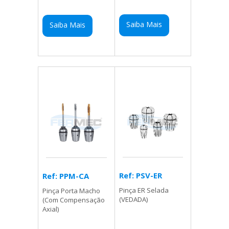
Saiba Mais
Saiba Mais
Ref: PSV-ER
Ref: PPM-CA
Pinça ER Selada
Pinça Porta Macho
(VEDADA)
(Com Compensação
Axial)