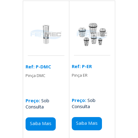
Ref: P-ER
Ref: P-DMC
Pinça ER
Pinça DMC
Preço:
Sob
Preço:
Sob
Consulta
Consulta
Saiba Mais
Saiba Mais