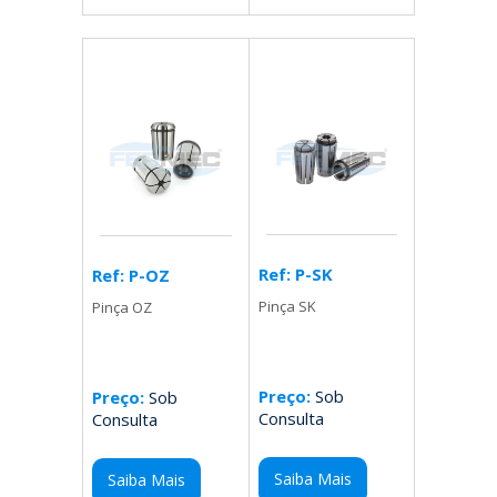
Ref: P-SK
Ref: P-OZ
Pinça SK
Pinça OZ
Preço:
Sob
Preço:
Sob
Consulta
Consulta
Saiba Mais
Saiba Mais