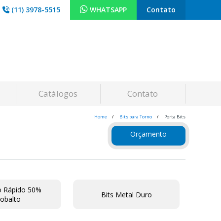
(11) 3978-5515
WHATSAPP
Contato
Catálogos
Contato
Home
Bits para Torno
Porta Bits
Orçamento
o Rápido 50%
Bits Metal Duro
obalto