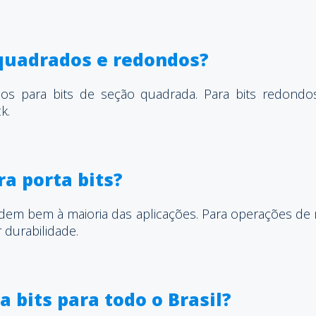
 quadrados e redondos?
dos para bits de seção quadrada. Para bits redond
k.
a porta bits?
dem bem à maioria das aplicações. Para operações de 
 durabilidade.
a bits para todo o Brasil?