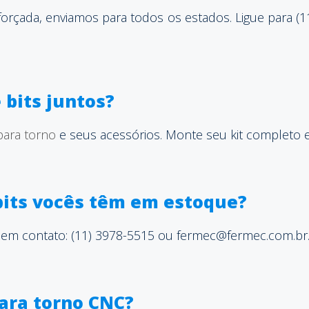
rçada, enviamos para todos os estados. Ligue para (1
 bits juntos?
 para torno
e seus acessórios. Monte seu kit completo
bits vocês têm em estoque?
 em contato: (11) 3978-5515 ou fermec@fermec.com.br
ara torno CNC?