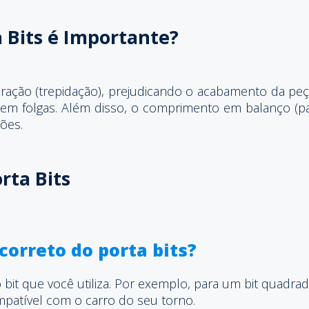
a Bits é Importante?
ação (trepidação), prejudicando o acabamento da peça
em folgas. Além disso, o comprimento em balanço (part
ões.
rta Bits
orreto do porta bits?
bit que você utiliza. Por exemplo, para um bit quadrado
mpatível com o carro do seu torno.