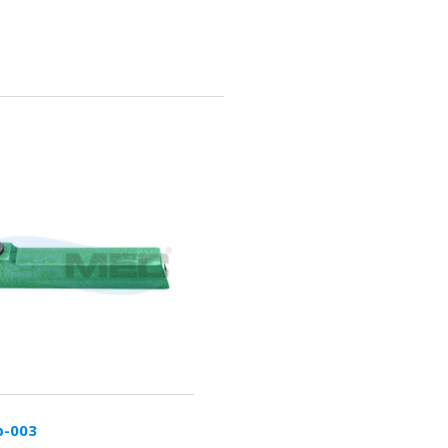
b-003