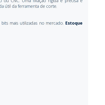
o ou CNC. Uma fixação rígida e precisa é
da útil da ferramenta de corte.
bits mais utilizadas no mercado.
Estoque