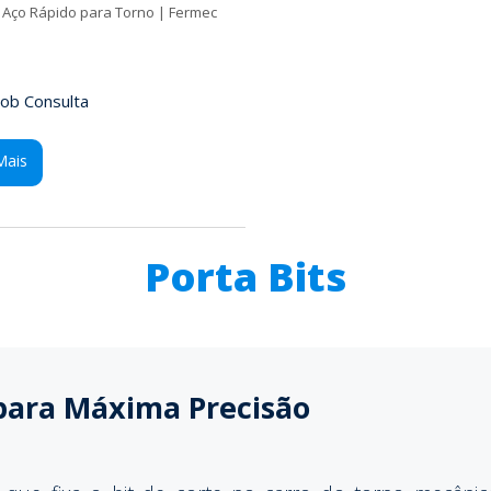
s Aço Rápido para Torno | Fermec
ob Consulta
Mais
Porta Bits
 para Máxima Precisão