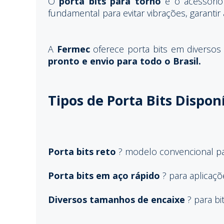
O
porta bits para torno
é o acessório 
fundamental para evitar vibrações, garantir
A
Fermec
oferece porta bits em diversos
pronto e envio para todo o Brasil.
Tipos de Porta Bits Dispon
Porta bits reto
? modelo convencional pa
Porta bits em aço rápido
? para aplicaçõ
Diversos tamanhos de encaixe
? para bi