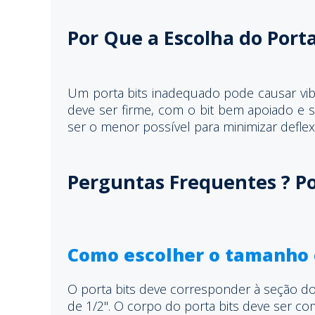
Por Que a Escolha do Port
Um porta bits inadequado pode causar vibr
deve ser firme, com o bit bem apoiado e s
ser o menor possível para minimizar deflex
Perguntas Frequentes ? Po
Como escolher o tamanho c
O porta bits deve corresponder à seção do 
de 1/2". O corpo do porta bits deve ser co