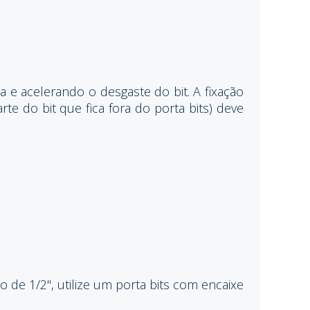
 e acelerando o desgaste do bit. A fixação
e do bit que fica fora do porta bits) deve
 de 1/2", utilize um porta bits com encaixe