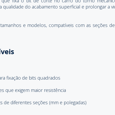
que fixa o bit de corte no carro do torno mecânic
 a qualidade do acabamento superficial e prolongar a vi
 tamanhos e modelos, compatíveis com as seções de 
íveis
ra fixação de bits quadrados
es que exigem maior resistência
ts de diferentes seções (mm e polegadas)