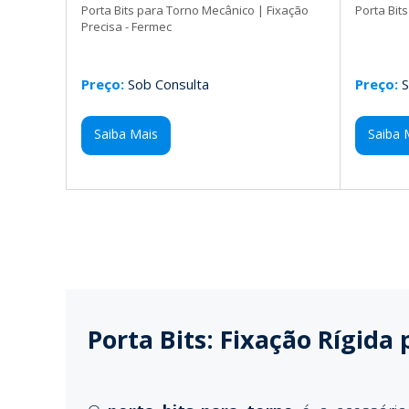
Porta Bits para Torno Mecânico | Fixação
Porta Bit
Precisa - Fermec
Preço:
Sob Consulta
Preço:
S
Saiba Mais
Saiba 
Porta Bits: Fixação Rígida