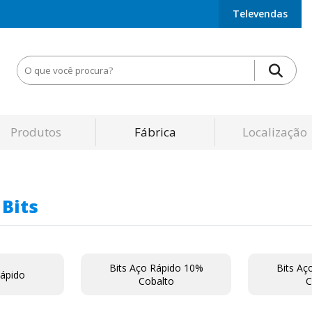
Televendas
Produtos
Fábrica
Localização
 Bits
Bits Aço Rápido 10%
Bits Aç
Rápido
Cobalto
C