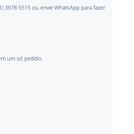
1) 3978-5515 ou envie WhatsApp para fazer
 em um só pedido.
.