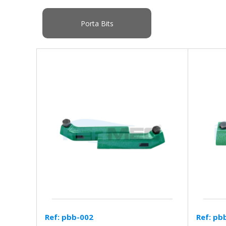
Porta Bits
Ref: pbb-002
Ref: pb