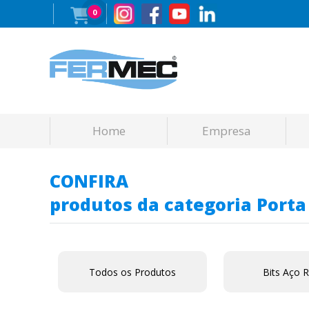
0
Home
Empresa
CONFIRA
produtos da categoria Porta
Todos os Produtos
Bits Aço 