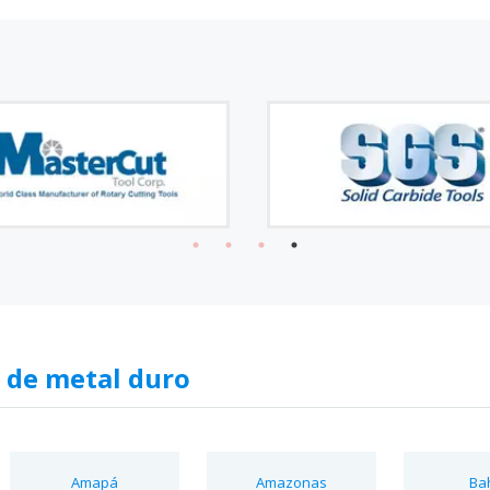
 de metal duro
Amapá
Amazonas
Ba