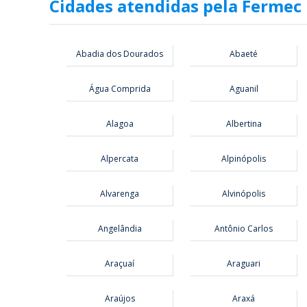
Cidades atendidas pela Fermec
Abadia dos Dourados
Abaeté
Água Comprida
Aguanil
Alagoa
Albertina
Alpercata
Alpinópolis
Alvarenga
Alvinópolis
Angelândia
Antônio Carlos
Araçuaí
Araguari
Araújos
Araxá