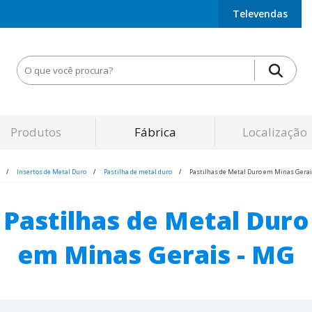
Televendas
Produtos
Fábrica
Localização
Insertos de Metal Duro
Pastilha de metal duro
Pastilhas de Metal Duro em Minas Gerai
Pastilhas de Metal Duro
em Minas Gerais - MG