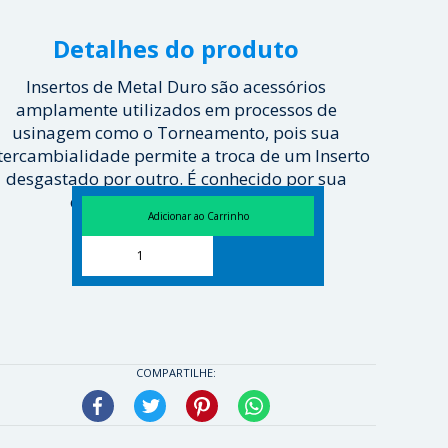
Detalhes do produto
Insertos de Metal Duro são acessórios
amplamente utilizados em processos de
usinagem como o Torneamento, pois sua
tercambialidade permite a troca de um Inserto
desgastado por outro. É conhecido por sua
eficiência e agilidade em ...
[ Veja mais ]
COMPARTILHE:
Facebook
Twitter
Pinterest
WhatsApp