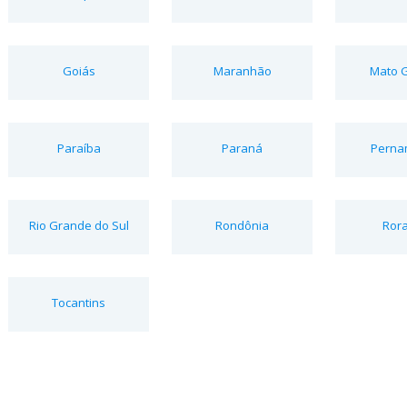
Goiás
Maranhão
Mato 
Paraíba
Paraná
Perna
Rio Grande do Sul
Rondônia
Ror
Tocantins