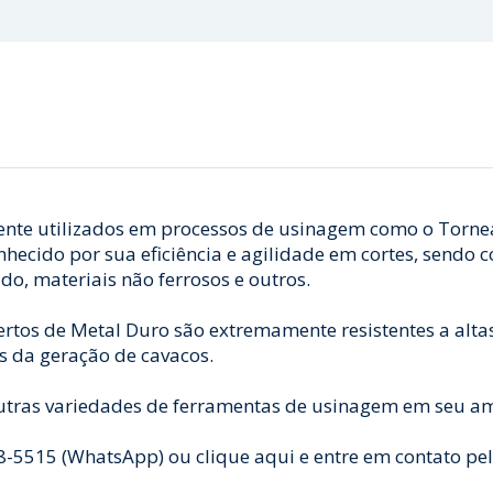
ente utilizados em processos de usinagem como o Torne
nhecido por sua eficiência e agilidade em cortes, sendo 
o, materiais não ferrosos e outros.
ertos de Metal Duro são extremamente resistentes a alt
s da geração de cavacos.
utras variedades de ferramentas de usinagem em seu amp
5515 (WhatsApp) ou clique aqui e entre em contato pe