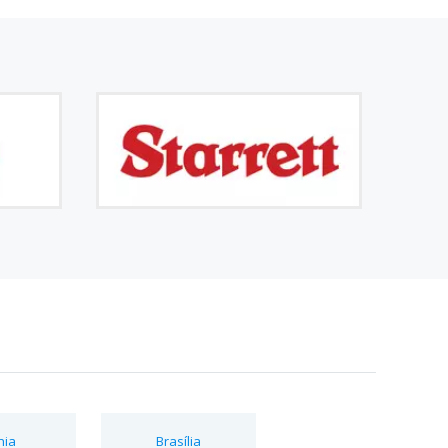
hia
Brasília