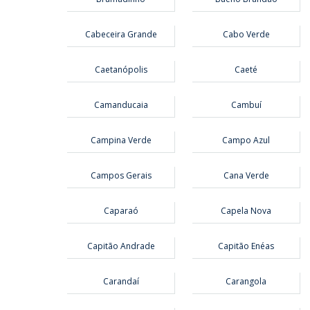
Cabeceira Grande
Cabo Verde
Caetanópolis
Caeté
Camanducaia
Cambuí
Campina Verde
Campo Azul
Campos Gerais
Cana Verde
Caparaó
Capela Nova
Capitão Andrade
Capitão Enéas
Carandaí
Carangola