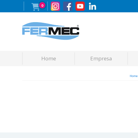
0
Home
Empresa
Home