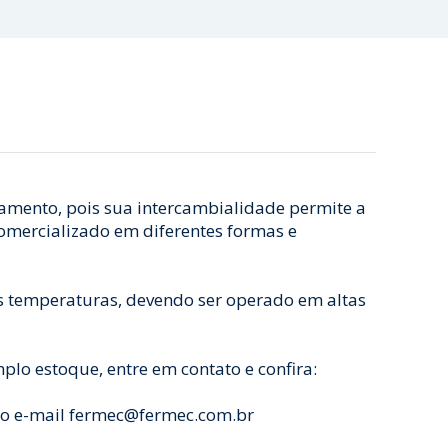
amento, pois sua intercambialidade permite a
comercializado em diferentes formas e
as temperaturas, devendo ser operado em altas
lo estoque, entre em contato e confira:
lo e-mail fermec@fermec.com.br