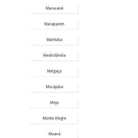
Maracanã
Marapanim
Marituba
Medicilândia
Melgaço
Mocajuba
Moju
Monte Alegre
Muaná