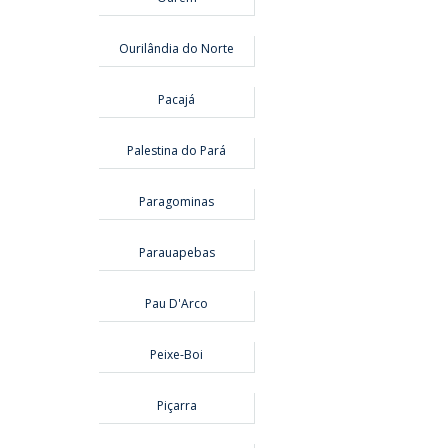
Ourilândia do Norte
Pacajá
Palestina do Pará
Paragominas
Parauapebas
Pau D'Arco
Peixe-Boi
Piçarra