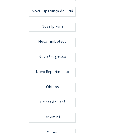
Nova Esperança do Piriá
Nova Ipixuna
Nova Timboteua
Novo Progresso
Novo Repartimento
Óbidos
Oeiras do Pará
Oriximiná
Ourém