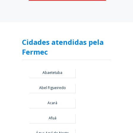
Cidades atendidas pela
Fermec
Abaetetuba
Abel Figueiredo
Acará
Afuá