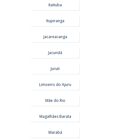
Itaituba
Itupiranga
Jacareacanga
Jacundá
Juruti
Limoeiro do Ajuru
Mãe do Rio
Magalhães Barata
Marabá