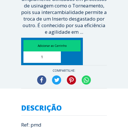
de usinagem como o Torneamento,
pois sua intercambialidade permite a
troca de um Inserto desgastado por
outro. É conhecido por sua eficiência
e agilidade em ...
[ Veja mais ]
COMPARTILHE:
Facebook
Twitter
Pinterest
WhatsApp
DESCRIÇÃO
Ref: pmd