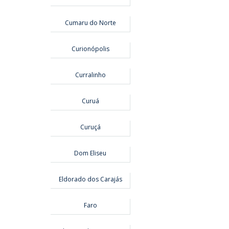
Cumaru do Norte
Curionópolis
Curralinho
Curuá
Curuçá
Dom Eliseu
Eldorado dos Carajás
Faro