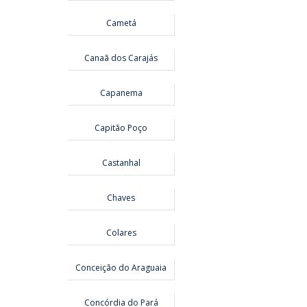
Cametá
Canaã dos Carajás
Capanema
Capitão Poço
Castanhal
Chaves
Colares
Conceição do Araguaia
Concórdia do Pará