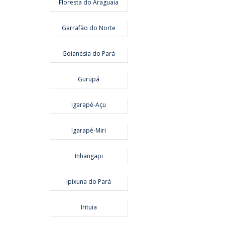
Floresta do Araguaia
Garrafão do Norte
Goianésia do Pará
Gurupá
Igarapé-Açu
Igarapé-Miri
Inhangapi
Ipixuna do Pará
Irituia