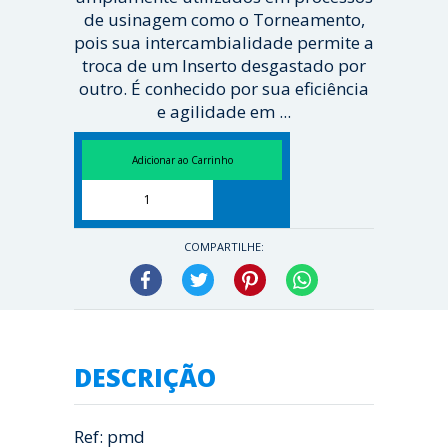
de usinagem como o Torneamento,
pois sua intercambialidade permite a
troca de um Inserto desgastado por
outro. É conhecido por sua eficiência
e agilidade em ...
[ Veja mais ]
COMPARTILHE:
Facebook
Twitter
Pinterest
WhatsApp
DESCRIÇÃO
Ref: pmd