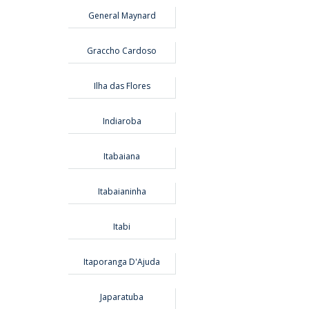
General Maynard
Graccho Cardoso
Ilha das Flores
Indiaroba
Itabaiana
Itabaianinha
Itabi
Itaporanga D'Ajuda
Japaratuba