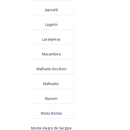
Japoatã
Lagarto
Laranjeiras
Macambira
Malhada dos Bois
Malhador
Maruim
Moita Bonita
Monte Alegre de Sergipe