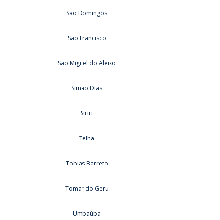
São Domingos
São Francisco
São Miguel do Aleixo
Simão Dias
Siriri
Telha
Tobias Barreto
Tomar do Geru
Umbaúba