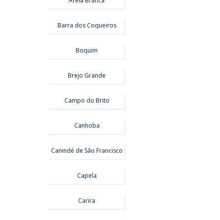
Areia Branca
Barra dos Coqueiros
Boquim
Brejo Grande
Campo do Brito
Canhoba
Canindé de São Francisco
Capela
Carira