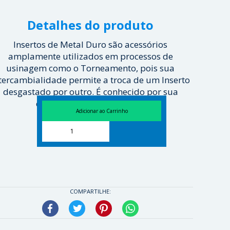
Detalhes do produto
Insertos de Metal Duro são acessórios
amplamente utilizados em processos de
usinagem como o Torneamento, pois sua
tercambialidade permite a troca de um Inserto
desgastado por outro. É conhecido por sua
eficiência e agilidade em ...
[ Veja mais ]
COMPARTILHE:
Facebook
Twitter
Pinterest
WhatsApp