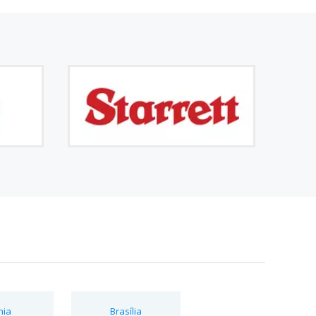
hia
Brasília