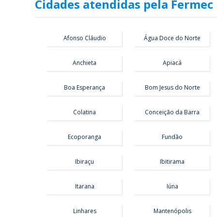
Cidades atendidas pela Fermec
Afonso Cláudio
Água Doce do Norte
Anchieta
Apiacá
Boa Esperança
Bom Jesus do Norte
Colatina
Conceição da Barra
Ecoporanga
Fundão
Ibiraçu
Ibitirama
Itarana
Iúna
Linhares
Mantenópolis