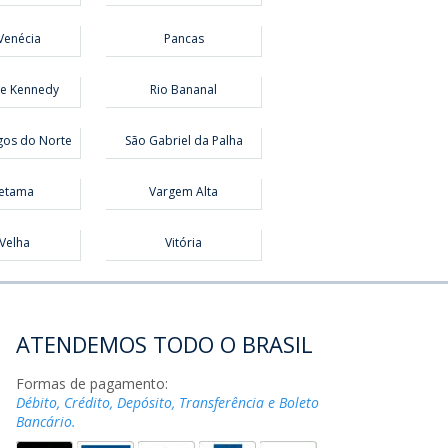
Venécia
Pancas
te Kennedy
Rio Bananal
os do Norte
São Gabriel da Palha
etama
Vargem Alta
 Velha
Vitória
ATENDEMOS TODO O BRASIL
Formas de pagamento:
Débito, Crédito, Depósito, Transferência e Boleto
Bancário.