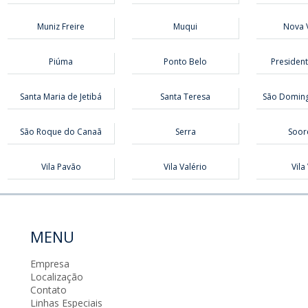
Muniz Freire
Muqui
Nova 
Piúma
Ponto Belo
Presiden
Santa Maria de Jetibá
Santa Teresa
São Doming
São Roque do Canaã
Serra
Soor
Vila Pavão
Vila Valério
Vila
MENU
Empresa
Localização
Contato
Linhas Especiais