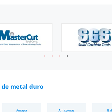
 de metal duro
Amapá
Amazonas
Ba