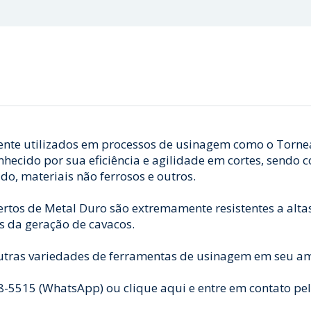
ente utilizados em processos de usinagem como o Torne
nhecido por sua eficiência e agilidade em cortes, sendo 
o, materiais não ferrosos e outros.
ertos de Metal Duro são extremamente resistentes a alt
s da geração de cavacos.
utras variedades de ferramentas de usinagem em seu amp
5515 (WhatsApp) ou clique aqui e entre em contato pe