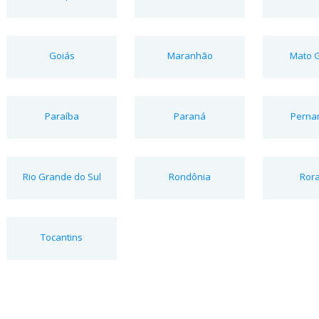
Goiás
Maranhão
Mato 
Paraíba
Paraná
Perna
Rio Grande do Sul
Rondônia
Ror
Tocantins