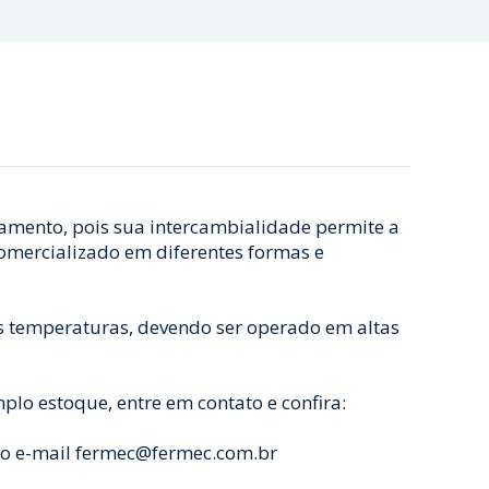
amento, pois sua intercambialidade permite a
comercializado em diferentes formas e
as temperaturas, devendo ser operado em altas
lo estoque, entre em contato e confira:
lo e-mail fermec@fermec.com.br