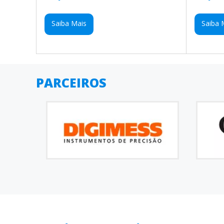
Saiba Mais
Saiba 
PARCEIROS