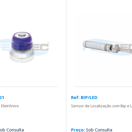
-01
Ref: BIP/LED
 Eletrônico
Sensor de Localização com Bip e 
ob Consulta
Preço:
Sob Consulta