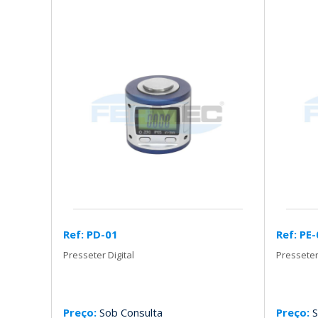
Ref: PD-01
Ref: PE
Presseter Digital
Presseter
Preço:
Sob Consulta
Preço:
S