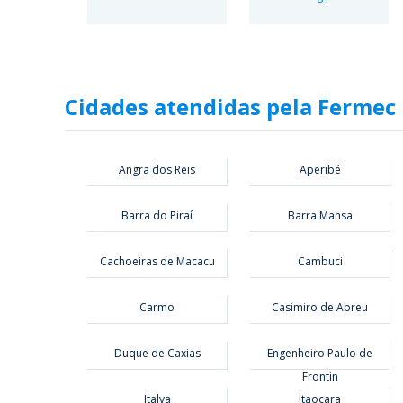
Cidades atendidas pela Fermec
Angra dos Reis
Aperibé
Barra do Piraí
Barra Mansa
Cachoeiras de Macacu
Cambuci
Carmo
Casimiro de Abreu
Duque de Caxias
Engenheiro Paulo de
Frontin
Italva
Itaocara