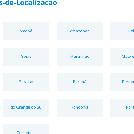
-de-Localizacao
Amapá
Amazonas
Ba
Goiás
Maranhão
Mato 
Paraíba
Paraná
Perna
Rio Grande do Sul
Rondônia
Ror
Tocantins