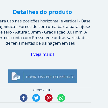
Detalhes do produto
Para uso nas posições horizontal e vertical - Base
gnética - Fornecido com uma barra para ajuse
e zero - Altura 50mm - Graduação 0,01mm A
ermec conta com Presseter e outras variedades
de ferramentas de usinagem em seu ...
[ Veja mais ]
COMPARTILHE:
Facebook
Twitter
Pinterest
WhatsApp