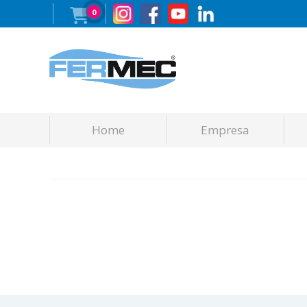
0
Home
Empresa