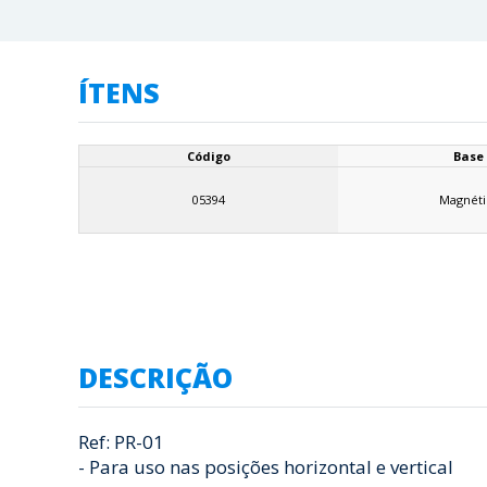
ÍTENS
Código
Base
05394
Magnéti
DESCRIÇÃO
Ref: PR-01
- Para uso nas posições horizontal e vertical