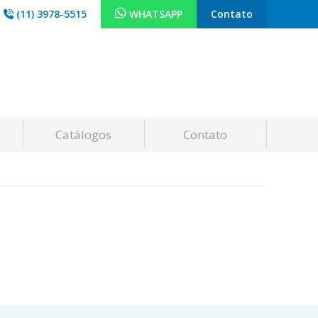
(11) 3978-5515
WHATSAPP
Contato
Catálogos
Contato