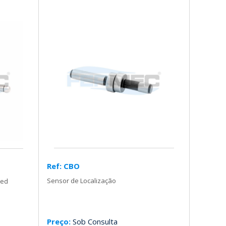
Ref: CBO
Sensor de Localização
Led
Preço:
Sob Consulta