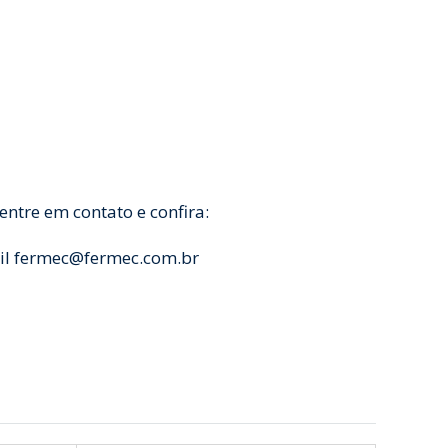
ntre em contato e confira:
il fermec@fermec.com.br