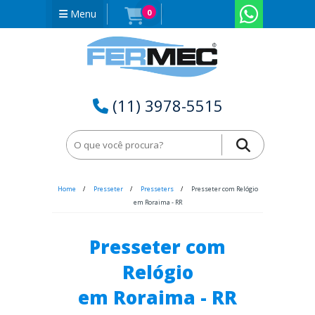
Menu
0
(11) 3978-5515
Home
Presseter
Presseters
Presseter com Relógio
em Roraima - RR
Presseter com
Relógio
em Roraima - RR