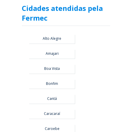
Cidades atendidas pela
Fermec
Alto Alegre
Amajari
Boa Vista
Bonfim
Cantá
Caracaraí
Caroebe