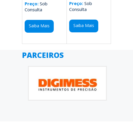
Preço:
Sob
Preço:
Sob
Consulta
Consulta
Saiba Mais
Saiba Mais
PARCEIROS