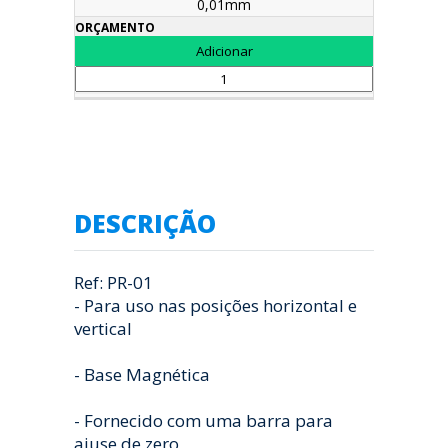
0,01mm
DESCRIÇÃO
Ref: PR-01
- Para uso nas posições horizontal e
vertical
- Base Magnética
- Fornecido com uma barra para
ajuse de zero