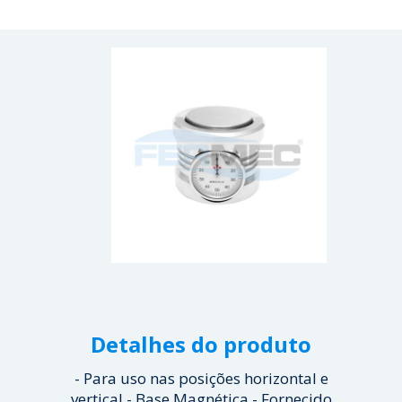
Detalhes do produto
- Para uso nas posições horizontal e
vertical - Base Magnética - Fornecido