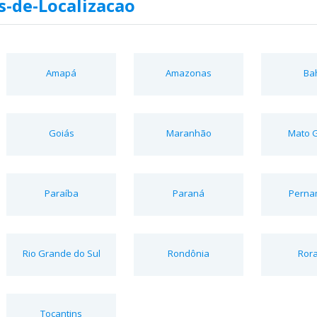
-de-Localizacao
Amapá
Amazonas
Ba
Goiás
Maranhão
Mato 
Paraíba
Paraná
Perna
Rio Grande do Sul
Rondônia
Ror
Tocantins