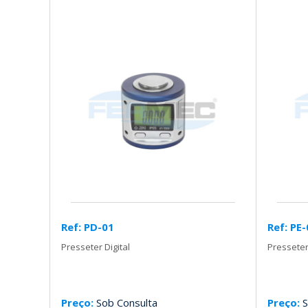
Ref: PD-01
Ref: PE
Presseter Digital
Presseter
Preço:
Sob Consulta
Preço:
S