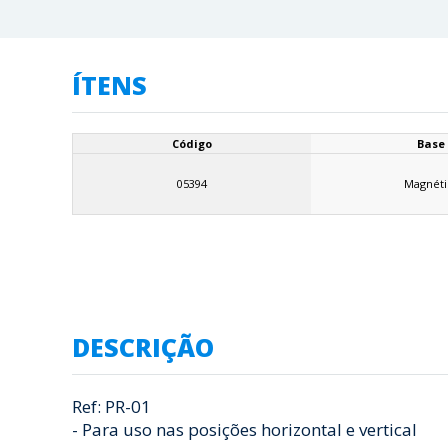
ÍTENS
Código
Base
05394
Magnéti
DESCRIÇÃO
Ref: PR-01
- Para uso nas posições horizontal e vertical