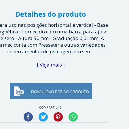
Detalhes do produto
Para uso nas posições horizontal e vertical - Base
gnética - Fornecido com uma barra para ajuse
e zero - Altura 50mm - Graduação 0,01mm A
ermec conta com Presseter e outras variedades
de ferramentas de usinagem em seu ...
[ Veja mais ]
COMPARTILHE:
Facebook
Twitter
Pinterest
WhatsApp