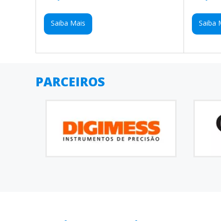
Saiba Mais
Saiba 
PARCEIROS