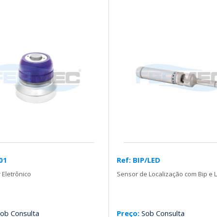
-01
Ref: BIP/LED
 Eletrônico
Sensor de Localização com Bip e 
ob Consulta
Preço:
Sob Consulta