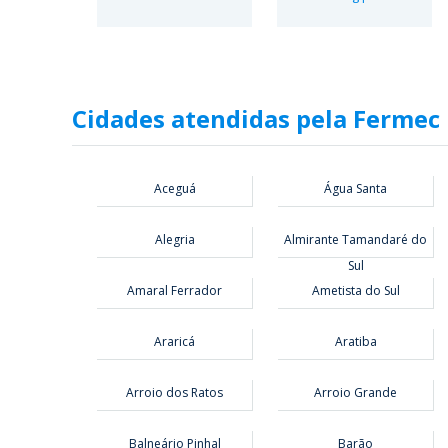
Cidades atendidas pela Fermec
Aceguá
Água Santa
Alegria
Almirante Tamandaré do
Sul
Amaral Ferrador
Ametista do Sul
Araricá
Aratiba
Arroio dos Ratos
Arroio Grande
Balneário Pinhal
Barão