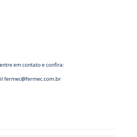
ntre em contato e confira:
il fermec@fermec.com.br