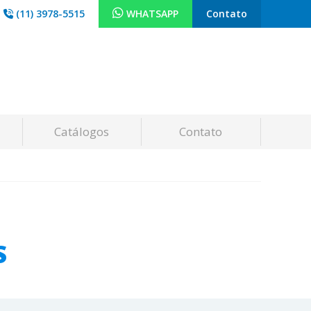
(11) 3978-5515
WHATSAPP
Contato
Catálogos
Contato
S