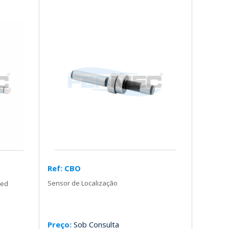
Ref: CBO
Sensor de Localização
Led
Preço:
Sob Consulta