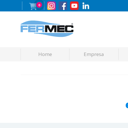
0
Home
Empresa