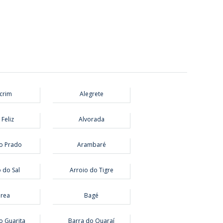
crim
Alegrete
 Feliz
Alvorada
o Prado
Arambaré
 do Sal
Arroio do Tigre
rea
Bagé
o Guarita
Barra do Quaraí