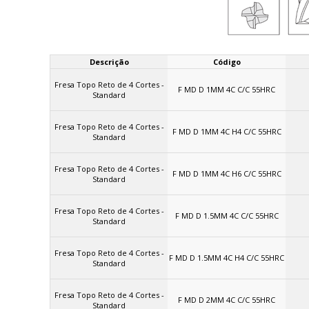
Descrição
Código
Fresa Topo Reto de 4 Cortes -
F MD D 1MM 4C C/C 55HRC
Standard
Fresa Topo Reto de 4 Cortes -
F MD D 1MM 4C H4 C/C 55HRC
Standard
Fresa Topo Reto de 4 Cortes -
F MD D 1MM 4C H6 C/C 55HRC
Standard
Fresa Topo Reto de 4 Cortes -
F MD D 1.5MM 4C C/C 55HRC
Standard
Fresa Topo Reto de 4 Cortes -
F MD D 1.5MM 4C H4 C/C 55HRC
Standard
Fresa Topo Reto de 4 Cortes -
F MD D 2MM 4C C/C 55HRC
Standard