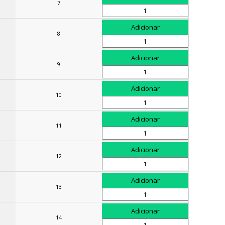
7
8
9
10
11
12
13
14