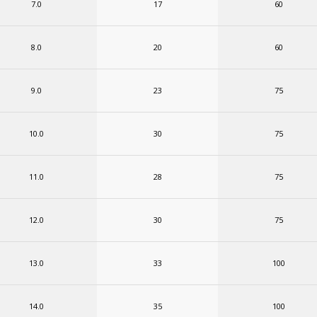
7.0
17
60
8.0
20
60
9.0
23
75
10.0
30
75
11.0
28
75
12.0
30
75
13.0
33
100
14.0
35
100