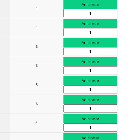
4
4
6
6
5
6
8