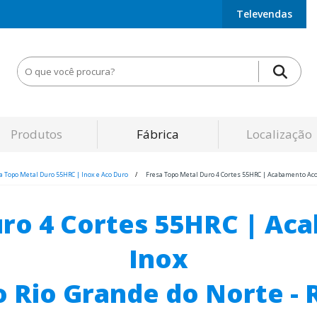
Televendas
Produtos
Fábrica
Localização
a Topo Metal Duro 55HRC | Inox e Aco Duro
Fresa Topo Metal Duro 4 Cortes 55HRC | Acabamento Aco 
uro 4 Cortes 55HRC | Ac
Inox
o Rio Grande do Norte - 