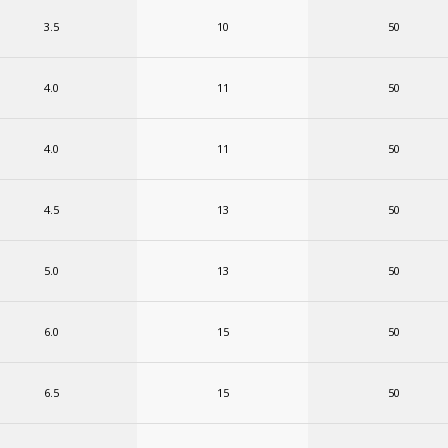
3.5
10
50
4.0
11
50
4.0
11
50
4.5
13
50
5.0
13
50
6.0
15
50
6.5
15
50