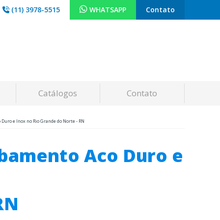
(11) 3978-5515
WHATSAPP
Contato
Catálogos
Contato
Duro e Inox no Rio Grande do Norte - RN
abamento Aco Duro e
RN