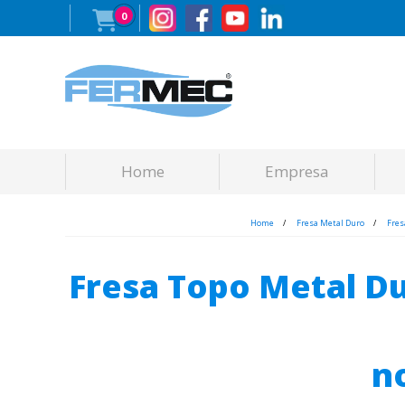
0
Home
Empresa
Home
Fresa Metal Duro
Fres
Fresa Topo Metal D
n