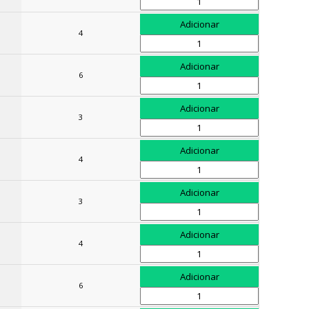
4
6
3
4
3
4
6