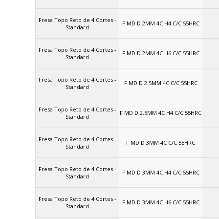
Fresa Topo Reto de 4 Cortes -
F MD D 2MM 4C H4 C/C 55HRC
Standard
Fresa Topo Reto de 4 Cortes -
F MD D 2MM 4C H6 C/C 55HRC
Standard
Fresa Topo Reto de 4 Cortes -
F MD D 2.5MM 4C C/C 55HRC
Standard
Fresa Topo Reto de 4 Cortes -
F MD D 2.5MM 4C H4 C/C 55HRC
Standard
Fresa Topo Reto de 4 Cortes -
F MD D 3MM 4C C/C 55HRC
Standard
Fresa Topo Reto de 4 Cortes -
F MD D 3MM 4C H4 C/C 55HRC
Standard
Fresa Topo Reto de 4 Cortes -
F MD D 3MM 4C H6 C/C 55HRC
Standard