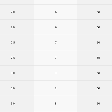
2.0
6
50
2.0
6
50
2.5
7
50
2.5
7
50
3.0
8
50
3.0
8
50
3.0
8
50