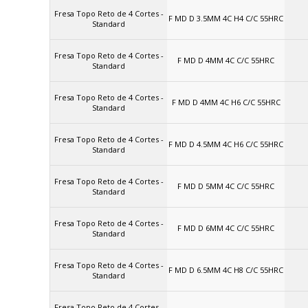
Fresa Topo Reto de 4 Cortes -
F MD D 3.5MM 4C H4 C/C 55HRC
Standard
Fresa Topo Reto de 4 Cortes -
F MD D 4MM 4C C/C 55HRC
Standard
Fresa Topo Reto de 4 Cortes -
F MD D 4MM 4C H6 C/C 55HRC
Standard
Fresa Topo Reto de 4 Cortes -
F MD D 4.5MM 4C H6 C/C 55HRC
Standard
Fresa Topo Reto de 4 Cortes -
F MD D 5MM 4C C/C 55HRC
Standard
Fresa Topo Reto de 4 Cortes -
F MD D 6MM 4C C/C 55HRC
Standard
Fresa Topo Reto de 4 Cortes -
F MD D 6.5MM 4C H8 C/C 55HRC
Standard
Fresa Topo Reto de 4 Cortes -