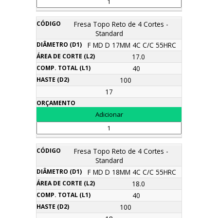
Fresa Topo Reto de 4 Cortes -
Standard
F MD D 17MM 4C C/C 55HRC
17.0
40
100
17
Fresa Topo Reto de 4 Cortes -
Standard
F MD D 18MM 4C C/C 55HRC
18.0
40
100