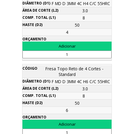
F MD D 3MM 4C H4 C/C 55HRC
3.0
8
50
4
Fresa Topo Reto de 4 Cortes -
Standard
F MD D 3MM 4C H6 C/C 55HRC
3.0
8
50
6