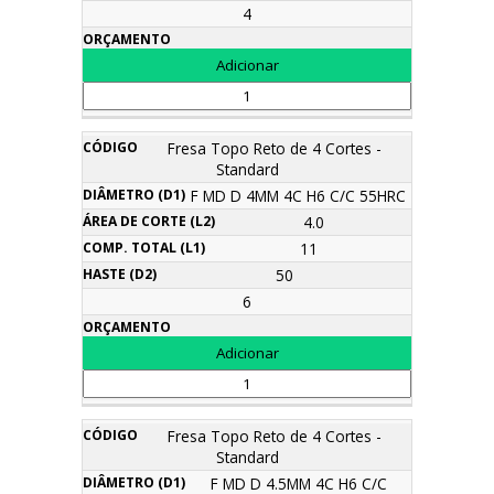
4
Fresa Topo Reto de 4 Cortes -
Standard
F MD D 4MM 4C H6 C/C 55HRC
4.0
11
50
6
Fresa Topo Reto de 4 Cortes -
Standard
F MD D 4.5MM 4C H6 C/C