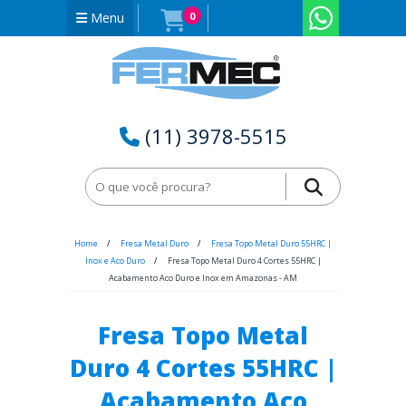
Menu
0
(11) 3978-5515
Home
Fresa Metal Duro
Fresa Topo Metal Duro 55HRC |
Inox e Aco Duro
Fresa Topo Metal Duro 4 Cortes 55HRC |
Acabamento Aco Duro e Inox em Amazonas - AM
Fresa Topo Metal
Duro 4 Cortes 55HRC |
Acabamento Aco