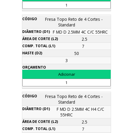
Fresa Topo Reto de 4 Cortes -
Standard
F MD D 2.5MM 4C C/C 55HRC
2.5
7
50
3
Fresa Topo Reto de 4 Cortes -
Standard
F MD D 2.5MM 4C H4 C/C
55HRC
2.5
7