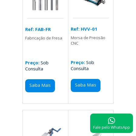
Ref: HVV-01
Ref: FAB-FR
Morsa de Precisão
Fabricação de Fresa
CNC
Preço:
Sob
Preço:
Sob
Consulta
Consulta
Saiba Mais
Saiba Mais
Fale pelo WhatsApp