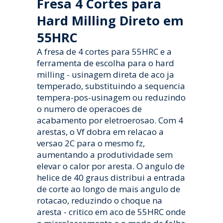
Fresa 4 Cortes para
Hard Milling Direto em
55HRC
A fresa de 4 cortes para 55HRC e a
ferramenta de escolha para o hard
milling - usinagem direta de aco ja
temperado, substituindo a sequencia
tempera-pos-usinagem ou reduzindo
o numero de operacoes de
acabamento por eletroerosao. Com 4
arestas, o Vf dobra em relacao a
versao 2C para o mesmo fz,
aumentando a produtividade sem
elevar o calor por aresta. O angulo de
helice de 40 graus distribui a entrada
de corte ao longo de mais angulo de
rotacao, reduzindo o choque na
aresta - critico em aco de 55HRC onde