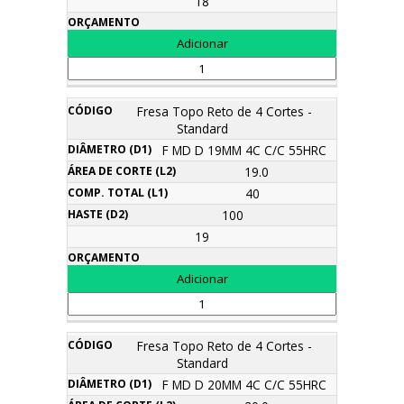
18
Fresa Topo Reto de 4 Cortes -
Standard
F MD D 19MM 4C C/C 55HRC
19.0
40
100
19
Fresa Topo Reto de 4 Cortes -
Standard
F MD D 20MM 4C C/C 55HRC