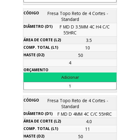
Fresa Topo Reto de 4 Cortes -
Standard
F MD D 3.5MM 4C H4 C/C
55HRC
3.5
10
50
4
Fresa Topo Reto de 4 Cortes -
Standard
F MD D 4MM 4C C/C 55HRC
4.0
11
50