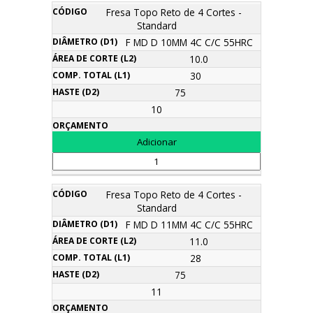
Fresa Topo Reto de 4 Cortes -
Standard
F MD D 10MM 4C C/C 55HRC
10.0
30
75
10
Fresa Topo Reto de 4 Cortes -
Standard
F MD D 11MM 4C C/C 55HRC
11.0
28
75
11