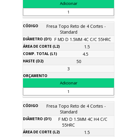
Fresa Topo Reto de 4 Cortes -
Standard
F MD D 1.5MM 4C C/C 55HRC
1.5
4.5
50
3
Fresa Topo Reto de 4 Cortes -
Standard
F MD D 1.5MM 4C H4 C/C
55HRC
1.5