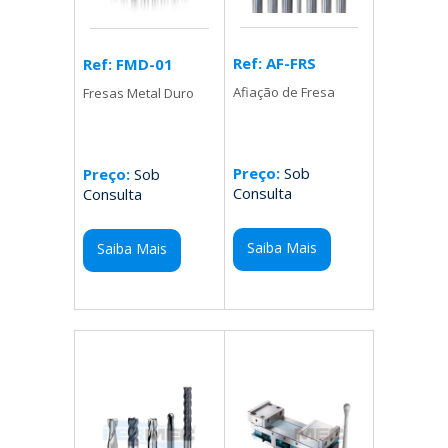
Ref: AF-FRS
Ref: FMD-01
Afiação de Fresa
Fresas Metal Duro
Preço:
Sob
Preço:
Sob
Consulta
Consulta
Saiba Mais
Saiba Mais