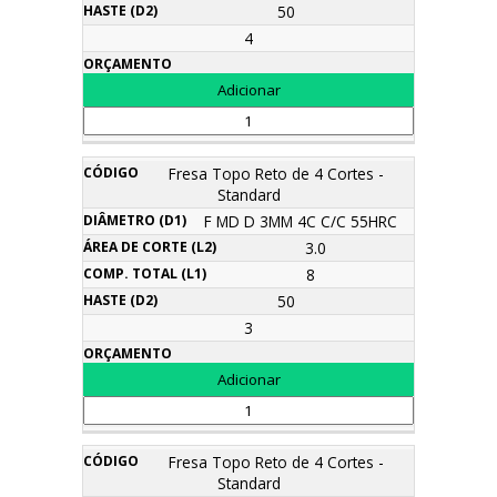
50
4
Fresa Topo Reto de 4 Cortes -
Standard
F MD D 3MM 4C C/C 55HRC
3.0
8
50
3
Fresa Topo Reto de 4 Cortes -
Standard