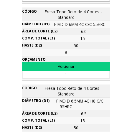
Fresa Topo Reto de 4 Cortes -
Standard
F MD D 6MM 4C C/C 55HRC
6.0
15
50
6
Fresa Topo Reto de 4 Cortes -
Standard
F MD D 6.5MM 4C H8 C/C
55HRC
6.5
15
50