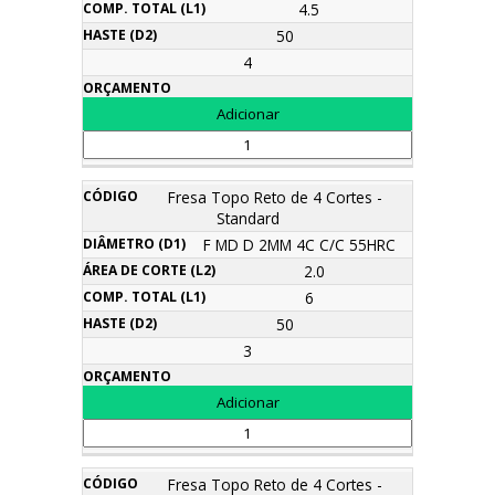
4.5
50
4
Fresa Topo Reto de 4 Cortes -
Standard
F MD D 2MM 4C C/C 55HRC
2.0
6
50
3
Fresa Topo Reto de 4 Cortes -