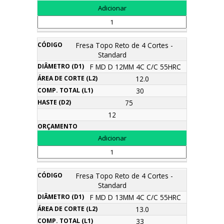
Fresa Topo Reto de 4 Cortes -
Standard
F MD D 12MM 4C C/C 55HRC
12.0
30
75
12
Fresa Topo Reto de 4 Cortes -
Standard
F MD D 13MM 4C C/C 55HRC
13.0
33