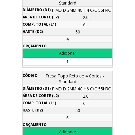
Standard
F MD D 2MM 4C H4 C/C 55HRC
2.0
6
50
4
Fresa Topo Reto de 4 Cortes -
Standard
F MD D 2MM 4C H6 C/C 55HRC
2.0
6
50
6