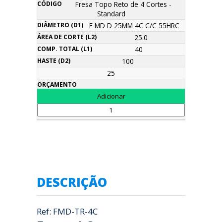
Fresa Topo Reto de 4 Cortes -
Standard
F MD D 25MM 4C C/C 55HRC
25.0
40
100
25
DESCRIÇÃO
Ref: FMD-TR-4C