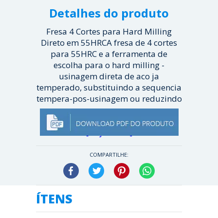
Detalhes do produto
Fresa 4 Cortes para Hard Milling
Direto em 55HRCA fresa de 4 cortes
para 55HRC e a ferramenta de
escolha para o hard milling -
usinagem direta de aco ja
temperado, substituindo a sequencia
tempera-pos-usinagem ou reduzindo
o numer...
[ Veja mais ]
COMPARTILHE:
Facebook
Twitter
Pinterest
WhatsApp
ÍTENS