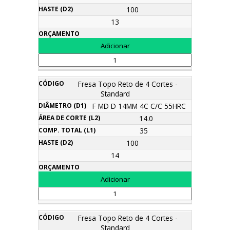
100
13
Fresa Topo Reto de 4 Cortes -
Standard
F MD D 14MM 4C C/C 55HRC
14.0
35
100
14
Fresa Topo Reto de 4 Cortes -
Standard