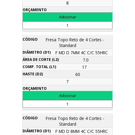
8
Fresa Topo Reto de 4 Cortes -
Standard
F MD D 7MM 4C C/C 55HRC
7.0
17
60
7
Fresa Topo Reto de 4 Cortes -
Standard
F MD D 8MM 4C C/C 55HRC