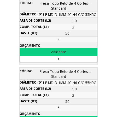
Fresa Topo Reto de 4 Cortes -
Standard
F MD D 1MM 4C H4 C/C 55HRC
1.0
3
50
4
Fresa Topo Reto de 4 Cortes -
Standard
F MD D 1MM 4C H6 C/C 55HRC
1.0
3
50
6