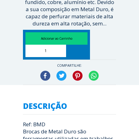
fundido, cobre, alumínio etc. Devido
a sua composição em Metal Duro, é
capaz de perfurar materiais de alta
dureza em alta rotação, sem...
[ Veja mais ]
COMPARTILHE:
Facebook
Twitter
Pinterest
WhatsApp
DESCRIÇÃO
Ref: BMD
Brocas de Metal Duro são
ferramentas utilizadas em trabalhos