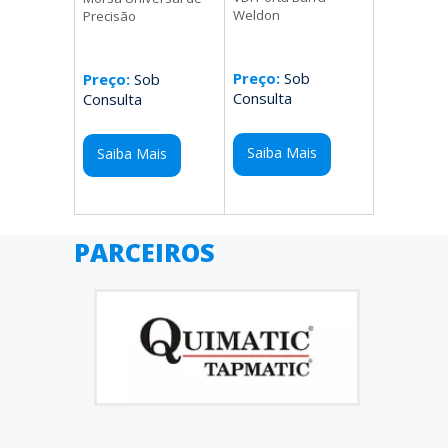
Weldon
Precisão
Preço:
Sob
Preço:
Sob
Consulta
Consulta
Saiba Mais
Saiba Mais
PARCEIROS