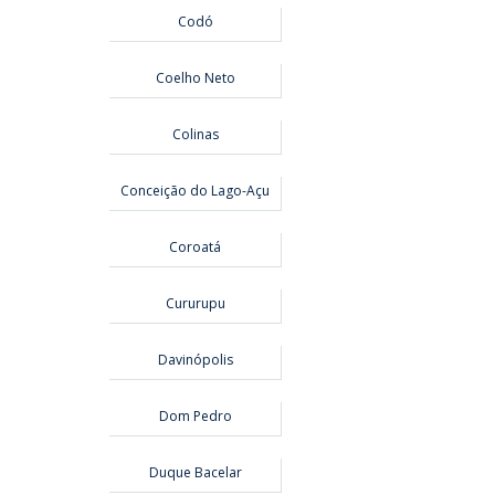
Codó
Coelho Neto
Colinas
Conceição do Lago-Açu
Coroatá
Cururupu
Davinópolis
Dom Pedro
Duque Bacelar