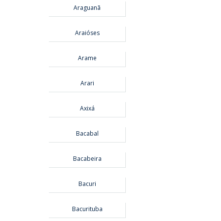
Araguanã
Araióses
Arame
Arari
Axixá
Bacabal
Bacabeira
Bacuri
Bacurituba