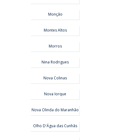
Monção
Montes Altos
Morros
Nina Rodrigues
Nova Colinas
Nova Iorque
Nova Olinda do Maranhão
Olho D'Água das Cunhãs