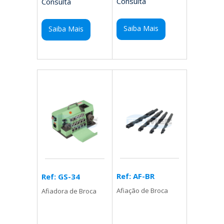
Consulta
Consulta
Saiba Mais
Saiba Mais
Ref: AF-BR
Ref: GS-34
Afiação de Broca
Afiadora de Broca