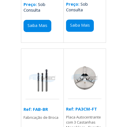
Preço:
Sob
Preço:
Sob
Consulta
Consulta
Saiba Mais
Saiba Mais
Ref: PA3CM-FT
Ref: FAB-BR
Placa Autocentrante
Fabricação de Broca
com 3 Castanhas