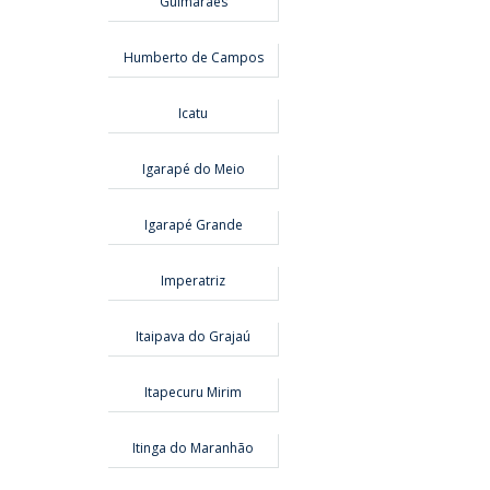
Guimarães
Humberto de Campos
Icatu
Igarapé do Meio
Igarapé Grande
Imperatriz
Itaipava do Grajaú
Itapecuru Mirim
Itinga do Maranhão