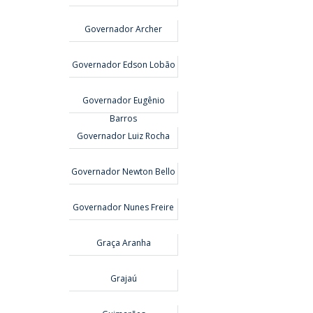
Governador Archer
Governador Edson Lobão
Governador Eugênio
Barros
Governador Luiz Rocha
Governador Newton Bello
Governador Nunes Freire
Graça Aranha
Grajaú