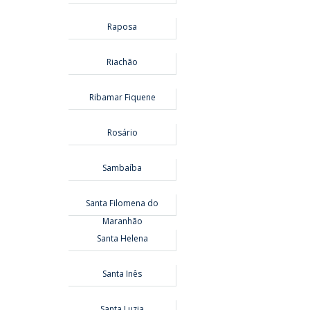
Raposa
Riachão
Ribamar Fiquene
Rosário
Sambaíba
Santa Filomena do
Maranhão
Santa Helena
Santa Inês
Santa Luzia