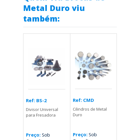
Metal Duro viu
também:
Ref: CMD
Ref: BS-2
Cilindros de Metal
Divisor Universal
Duro
para Fresadora
Preço:
Sob
Preço:
Sob