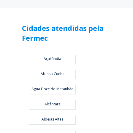
Cidades atendidas pela
Fermec
Açailândia
Afonso Cunha
Água Doce do Maranhão
Alcântara
Aldeias Altas