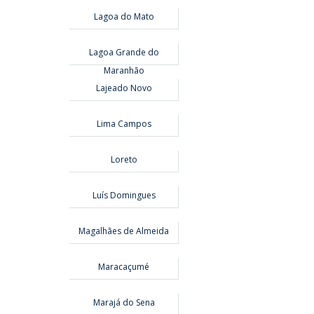
Lagoa do Mato
Lagoa Grande do
Maranhão
Lajeado Novo
Lima Campos
Loreto
Luís Domingues
Magalhães de Almeida
Maracaçumé
Marajá do Sena