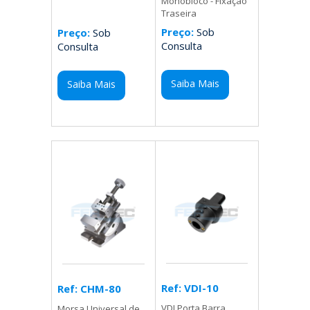
Monobloco - Fixação
Traseira
Preço:
Sob
Preço:
Sob
Consulta
Consulta
Saiba Mais
Saiba Mais
Ref: VDI-10
Ref: CHM-80
VDI Porta Barra
Morsa Universal de