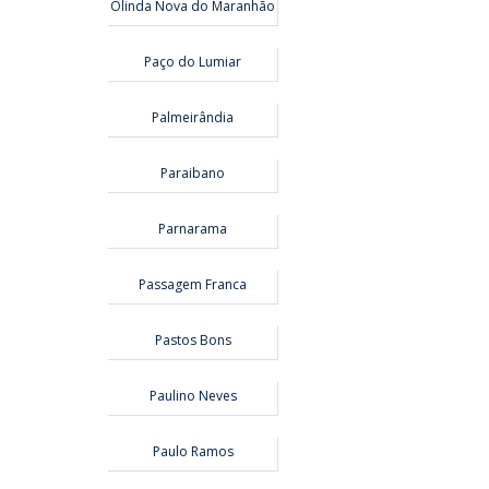
Olinda Nova do Maranhão
Paço do Lumiar
Palmeirândia
Paraibano
Parnarama
Passagem Franca
Pastos Bons
Paulino Neves
Paulo Ramos