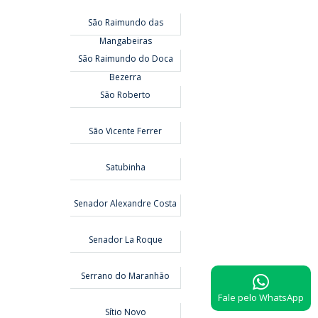
São Raimundo das
Mangabeiras
São Raimundo do Doca
Bezerra
São Roberto
São Vicente Ferrer
Satubinha
Senador Alexandre Costa
Senador La Roque
Serrano do Maranhão
Fale pelo WhatsApp
Sítio Novo