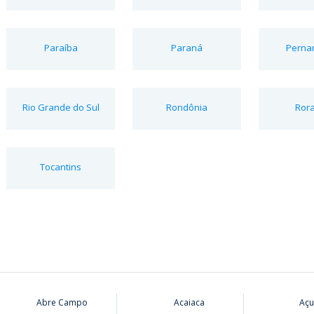
Paraíba
Paraná
Perna
Rio Grande do Sul
Rondônia
Ror
Tocantins
Abre Campo
Acaiaca
Açu