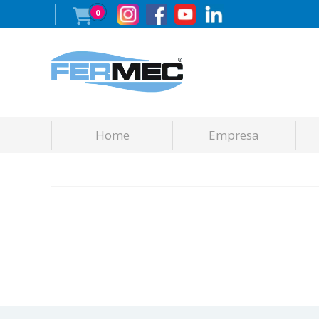
0
Home
Empresa