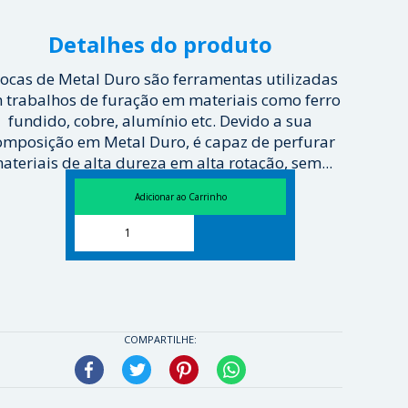
Detalhes do produto
ocas de Metal Duro são ferramentas utilizadas
 trabalhos de furação em materiais como ferro
fundido, cobre, alumínio etc. Devido a sua
omposição em Metal Duro, é capaz de perfurar
ateriais de alta dureza em alta rotação, sem...
[ Veja mais ]
COMPARTILHE:
Facebook
Twitter
Pinterest
WhatsApp