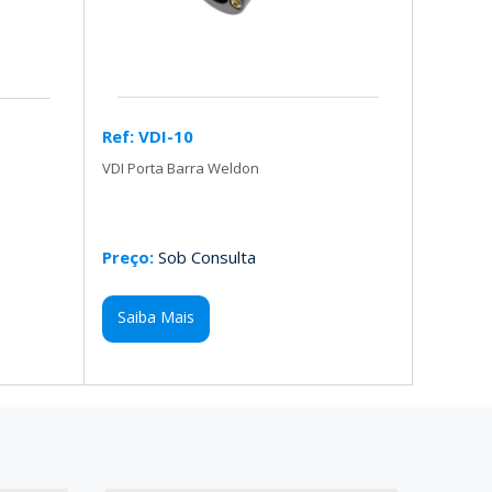
Ref: VDI-10
VDI Porta Barra Weldon
Preço:
Sob Consulta
Saiba Mais