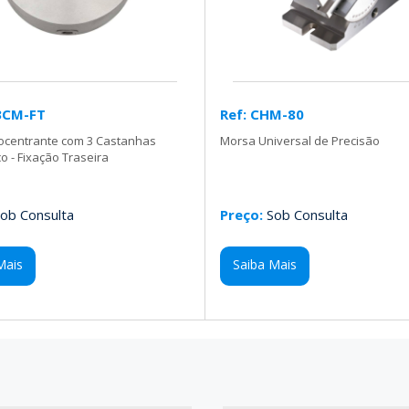
3CM-FT
Ref: CHM-80
tocentrante com 3 Castanhas
Morsa Universal de Precisão
 - Fixação Traseira
ob Consulta
Preço:
Sob Consulta
Mais
Saiba Mais