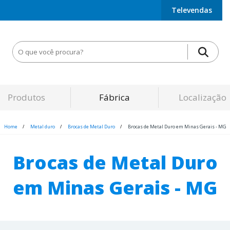
Televendas
Produtos
Fábrica
Localização
Home
Metal duro
Brocas de Metal Duro
Brocas de Metal Duro em Minas Gerais - MG
Brocas de Metal Duro
em Minas Gerais - MG