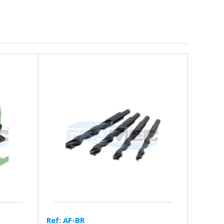
Ref: AF-BR