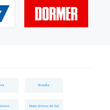
hia
Brasília
Grosso
Mato Grosso do Sul