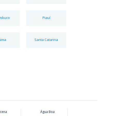
mbuco
Piauí
aima
Santa Catarina
cena
Água Boa