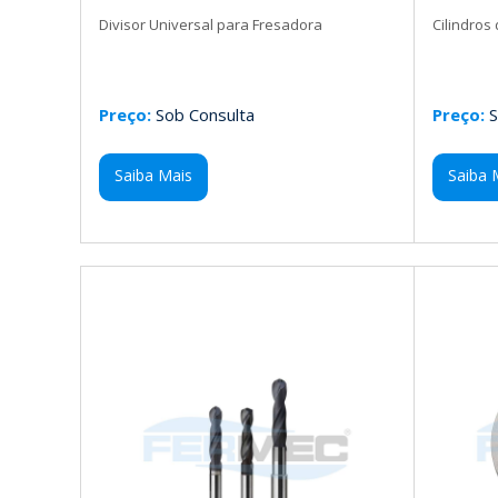
Divisor Universal para Fresadora
Cilindros
Preço:
Sob Consulta
Preço:
S
Saiba Mais
Saiba 