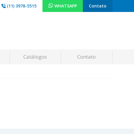
(11) 3978-5515
WHATSAPP
Contato
Catálogos
Contato