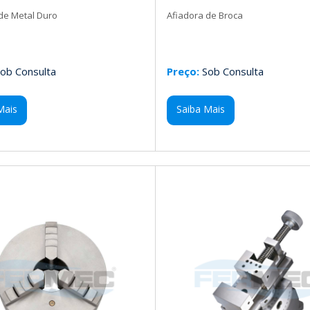
 de Metal Duro
Afiadora de Broca
ob Consulta
Preço:
Sob Consulta
Mais
Saiba Mais