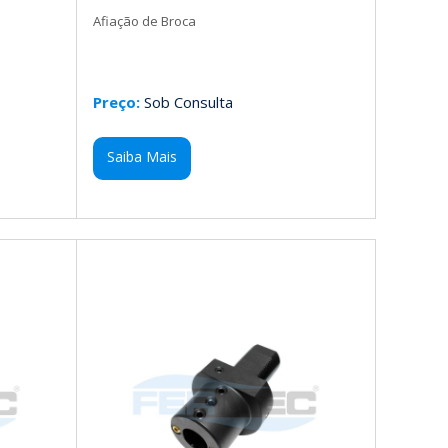
Afiação de Broca
Preço:
Sob Consulta
Saiba Mais