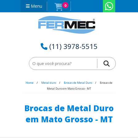
Menu
0
(11) 3978-5515
Home
Metal duro
Brocas de Metal Duro
Brocas de
Metal Duro em Mato Grosso - MT
Brocas de Metal Duro
em Mato Grosso - MT