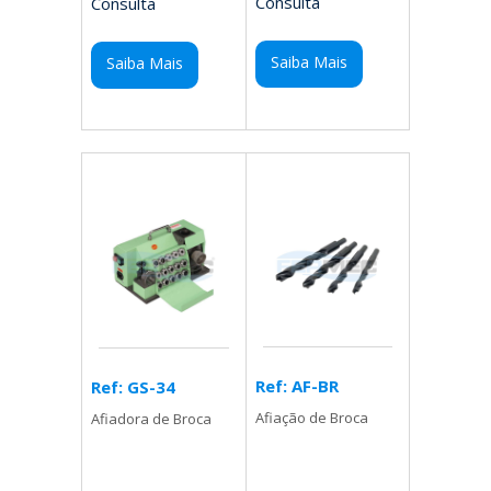
Consulta
Consulta
Saiba Mais
Saiba Mais
Ref: AF-BR
Ref: GS-34
Afiação de Broca
Afiadora de Broca