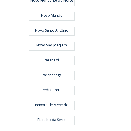
Novo Horizonte do Norte
Novo Mundo
Novo Santo Antônio
Novo São Joaquim
Paranaitá
Paranatinga
Pedra Preta
Peixoto de Azevedo
Planalto da Serra