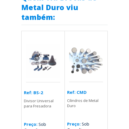
Metal Duro viu
também:
Ref: CMD
Ref: BS-2
Cilindros de Metal
Divisor Universal
Duro
para Fresadora
Preço:
Sob
Preço:
Sob