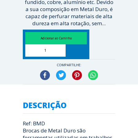
fundido, cobre, alumínio etc. Devido
a sua composição em Metal Duro, é
capaz de perfurar materiais de alta
dureza em alta rotação, sem...
[ Veja mais ]
COMPARTILHE:
Facebook
Twitter
Pinterest
WhatsApp
DESCRIÇÃO
Ref: BMD
Brocas de Metal Duro são
ferramentas utilizadas em trabalhos