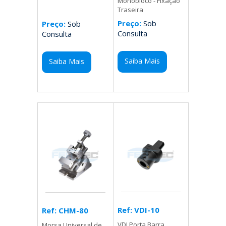
Monobloco - Fixação
Traseira
Preço:
Sob
Preço:
Sob
Consulta
Consulta
Saiba Mais
Saiba Mais
Ref: VDI-10
Ref: CHM-80
VDI Porta Barra
Morsa Universal de