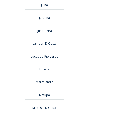
Juína
Juruena
Juscimeira
Lambari D'Oeste
Lucas do Rio Verde
Luciara
Marcelândia
Matupá
Mirassol D'Oeste