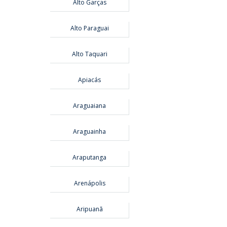
Alto Garças
Alto Paraguai
Alto Taquari
Apiacás
Araguaiana
Araguainha
Araputanga
Arenápolis
Aripuanã