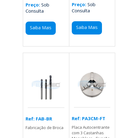
Preço:
Sob
Preço:
Sob
Consulta
Consulta
Saiba Mais
Saiba Mais
Ref: PA3CM-FT
Ref: FAB-BR
Placa Autocentrante
Fabricação de Broca
com 3 Castanhas