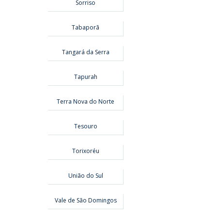
Sorriso
Tabaporã
Tangará da Serra
Tapurah
Terra Nova do Norte
Tesouro
Torixoréu
União do Sul
Vale de São Domingos