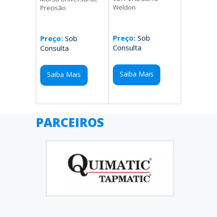
Weldon
Precisão
Preço:
Sob
Preço:
Sob
Consulta
Consulta
Saiba Mais
Saiba Mais
PARCEIROS