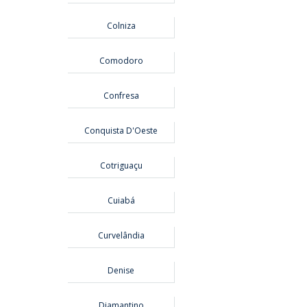
Colniza
Comodoro
Confresa
Conquista D'Oeste
Cotriguaçu
Cuiabá
Curvelândia
Denise
Diamantino