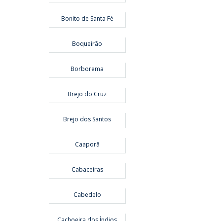
Bonito de Santa Fé
Boqueirão
Borborema
Brejo do Cruz
Brejo dos Santos
Caaporã
Cabaceiras
Cabedelo
Cachoeira dos Índios