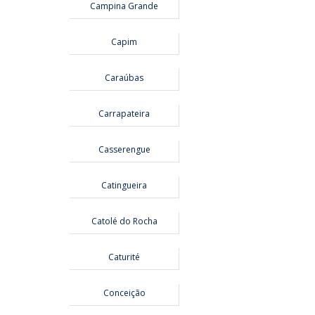
Campina Grande
Capim
Caraúbas
Carrapateira
Casserengue
Catingueira
Catolé do Rocha
Caturité
Conceição