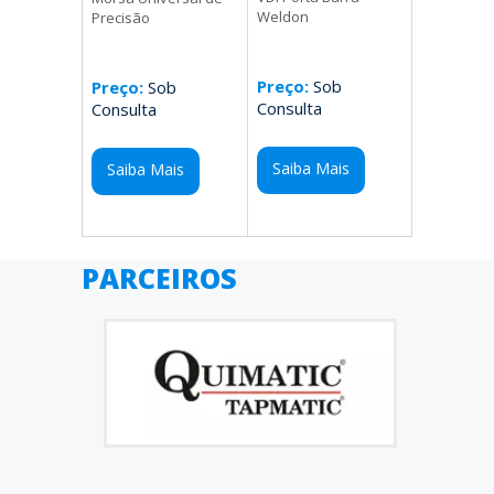
Weldon
Precisão
Preço:
Sob
Preço:
Sob
Consulta
Consulta
Saiba Mais
Saiba Mais
PARCEIROS