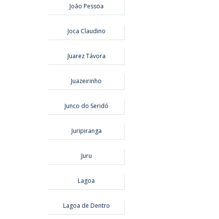
João Pessoa
Joca Claudino
Juarez Távora
Juazeirinho
Junco do Seridó
Juripiranga
Juru
Lagoa
Lagoa de Dentro