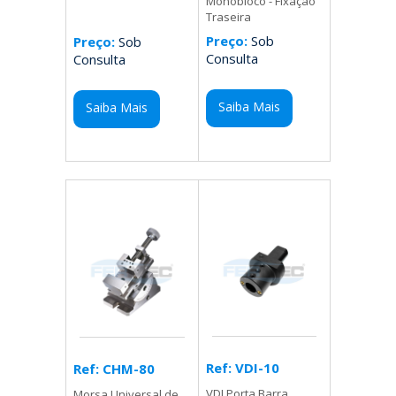
Monobloco - Fixação
Traseira
Preço:
Sob
Preço:
Sob
Consulta
Consulta
Saiba Mais
Saiba Mais
Ref: VDI-10
Ref: CHM-80
VDI Porta Barra
Morsa Universal de