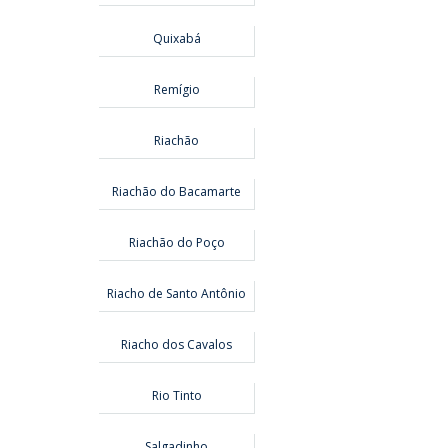
Quixabá
Remígio
Riachão
Riachão do Bacamarte
Riachão do Poço
Riacho de Santo Antônio
Riacho dos Cavalos
Rio Tinto
Salgadinho