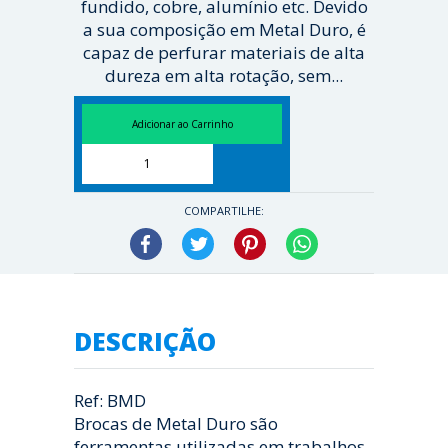
fundido, cobre, alumínio etc. Devido
a sua composição em Metal Duro, é
capaz de perfurar materiais de alta
dureza em alta rotação, sem...
[ Veja mais ]
COMPARTILHE:
Facebook
Twitter
Pinterest
WhatsApp
DESCRIÇÃO
Ref: BMD
Brocas de Metal Duro são
ferramentas utilizadas em trabalhos