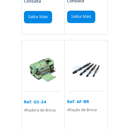
Consulta
Consulta
Saiba Mais
Saiba Mais
Ref: AF-BR
Ref: GS-34
Afiação de Broca
Afiadora de Broca