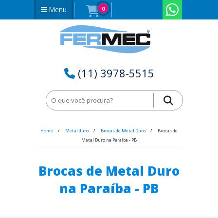
Menu
0
(11) 3978-5515
Home
Metal duro
Brocas de Metal Duro
Brocas de
Metal Duro na Paraíba - PB
Brocas de Metal Duro
na Paraíba - PB