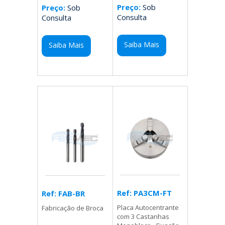
Preço:
Sob
Preço:
Sob
Consulta
Consulta
Saiba Mais
Saiba Mais
Ref: PA3CM-FT
Ref: FAB-BR
Placa Autocentrante
Fabricação de Broca
com 3 Castanhas