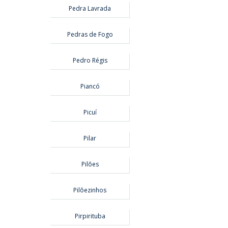
Pedra Lavrada
Pedras de Fogo
Pedro Régis
Piancó
Picuí
Pilar
Pilões
Pilõezinhos
Pirpirituba