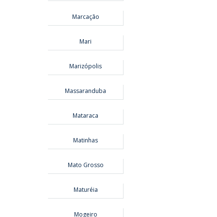
Marcação
Mari
Marizópolis
Massaranduba
Mataraca
Matinhas
Mato Grosso
Maturéia
Mogeiro