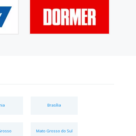
hia
Brasília
Grosso
Mato Grosso do Sul