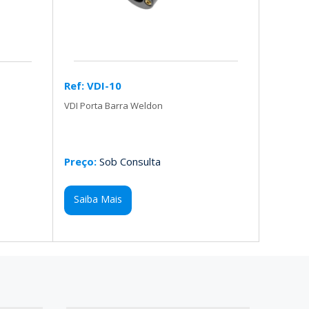
Ref: VDI-10
VDI Porta Barra Weldon
Preço:
Sob Consulta
Saiba Mais