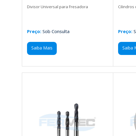
Divisor Universal para Fresadora
Cilindros
Preço:
Sob Consulta
Preço:
S
Saiba Mais
Saiba 