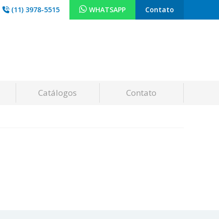
(11) 3978-5515
WHATSAPP
Contato
Catálogos
Contato