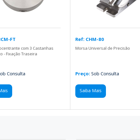
3CM-FT
Ref: CHM-80
tocentrante com 3 Castanhas
Morsa Universal de Precisão
 - Fixação Traseira
ob Consulta
Preço:
Sob Consulta
Mais
Saiba Mais