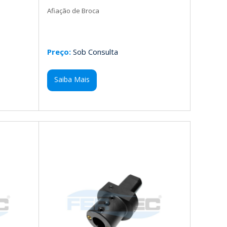
Afiação de Broca
Preço:
Sob Consulta
Saiba Mais