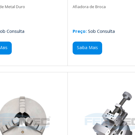
 de Metal Duro
Afiadora de Broca
ob Consulta
Preço:
Sob Consulta
Mais
Saiba Mais