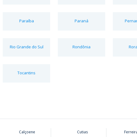
Paraíba
Paraná
Perna
Rio Grande do Sul
Rondônia
Ror
Tocantins
Calçoene
Cutias
Ferrei