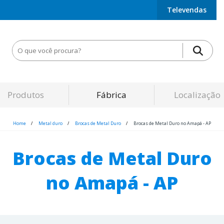
Televendas
Produtos
Fábrica
Localização
Home
Metal duro
Brocas de Metal Duro
Brocas de Metal Duro no Amapá - AP
Brocas de Metal Duro
no Amapá - AP