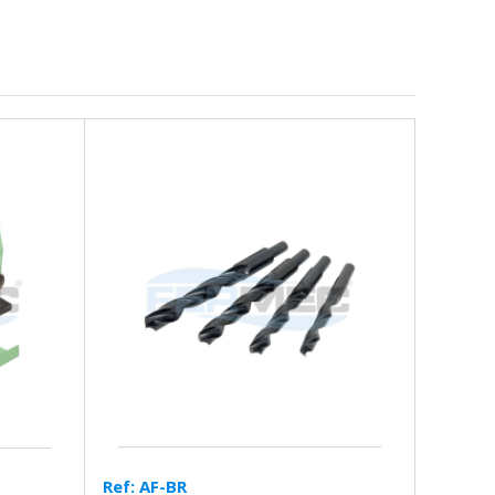
Ref: AF-BR