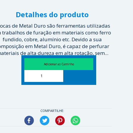
Detalhes do produto
ocas de Metal Duro são ferramentas utilizadas
 trabalhos de furação em materiais como ferro
fundido, cobre, alumínio etc. Devido a sua
omposição em Metal Duro, é capaz de perfurar
ateriais de alta dureza em alta rotação, sem...
[ Veja mais ]
COMPARTILHE:
Facebook
Twitter
Pinterest
WhatsApp