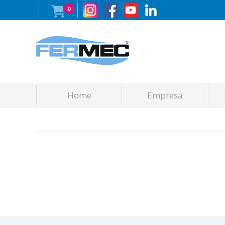
0
Home
Empresa