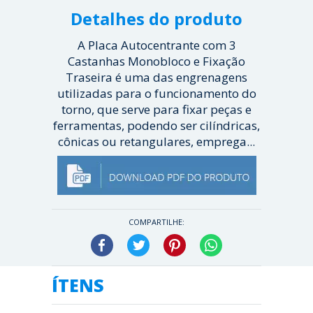
Detalhes do produto
A Placa Autocentrante com 3
Castanhas Monobloco e Fixação
Traseira é uma das engrenagens
utilizadas para o funcionamento do
torno, que serve para fixar peças e
ferramentas, podendo ser cilíndricas,
cônicas ou retangulares, emprega...
[ Veja mais ]
COMPARTILHE:
Facebook
Twitter
Pinterest
WhatsApp
ÍTENS