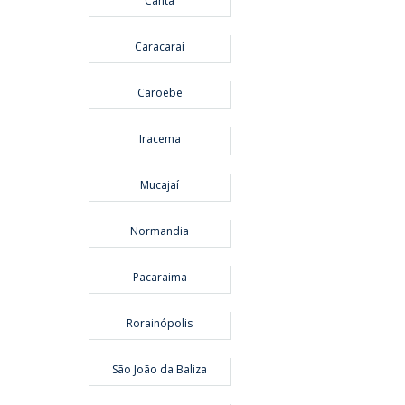
Cantá
Caracaraí
Caroebe
Iracema
Mucajaí
Normandia
Pacaraima
Rorainópolis
São João da Baliza