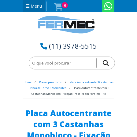
Menu
0
(11) 3978-5515
Home
Placas para Torno
Placa Autocentrante 3 Castanhas
| Placa de Torno 3 Mordentes
Placa Autocentrante com 3
Castanhas Monobloco - Fixação Traseira em Roraima - RR
Placa Autocentrante
com 3 Castanhas
Monobloco - Fixação