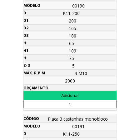
00190
K11-200
200
165
180
65
109
75
5
3-M10
2000
Placa 3 castanhas monobloco
00191
K11-250