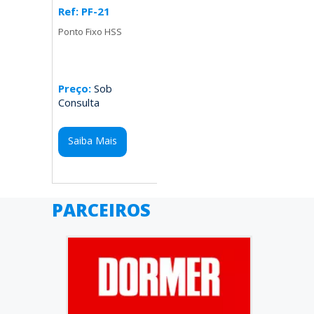
Ref: PF-21
Ponto Fixo HSS
Preço:
Sob
Consulta
Saiba Mais
PARCEIROS