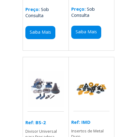
Preço:
Sob
Preço:
Sob
Consulta
Consulta
Saiba Mais
Saiba Mais
Ref: IMD
Ref: BS-2
Insertos de Metal
Divisor Universal
Duro
para Fresadora