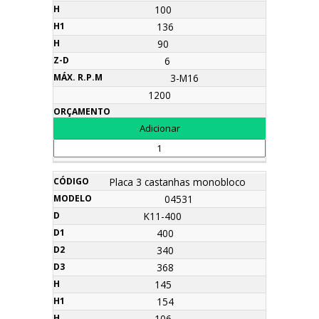
100
136
90
6
3-M16
1200
Placa 3 castanhas monobloco
04531
K11-400
400
340
368
145
154
106