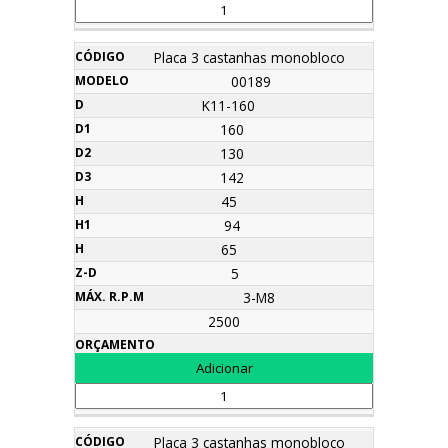
Placa 3 castanhas monobloco
00189
K11-160
160
130
142
45
94
65
5
3-M8
2500
Placa 3 castanhas monobloco