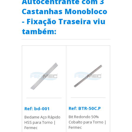
Autocentrante com 3
Castanhas Monobloco
- Fixação Traseira viu
também:
Ref: BTR-50C.P
Ref: bd-001
Bit Redondo 50%
Bedame Aço Rápido
Cobalto para Torno |
HSS para Torno |
Fermec
Fermec