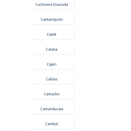
Cachoeira Dourada
Caetanópolis
Caeté
Caiana
Cajuri
Caldas
Camacho
Camanducaia
Cambuí