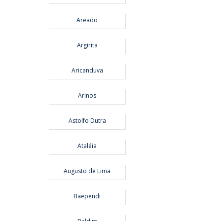
Areado
Argirita
Aricanduva
Arinos
Astolfo Dutra
Ataléia
Augusto de Lima
Baependi