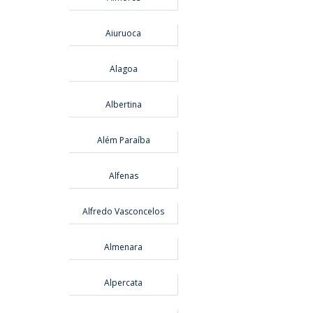
Aiuruoca
Alagoa
Albertina
Além Paraíba
Alfenas
Alfredo Vasconcelos
Almenara
Alpercata