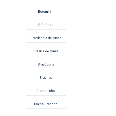
Botumirim
Brás Pires
Brasilândia de Minas
Brasília de Minas
Brasópolis
Braúnas
Brumadinho
Bueno Brandão