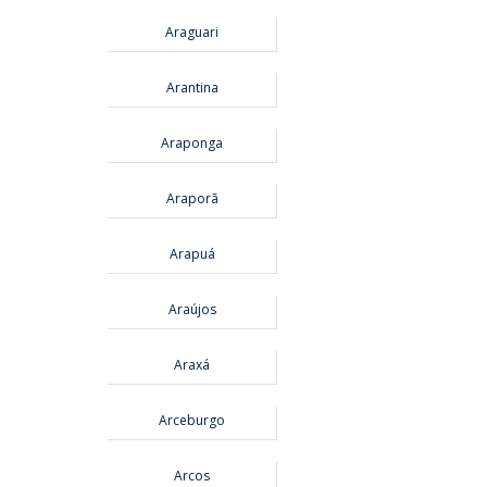
Araguari
Arantina
Araponga
Araporã
Arapuá
Araújos
Araxá
Arceburgo
Arcos