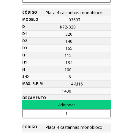
Placa 4 castanhas monobloco
03697
K72-320
320
140
165
115
134
100
6
4-M16
1400
Placa 4 castanhas monobloco