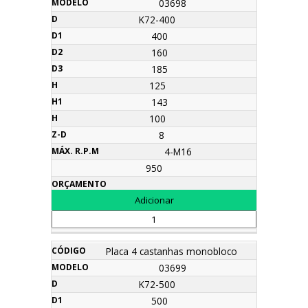
03698
K72-400
400
160
185
125
143
100
8
4-M16
950
Placa 4 castanhas monobloco
03699
K72-500
500