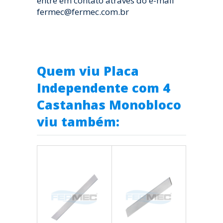
entre em contato através do e-mail
fermec@fermec.com.br
Quem viu Placa
Independente com 4
Castanhas Monobloco
viu também: