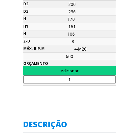
200
236
170
161
106
8
4-M20
600
DESCRIÇÃO