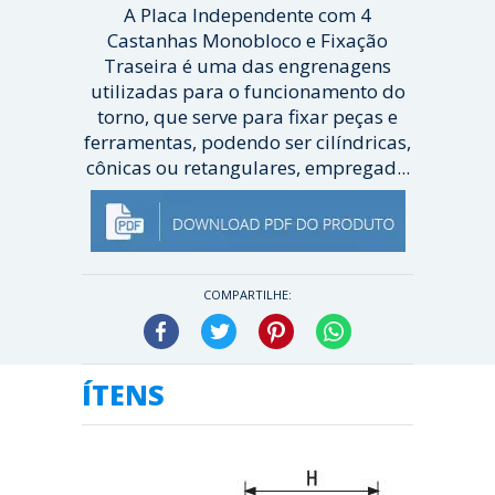
A Placa Independente com 4
Castanhas Monobloco e Fixação
Traseira é uma das engrenagens
utilizadas para o funcionamento do
torno, que serve para fixar peças e
ferramentas, podendo ser cilíndricas,
cônicas ou retangulares, empregad...
[ Veja mais ]
COMPARTILHE:
Facebook
Twitter
Pinterest
WhatsApp
ÍTENS