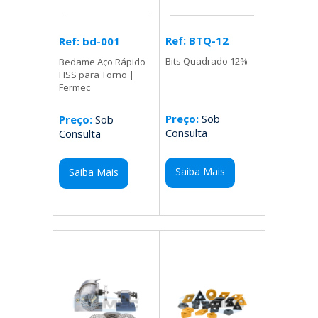
Ref: BTQ-12
Ref: bd-001
Bits Quadrado 12%
Bedame Aço Rápido
HSS para Torno |
Fermec
Preço:
Sob
Preço:
Sob
Consulta
Consulta
Saiba Mais
Saiba Mais