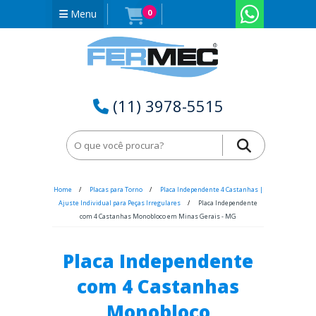
Menu
0
(11) 3978-5515
Home
Placas para Torno
Placa Independente 4 Castanhas |
Ajuste Individual para Peças Irregulares
Placa Independente
com 4 Castanhas Monobloco em Minas Gerais - MG
Placa Independente
com 4 Castanhas
Monobloco