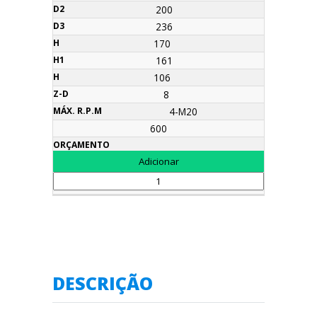
200
236
170
161
106
8
4-M20
600
DESCRIÇÃO