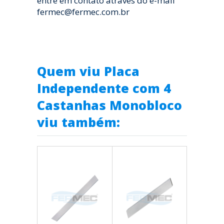
entre em contato através do e-mail
fermec@fermec.com.br
Quem viu Placa
Independente com 4
Castanhas Monobloco
viu também: