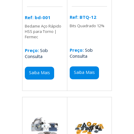
Ref: BTQ-12
Ref: bd-001
Bits Quadrado 12%
Bedame Aço Rápido
HSS para Torno |
Fermec
Preço:
Sob
Preço:
Sob
Consulta
Consulta
Saiba Mais
Saiba Mais