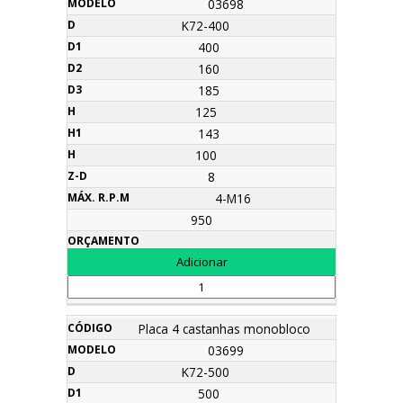
03698
K72-400
400
160
185
125
143
100
8
4-M16
950
Placa 4 castanhas monobloco
03699
K72-500
500