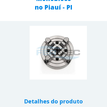
no Piauí - PI
Detalhes do produto