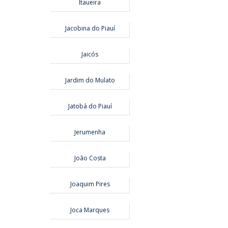
Itaueira
Jacobina do Piauí
Jaicós
Jardim do Mulato
Jatobá do Piauí
Jerumenha
João Costa
Joaquim Pires
Joca Marques