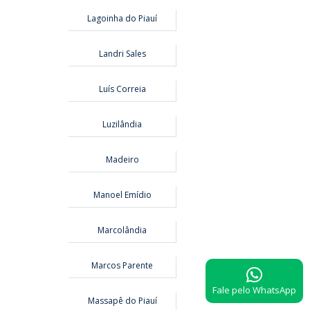
Lagoinha do Piauí
Landri Sales
Luís Correia
Luzilândia
Madeiro
Manoel Emídio
Marcolândia
Marcos Parente
Fale pelo WhatsApp
Massapê do Piauí