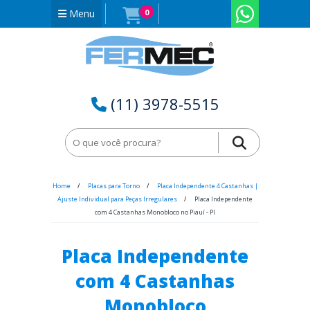
Menu
0
(11) 3978-5515
Home
Placas para Torno
Placa Independente 4 Castanhas |
Ajuste Individual para Peças Irregulares
Placa Independente
com 4 Castanhas Monobloco no Piauí - PI
Placa Independente
com 4 Castanhas
Monobloco