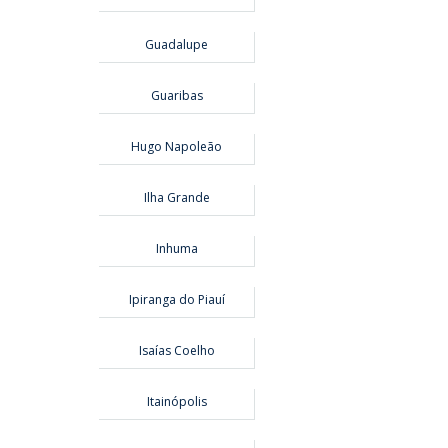
Guadalupe
Guaribas
Hugo Napoleão
Ilha Grande
Inhuma
Ipiranga do Piauí
Isaías Coelho
Itainópolis