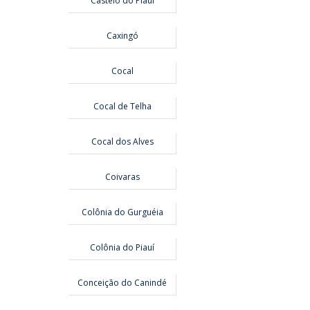
Castelo do Piauí
Caxingó
Cocal
Cocal de Telha
Cocal dos Alves
Coivaras
Colônia do Gurguéia
Colônia do Piauí
Conceição do Canindé