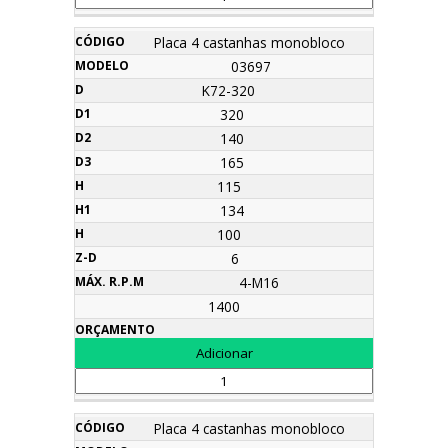
Placa 4 castanhas monobloco
03697
K72-320
320
140
165
115
134
100
6
4-M16
1400
Placa 4 castanhas monobloco