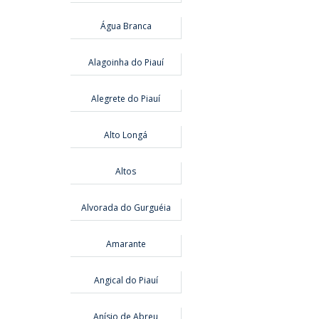
Água Branca
Alagoinha do Piauí
Alegrete do Piauí
Alto Longá
Altos
Alvorada do Gurguéia
Amarante
Angical do Piauí
Anísio de Abreu