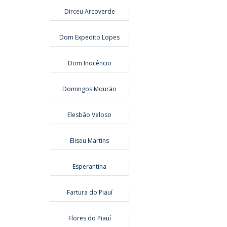
Dirceu Arcoverde
Dom Expedito Lopes
Dom Inocêncio
Domingos Mourão
Elesbão Veloso
Eliseu Martins
Esperantina
Fartura do Piauí
Flores do Piauí