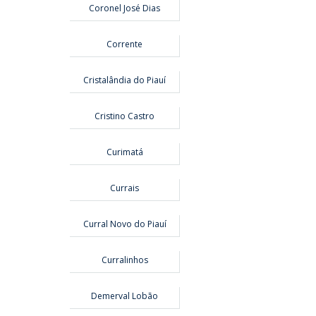
Coronel José Dias
Corrente
Cristalândia do Piauí
Cristino Castro
Curimatá
Currais
Curral Novo do Piauí
Curralinhos
Demerval Lobão