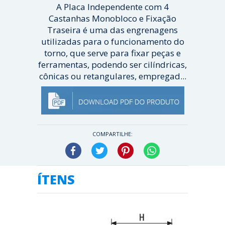
A Placa Independente com 4
Castanhas Monobloco e Fixação
Traseira é uma das engrenagens
utilizadas para o funcionamento do
torno, que serve para fixar peças e
ferramentas, podendo ser cilíndricas,
cônicas ou retangulares, empregad...
[ Veja mais ]
COMPARTILHE:
Facebook
Twitter
Pinterest
WhatsApp
ÍTENS