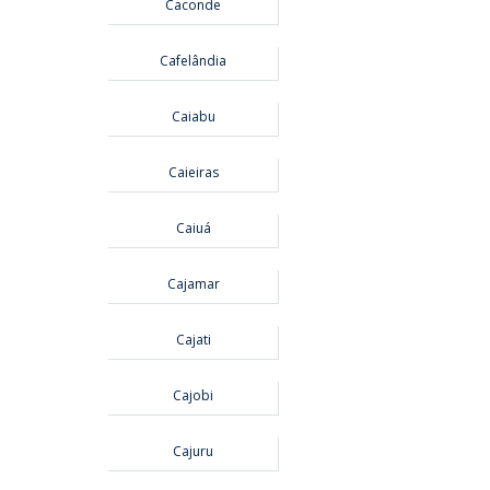
Caconde
Cafelândia
Caiabu
Caieiras
Caiuá
Cajamar
Cajati
Cajobi
Cajuru