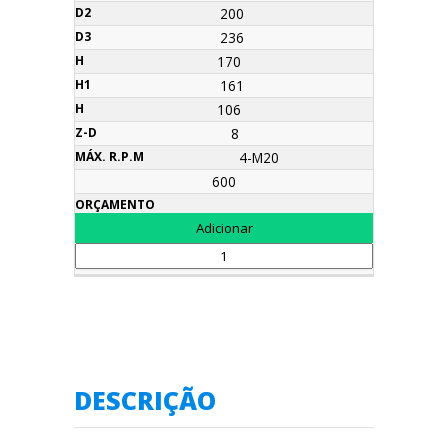
200
236
170
161
106
8
4-M20
600
DESCRIÇÃO