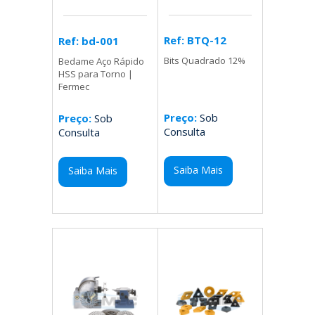
Ref: BTQ-12
Ref: bd-001
Bits Quadrado 12%
Bedame Aço Rápido
HSS para Torno |
Fermec
Preço:
Sob
Preço:
Sob
Consulta
Consulta
Saiba Mais
Saiba Mais