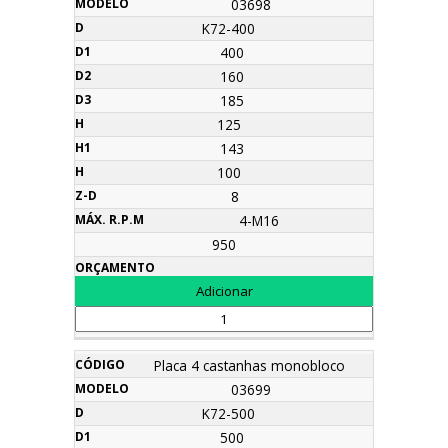
03698
K72-400
400
160
185
125
143
100
8
4-M16
950
Placa 4 castanhas monobloco
03699
K72-500
500