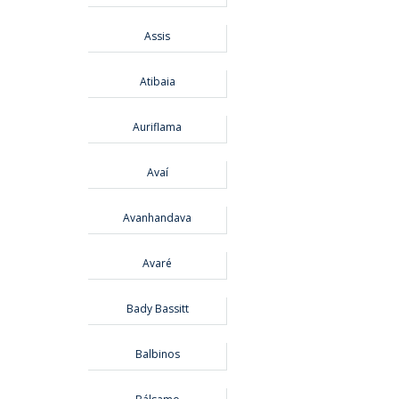
Assis
Atibaia
Auriflama
Avaí
Avanhandava
Avaré
Bady Bassitt
Balbinos