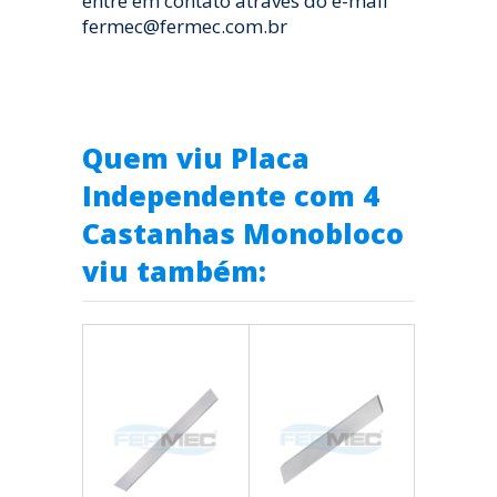
entre em contato através do e-mail
fermec@fermec.com.br
Quem viu Placa
Independente com 4
Castanhas Monobloco
viu também: