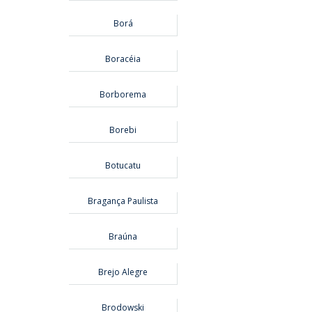
Borá
Boracéia
Borborema
Borebi
Botucatu
Bragança Paulista
Braúna
Brejo Alegre
Brodowski