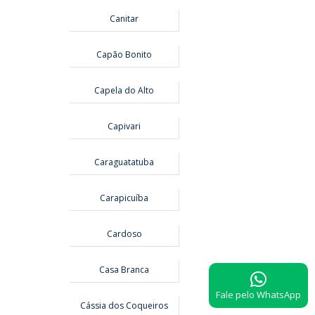
Canitar
Capão Bonito
Capela do Alto
Capivari
Caraguatatuba
Carapicuíba
Cardoso
Casa Branca
Fale pelo WhatsApp
Cássia dos Coqueiros