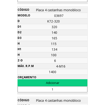
Placa 4 castanhas monobloco
03697
K72-320
320
140
165
115
134
100
6
4-M16
1400
Placa 4 castanhas monobloco