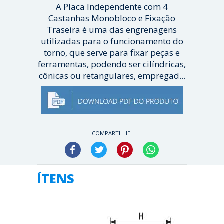
A Placa Independente com 4
Castanhas Monobloco e Fixação
Traseira é uma das engrenagens
utilizadas para o funcionamento do
torno, que serve para fixar peças e
ferramentas, podendo ser cilíndricas,
cônicas ou retangulares, empregad...
[ Veja mais ]
COMPARTILHE:
Facebook
Twitter
Pinterest
WhatsApp
ÍTENS