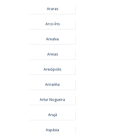
Araras
Arco-Íris
Arealva
Areias
Areiópolis
Ariranha
Artur Nogueira
Arujá
Aspásia