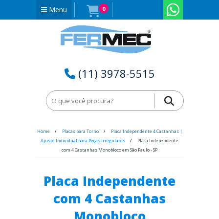
Menu
0
(11) 3978-5515
Home
Placas para Torno
Placa Independente 4 Castanhas |
Ajuste Individual para Peças Irregulares
Placa Independente
com 4 Castanhas Monobloco em São Paulo - SP
Placa Independente
com 4 Castanhas
Monobloco