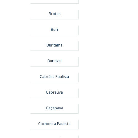
Brotas
Buri
Buritama
Buritizal
Cabrália Paulista
Cabreúva
Caçapava
Cachoeira Paulista