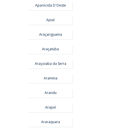
Aparecida D'Oeste
Apiaí
Araçariguama
Araçatuba
Araçoiaba da Serra
Aramina
Arandu
Arapeí
Araraquara