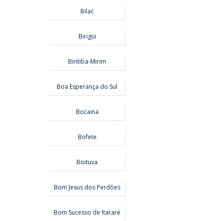
Bilac
Birigüi
Biritiba-Mirim
Boa Esperança do Sul
Bocaina
Bofete
Boituva
Bom Jesus dos Perdões
Bom Sucesso de Itararé