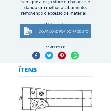
sem que a peça vibre ou balance, e
dando um melhor acabamento,
removendo o excesso de material....
[ Veja mais ]
COMPARTILHE:
Facebook
Twitter
Pinterest
WhatsApp
ÍTENS