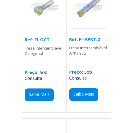
Ref: FI-APKT.2
Ref: FI-OCT
Fresa Intercambiável
Fresa Intercambiável
APKT 90G
Octogonal
Preço:
Sob
Preço:
Sob
Consulta
Consulta
Saiba Mais
Saiba Mais