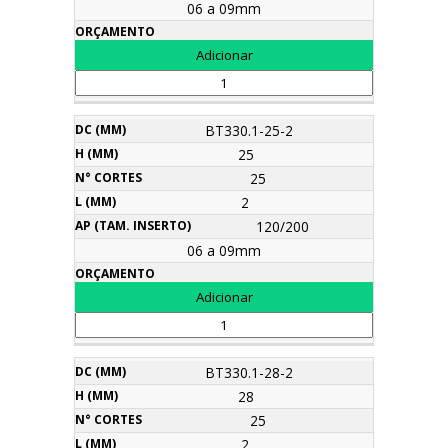
06 a 09mm
BT330.1-25-2
25
25
2
120/200
06 a 09mm
BT330.1-28-2
28
25
2