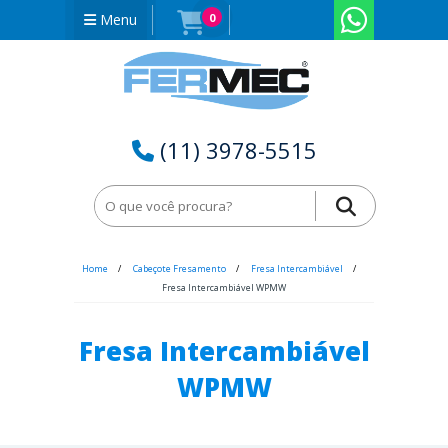
Menu
0
(11) 3978-5515
Home
Cabeçote Fresamento
Fresa Intercambiável
Fresa Intercambiável WPMW
Fresa Intercambiável
WPMW