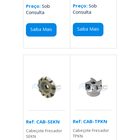
Preço:
Sob
Preço:
Sob
Consulta
Consulta
Saiba Mais
Saiba Mais
Ref: CAB-TPKN
Ref: CAB-SEKN
Cabeçote Fresador
Cabeçote Fresador
TPKN
SEKN