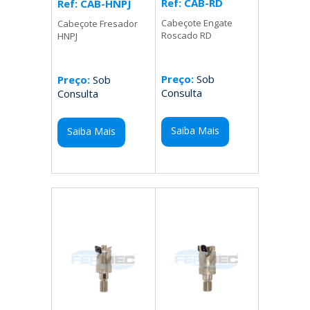
Ref: CAB-RD
Ref: CAB-HNPJ
Cabeçote Engate
Cabeçote Fresador
Roscado RD
HNPJ
Preço:
Sob
Preço:
Sob
Consulta
Consulta
Saiba Mais
Saiba Mais