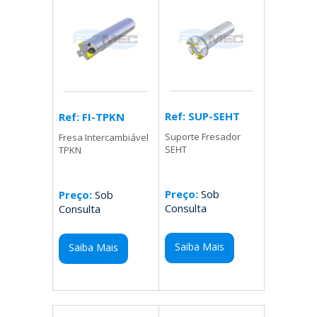
Ref: SUP-SEHT
Ref: FI-TPKN
Suporte Fresador
Fresa Intercambiável
SEHT
TPKN
Preço:
Sob
Preço:
Sob
Consulta
Consulta
Saiba Mais
Saiba Mais