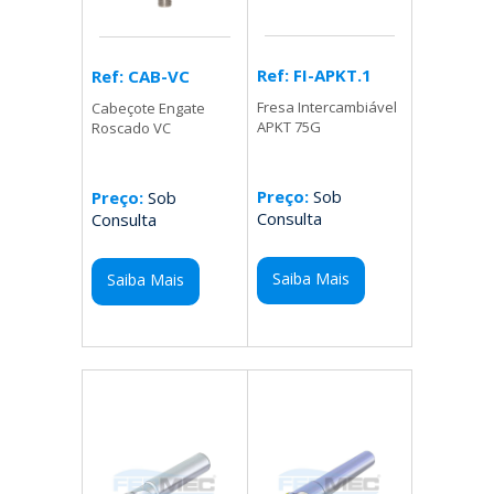
Ref: FI-APKT.1
Ref: CAB-VC
Fresa Intercambiável
Cabeçote Engate
APKT 75G
Roscado VC
Preço:
Sob
Preço:
Sob
Consulta
Consulta
Saiba Mais
Saiba Mais