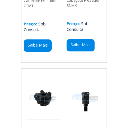
Cabeçote Fresador
Cabeçote Fresador
SNMX
OFMT
Preço:
Sob
Preço:
Sob
Consulta
Consulta
Saiba Mais
Saiba Mais