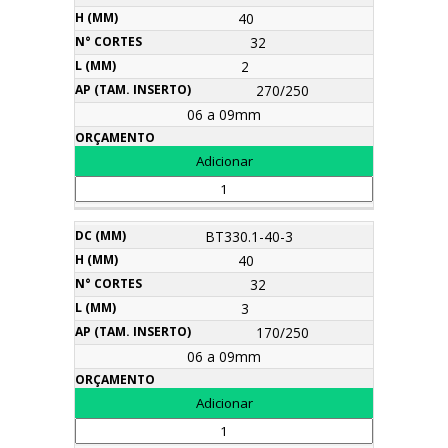
40
32
2
270/250
06 a 09mm
BT330.1-40-3
40
32
3
170/250
06 a 09mm