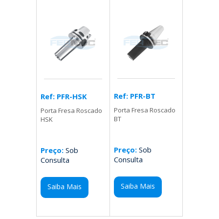
Ref: PFR-BT
Ref: PFR-HSK
Porta Fresa Roscado
Porta Fresa Roscado
BT
HSK
Preço:
Sob
Preço:
Sob
Consulta
Consulta
Saiba Mais
Saiba Mais