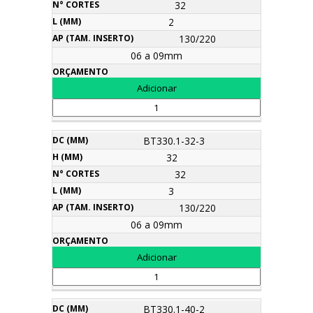
32
2
130/220
06 a 09mm
BT330.1-32-3
32
32
3
130/220
06 a 09mm
BT330.1-40-2