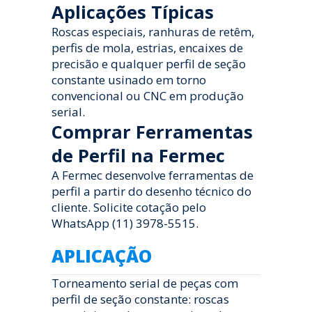
Aplicações Típicas
Roscas especiais, ranhuras de retêm,
perfis de mola, estrias, encaixes de
precisão e qualquer perfil de seção
constante usinado em torno
convencional ou CNC em produção
serial.
Comprar Ferramentas
de Perfil na Fermec
A Fermec desenvolve ferramentas de
perfil a partir do desenho técnico do
cliente. Solicite cotação pelo
WhatsApp (11) 3978-5515.
APLICAÇÃO
Torneamento serial de peças com
perfil de seção constante: roscas