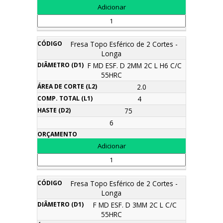
Fresa Topo Esférico de 2 Cortes -
Longa
F MD ESF. D 2MM 2C L H6 C/C
55HRC
2.0
4
75
6
Fresa Topo Esférico de 2 Cortes -
Longa
F MD ESF. D 3MM 2C L C/C
55HRC