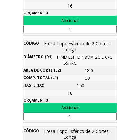
16
Fresa Topo Esférico de 2 Cortes -
Longa
F MD ESF. D 18MM 2C L C/C
55HRC
18.0
30
150
18
Fresa Topo Esférico de 2 Cortes -
Longa