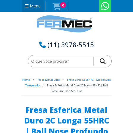
Menu
0
(11) 3978-5515
Home
Fresa Metal Duro
Fresa Esferica 55HRC | Moldes Aco
Temperado
Fresa Esferica Metal Duro 2C Longa 55HRC | Ball
Nose Profundo Aco Duro
Fresa Esferica Metal
Duro 2C Longa 55HRC
| Ball Nose Profundo