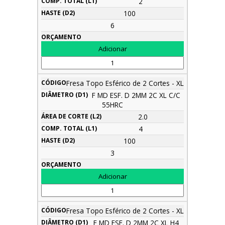
2
100
6
Fresa Topo Esférico de 2 Cortes - XL
F MD ESF. D 2MM 2C XL C/C
55HRC
2.0
4
100
3
Fresa Topo Esférico de 2 Cortes - XL
F MD ESF. D 2MM 2C XL H4