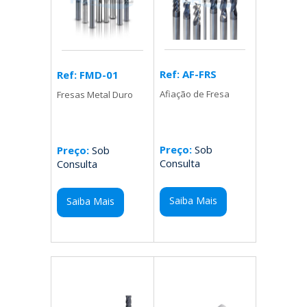
Ref: AF-FRS
Ref: FMD-01
Afiação de Fresa
Fresas Metal Duro
Preço:
Sob
Preço:
Sob
Consulta
Consulta
Saiba Mais
Saiba Mais