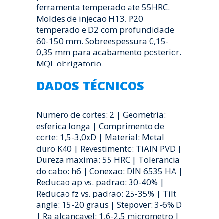
ferramenta temperado ate 55HRC.
Moldes de injecao H13, P20
temperado e D2 com profundidade
60-150 mm. Sobreespessura 0,15-
0,35 mm para acabamento posterior.
MQL obrigatorio.
DADOS TÉCNICOS
Numero de cortes: 2 | Geometria:
esferica longa | Comprimento de
corte: 1,5-3,0xD | Material: Metal
duro K40 | Revestimento: TiAlN PVD |
Dureza maxima: 55 HRC | Tolerancia
do cabo: h6 | Conexao: DIN 6535 HA |
Reducao ap vs. padrao: 30-40% |
Reducao fz vs. padrao: 25-35% | Tilt
angle: 15-20 graus | Stepover: 3-6% D
| Ra alcancavel: 1,6-2,5 micrometro |