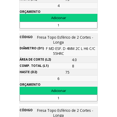
4
Fresa Topo Esférico de 2 Cortes -
Longa
F MD ESF. D 4MM 2C L H6 C/C
55HRC
4.0
8
75
6
Fresa Topo Esférico de 2 Cortes -
Longa