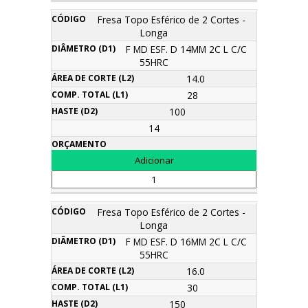
Fresa Topo Esférico de 2 Cortes -
Longa
F MD ESF. D 14MM 2C L C/C
55HRC
14.0
28
100
14
Fresa Topo Esférico de 2 Cortes -
Longa
F MD ESF. D 16MM 2C L C/C
55HRC
16.0
30
150