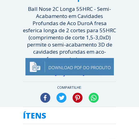
Ball Nose 2C Longa 55HRC - Semi-
Acabamento em Cavidades
Profundas de Aco DuroA fresa
esferica longa de 2 cortes para 55HRC
(comprimento de corte 1,5-3,0xD)
permite o semi-acabamento 3D de
cavidades profundas em aco-
ferramenta temp...
[ Veja mais ]
COMPARTILHE:
Facebook
Twitter
Pinterest
WhatsApp
ÍTENS