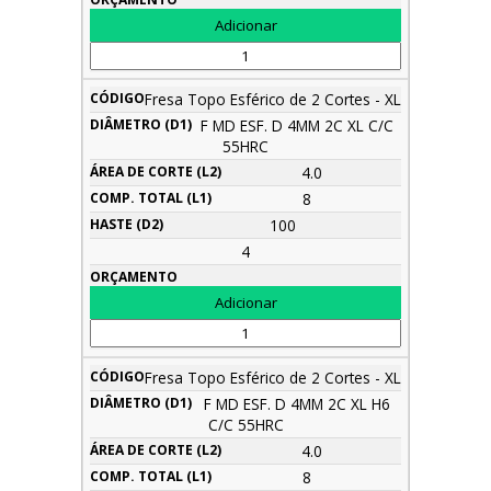
Fresa Topo Esférico de 2 Cortes - XL
F MD ESF. D 4MM 2C XL C/C
55HRC
4.0
8
100
4
Fresa Topo Esférico de 2 Cortes - XL
F MD ESF. D 4MM 2C XL H6
C/C 55HRC
4.0
8