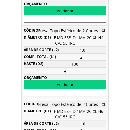
Fresa Topo Esférico de 2 Cortes - XL
F MD ESF. D 1MM 2C XL H4
C/C 55HRC
1.0
2
100
4
Fresa Topo Esférico de 2 Cortes - XL
F MD ESF. D 1MM 2C XL H6
C/C 55HRC
1.0