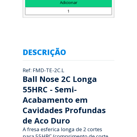
DESCRIÇÃO
Ref: FMD-TE-2C.L
Ball Nose 2C Longa
55HRC - Semi-
Acabamento em
Cavidades Profundas
de Aco Duro
A fresa esferica longa de 2 cortes
para 55HRC (comprimento de corte