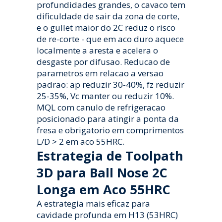
profundidades grandes, o cavaco tem
dificuldade de sair da zona de corte,
e o gullet maior do 2C reduz o risco
de re-corte - que em aco duro aquece
localmente a aresta e acelera o
desgaste por difusao. Reducao de
parametros em relacao a versao
padrao: ap reduzir 30-40%, fz reduzir
25-35%, Vc manter ou reduzir 10%.
MQL com canulo de refrigeracao
posicionado para atingir a ponta da
fresa e obrigatorio em comprimentos
L/D > 2 em aco 55HRC.
Estrategia de Toolpath
3D para Ball Nose 2C
Longa em Aco 55HRC
A estrategia mais eficaz para
cavidade profunda em H13 (53HRC)