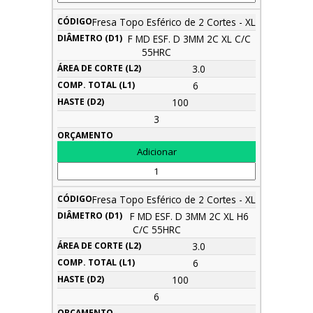
Fresa Topo Esférico de 2 Cortes - XL
F MD ESF. D 3MM 2C XL C/C
55HRC
3.0
6
100
3
Fresa Topo Esférico de 2 Cortes - XL
F MD ESF. D 3MM 2C XL H6
C/C 55HRC
3.0
6
100
6