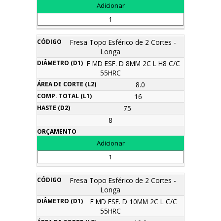
Fresa Topo Esférico de 2 Cortes -
Longa
F MD ESF. D 8MM 2C L H8 C/C
55HRC
8.0
16
75
8
Fresa Topo Esférico de 2 Cortes -
Longa
F MD ESF. D 10MM 2C L C/C
55HRC