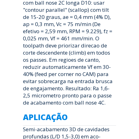
com ball nose 2C longa D10: usar
"contour parallel" (scallop) com tilt
de 15-20 graus, ae = 0,4 mm (4% D),
ap = 0,3 mm, Vc = 75 m/min (De
efetivo = 2,59 mm, RPM = 9.229), fz =
0,025 mm, Vf = 461 mm/min. O
toolpath deve priorizar direcao de
corte descendente (climb) em todos
os passes. Em regioes de canto,
reduzir automaticamente Vf em 30-
40% (feed per corner no CAM) para
evitar sobrecarga na entrada brusca
de engajamento. Resultado: Ra 1,6-
2,5 micrometro pronto para o passe
de acabamento com ball nose 4C.
APLICAÇÃO
Semi-acabamento 3D de cavidades
profundas (L/D 1,5-3,0) em aco-