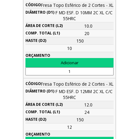
Fresa Topo Esférico de 2 Cortes - XL
F MD ESF. D 10MM 2C XL C/C
55HRC
10.0
20
150
10
Fresa Topo Esférico de 2 Cortes - XL
F MD ESF. D 12MM 2C XL C/C
55HRC
12.0
24
150
12