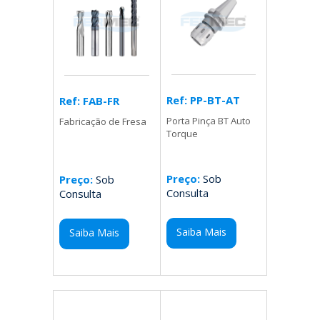
Ref: PP-BT-AT
Ref: FAB-FR
Porta Pinça BT Auto
Fabricação de Fresa
Torque
Preço:
Sob
Preço:
Sob
Consulta
Consulta
Saiba Mais
Saiba Mais