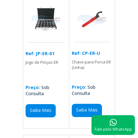
Ref: CP-ER-U
Ref: JP-ER-01
Chave para Porca ER
Jogo de Pinças ER
(Unha)
Preço:
Sob
Preço:
Sob
Consulta
Consulta
Saiba Mais
Saiba Mais
Fale pelo WhatsApp