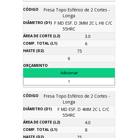
Fresa Topo Esférico de 2 Cortes -
Longa
F MD ESF. D 3MM 2C L H6 C/C
55HRC
3.0
6
75
6
Fresa Topo Esférico de 2 Cortes -
Longa
F MD ESF. D 4MM 2C L C/C
55HRC
4.0
8
75