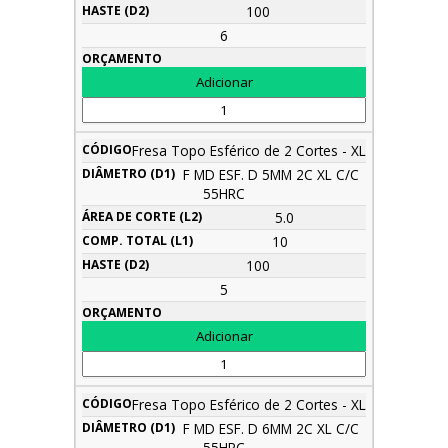
100
6
Fresa Topo Esférico de 2 Cortes - XL
F MD ESF. D 5MM 2C XL C/C
55HRC
5.0
10
100
5
Fresa Topo Esférico de 2 Cortes - XL
F MD ESF. D 6MM 2C XL C/C
55HRC