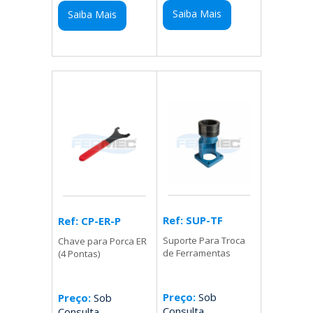
Saiba Mais
Saiba Mais
Ref: SUP-TF
Ref: CP-ER-P
Suporte Para Troca
Chave para Porca ER
de Ferramentas
(4 Pontas)
Preço:
Sob
Preço:
Sob
Consulta
Consulta