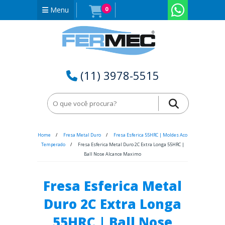
Menu
0
(11) 3978-5515
Home
Fresa Metal Duro
Fresa Esferica 55HRC | Moldes Aco
Temperado
Fresa Esferica Metal Duro 2C Extra Longa 55HRC |
Ball Nose Alcance Maximo
Fresa Esferica Metal
Duro 2C Extra Longa
55HRC | Ball Nose