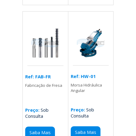
Ref: HW-01
Ref: FAB-FR
Morsa Hidráulica
Fabricação de Fresa
Angular
Preço:
Sob
Preço:
Sob
Consulta
Consulta
Saiba Mais
Saiba Mais