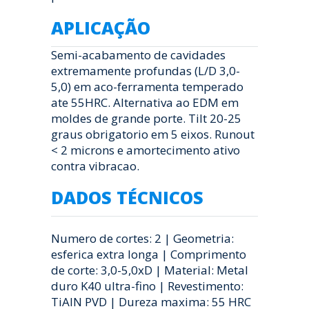
APLICAÇÃO
Semi-acabamento de cavidades
extremamente profundas (L/D 3,0-
5,0) em aco-ferramenta temperado
ate 55HRC. Alternativa ao EDM em
moldes de grande porte. Tilt 20-25
graus obrigatorio em 5 eixos. Runout
< 2 microns e amortecimento ativo
contra vibracao.
DADOS TÉCNICOS
Numero de cortes: 2 | Geometria:
esferica extra longa | Comprimento
de corte: 3,0-5,0xD | Material: Metal
duro K40 ultra-fino | Revestimento:
TiAlN PVD | Dureza maxima: 55 HRC