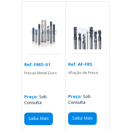
Ref: AF-FRS
Ref: FMD-01
Afiação de Fresa
Fresas Metal Duro
Preço:
Sob
Preço:
Sob
Consulta
Consulta
Saiba Mais
Saiba Mais