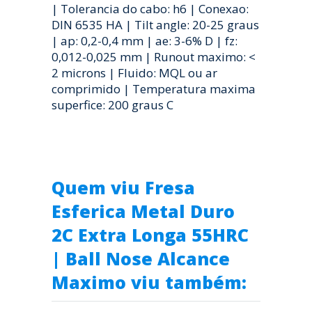
| Tolerancia do cabo: h6 | Conexao:
DIN 6535 HA | Tilt angle: 20-25 graus
| ap: 0,2-0,4 mm | ae: 3-6% D | fz:
0,012-0,025 mm | Runout maximo: <
2 microns | Fluido: MQL ou ar
comprimido | Temperatura maxima
superfice: 200 graus C
Quem viu Fresa
Esferica Metal Duro
2C Extra Longa 55HRC
| Ball Nose Alcance
Maximo viu também: