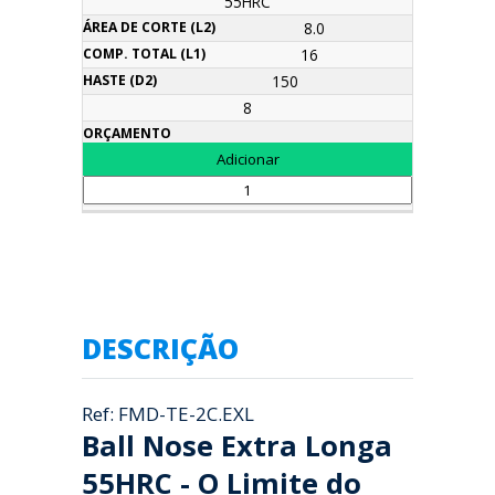
55HRC
8.0
16
150
8
DESCRIÇÃO
Ref: FMD-TE-2C.EXL
Ball Nose Extra Longa
55HRC - O Limite do