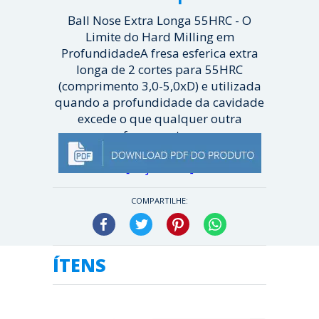
Ball Nose Extra Longa 55HRC - O
Limite do Hard Milling em
ProfundidadeA fresa esferica extra
longa de 2 cortes para 55HRC
(comprimento 3,0-5,0xD) e utilizada
quando a profundidade da cavidade
excede o que qualquer outra
ferramenta...
[ Veja mais ]
COMPARTILHE:
Facebook
Twitter
Pinterest
WhatsApp
ÍTENS