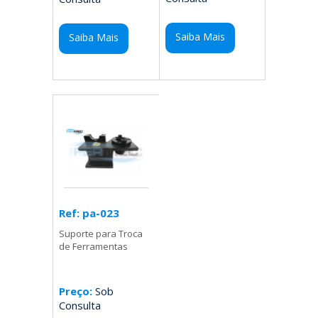
Saiba Mais
Saiba Mais
Ref: pa-023
Suporte para Troca
de Ferramentas
Preço:
Sob
Consulta