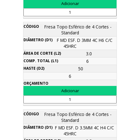
Fresa Topo Esférico de 4 Cortes -
Standard
F MD ESF. D 3MM 4C H6 C/C
45HRC
3.0
6
50
6
Fresa Topo Esférico de 4 Cortes -
Standard
F MD ESF. D 3.5MM 4C H4 C/C
45HRC