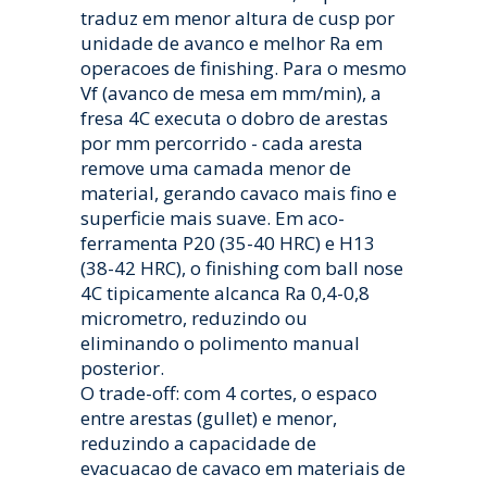
traduz em menor altura de cusp por
unidade de avanco e melhor Ra em
operacoes de finishing. Para o mesmo
Vf (avanco de mesa em mm/min), a
fresa 4C executa o dobro de arestas
por mm percorrido - cada aresta
remove uma camada menor de
material, gerando cavaco mais fino e
superficie mais suave. Em aco-
ferramenta P20 (35-40 HRC) e H13
(38-42 HRC), o finishing com ball nose
4C tipicamente alcanca Ra 0,4-0,8
micrometro, reduzindo ou
eliminando o polimento manual
posterior.
O trade-off: com 4 cortes, o espaco
entre arestas (gullet) e menor,
reduzindo a capacidade de
evacuacao de cavaco em materiais de