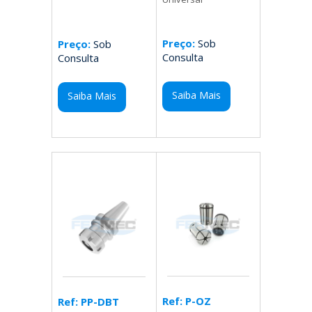
Preço:
Sob
Preço:
Sob
Consulta
Consulta
Saiba Mais
Saiba Mais
Ref: P-OZ
Ref: PP-DBT