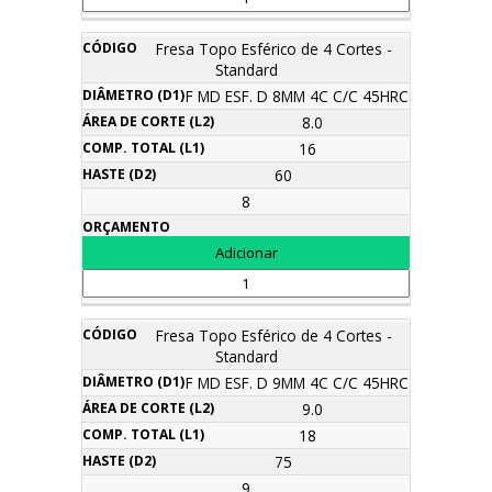
Fresa Topo Esférico de 4 Cortes -
Standard
F MD ESF. D 8MM 4C C/C 45HRC
8.0
16
60
8
Fresa Topo Esférico de 4 Cortes -
Standard
F MD ESF. D 9MM 4C C/C 45HRC
9.0
18
75
9