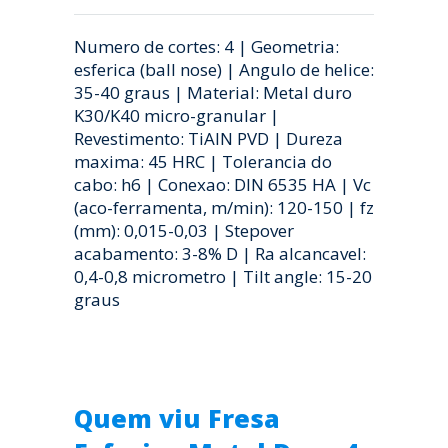
Numero de cortes: 4 | Geometria:
esferica (ball nose) | Angulo de helice:
35-40 graus | Material: Metal duro
K30/K40 micro-granular |
Revestimento: TiAlN PVD | Dureza
maxima: 45 HRC | Tolerancia do
cabo: h6 | Conexao: DIN 6535 HA | Vc
(aco-ferramenta, m/min): 120-150 | fz
(mm): 0,015-0,03 | Stepover
acabamento: 3-8% D | Ra alcancavel:
0,4-0,8 micrometro | Tilt angle: 15-20
graus
Quem viu Fresa