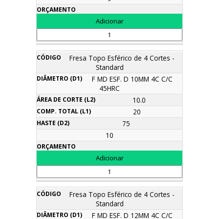
Fresa Topo Esférico de 4 Cortes -
Standard
F MD ESF. D 10MM 4C C/C
45HRC
10.0
20
75
10
Fresa Topo Esférico de 4 Cortes -
Standard
F MD ESF. D 12MM 4C C/C