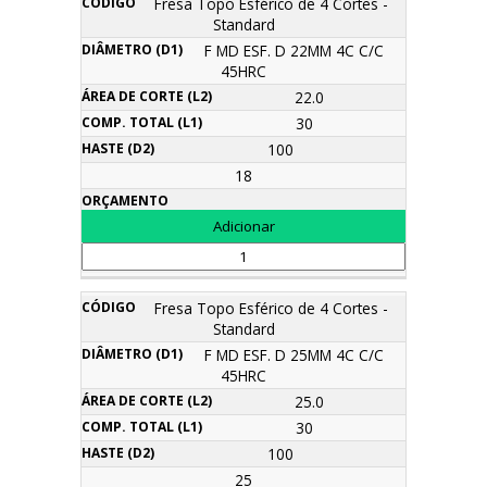
Fresa Topo Esférico de 4 Cortes -
Standard
F MD ESF. D 22MM 4C C/C
45HRC
22.0
30
100
18
Fresa Topo Esférico de 4 Cortes -
Standard
F MD ESF. D 25MM 4C C/C
45HRC
25.0
30
100
25