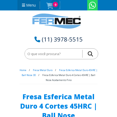
Menu
0
(11) 3978-5515
Home
Fresa Metal Duro
Fresa Esferica Metal Duro 45HRC |
Ball Nose 3D
Fresa Esferica Metal Duro 4 Cortes 45HRC | Ball
Nose Acabamento Fino
Fresa Esferica Metal
Duro 4 Cortes 45HRC |
Ball Nose