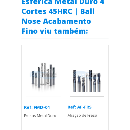
Esferica Metal Duro 4
Cortes 45HRC | Ball
Nose Acabamento
Fino viu também:
Ref: AF-FRS
Ref: FMD-01
Afiação de Fresa
Fresas Metal Duro