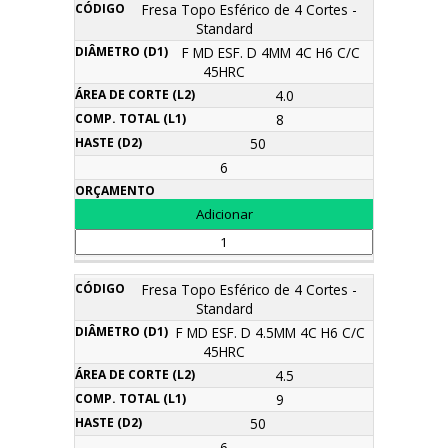
Fresa Topo Esférico de 4 Cortes -
Standard
F MD ESF. D 4MM 4C H6 C/C
45HRC
4.0
8
50
6
Fresa Topo Esférico de 4 Cortes -
Standard
F MD ESF. D 4.5MM 4C H6 C/C
45HRC
4.5
9
50
6