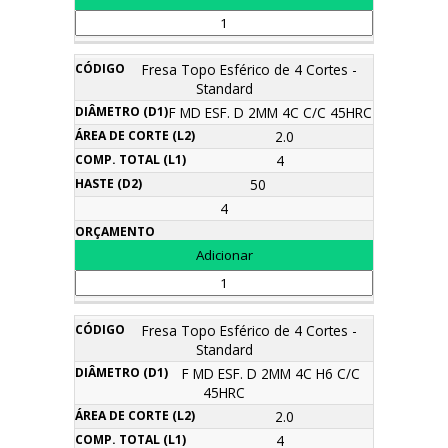
Fresa Topo Esférico de 4 Cortes -
Standard
F MD ESF. D 2MM 4C C/C 45HRC
2.0
4
50
4
Fresa Topo Esférico de 4 Cortes -
Standard
F MD ESF. D 2MM 4C H6 C/C
45HRC
2.0
4