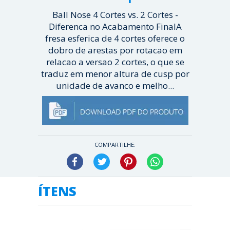
Ball Nose 4 Cortes vs. 2 Cortes -
Diferenca no Acabamento FinalA
fresa esferica de 4 cortes oferece o
dobro de arestas por rotacao em
relacao a versao 2 cortes, o que se
traduz em menor altura de cusp por
unidade de avanco e melho...
[ Veja mais ]
COMPARTILHE:
Facebook
Twitter
Pinterest
WhatsApp
ÍTENS