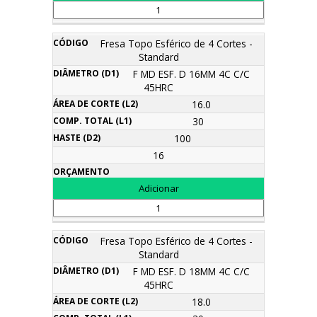
Fresa Topo Esférico de 4 Cortes -
Standard
F MD ESF. D 16MM 4C C/C
45HRC
16.0
30
100
16
Fresa Topo Esférico de 4 Cortes -
Standard
F MD ESF. D 18MM 4C C/C
45HRC
18.0