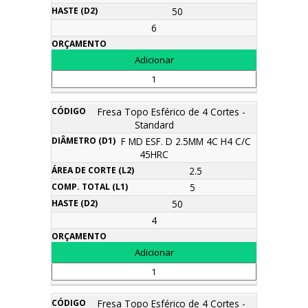
50
6
Fresa Topo Esférico de 4 Cortes -
Standard
F MD ESF. D 2.5MM 4C H4 C/C
45HRC
2.5
5
50
4
Fresa Topo Esférico de 4 Cortes -