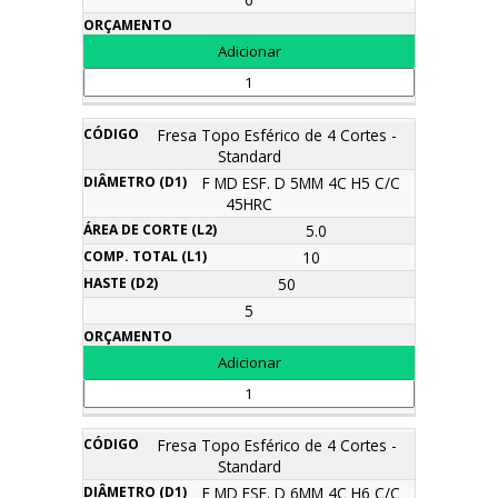
Fresa Topo Esférico de 4 Cortes -
Standard
F MD ESF. D 5MM 4C H5 C/C
45HRC
5.0
10
50
5
Fresa Topo Esférico de 4 Cortes -
Standard
F MD ESF. D 6MM 4C H6 C/C