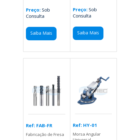
Preço:
Sob
Preço:
Sob
Consulta
Consulta
Saiba Mais
Saiba Mais
Ref: HY-01
Ref: FAB-FR
Morsa Angular
Fabricação de Fresa
Universal