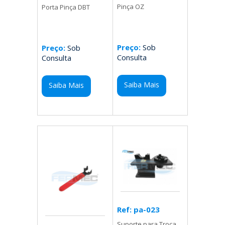
Pinça OZ
Porta Pinça DBT
Preço:
Sob
Preço:
Sob
Consulta
Consulta
Saiba Mais
Saiba Mais
Ref: pa-023
Suporte para Troca