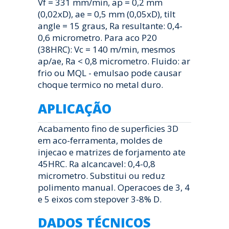
Vf = 331 mm/min, ap = 0,2 mm
(0,02xD), ae = 0,5 mm (0,05xD), tilt
angle = 15 graus, Ra resultante: 0,4-
0,6 micrometro. Para aco P20
(38HRC): Vc = 140 m/min, mesmos
ap/ae, Ra < 0,8 micrometro. Fluido: ar
frio ou MQL - emulsao pode causar
choque termico no metal duro.
APLICAÇÃO
Acabamento fino de superficies 3D
em aco-ferramenta, moldes de
injecao e matrizes de forjamento ate
45HRC. Ra alcancavel: 0,4-0,8
micrometro. Substitui ou reduz
polimento manual. Operacoes de 3, 4
e 5 eixos com stepover 3-8% D.
DADOS TÉCNICOS