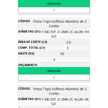
Fresa Topo Esférico Alumínio de 2
Cortes
F MD ESF. D 2MM 2C ALUM. H4
S/C
2.0
3
50
4
Fresa Topo Esférico Alumínio de 2
Cortes
F MD ESF. D 2MM 2C ALUM. H6
S/C