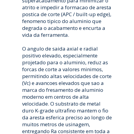
superacabamento para minimizar o
atrito e impedir a formacao de aresta
postica de corte (APC / built-up edge),
fenomeno tipico do aluminio que
degrada o acabamento e encurta a
vida da ferramenta.
O angulo de saida axial e radial
positivo elevado, especialmente
projetado para o aluminio, reduz as
forcas de corte a valores minimos,
permitindo altas velocidades de corte
(Vc) e avancoes elevados que sao a
marca do fresamento de aluminio
moderno em centros de alta
velocidade. O substrato de metal
duro K-grade ultrafino mantem o fio
da aresta esferica preciso ao longo de
muitos metros de usinagem,
entregando Ra consistente em toda a