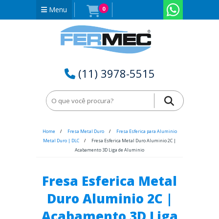
Menu
0
(11) 3978-5515
Home
Fresa Metal Duro
Fresa Esferica para Aluminio
Metal Duro | DLC
Fresa Esferica Metal Duro Aluminio 2C |
Acabamento 3D Liga de Aluminio
Fresa Esferica Metal
Duro Aluminio 2C |
Acabamento 3D Liga