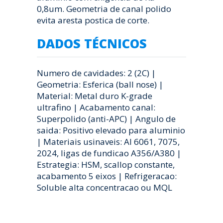
0,8um. Geometria de canal polido
evita aresta postica de corte.
DADOS TÉCNICOS
Numero de cavidades: 2 (2C) |
Geometria: Esferica (ball nose) |
Material: Metal duro K-grade
ultrafino | Acabamento canal:
Superpolido (anti-APC) | Angulo de
saida: Positivo elevado para aluminio
| Materiais usinaveis: Al 6061, 7075,
2024, ligas de fundicao A356/A380 |
Estrategia: HSM, scallop constante,
acabamento 5 eixos | Refrigeracao:
Soluble alta concentracao ou MQL