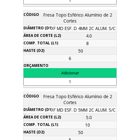
Fresa Topo Esférico Alumínio de 2
Cortes
F MD ESF. D 4MM 2C ALUM. S/C
4.0
8
50
6
Fresa Topo Esférico Alumínio de 2
Cortes
F MD ESF. D 5MM 2C ALUM. S/C
5.0
10
50
5