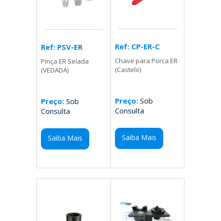
Ref: CP-ER-C
Ref: PSV-ER
Chave para Porca ER
Pinça ER Selada
(Castelo)
(VEDADA)
Preço:
Sob
Preço:
Sob
Consulta
Consulta
Saiba Mais
Saiba Mais