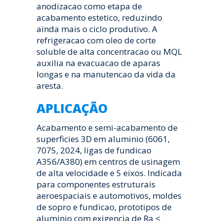
anodizacao como etapa de
acabamento estetico, reduzindo
ainda mais o ciclo produtivo. A
refrigeracao com oleo de corte
soluble de alta concentracao ou MQL
auxilia na evacuacao de aparas
longas e na manutencao da vida da
aresta.
APLICAÇÃO
Acabamento e semi-acabamento de
superficies 3D em aluminio (6061,
7075, 2024, ligas de fundicao
A356/A380) em centros de usinagem
de alta velocidade e 5 eixos. Indicada
para componentes estruturais
aeroespaciais e automotivos, moldes
de sopro e fundicao, prototipos de
aluminio com exigencia de Ra <