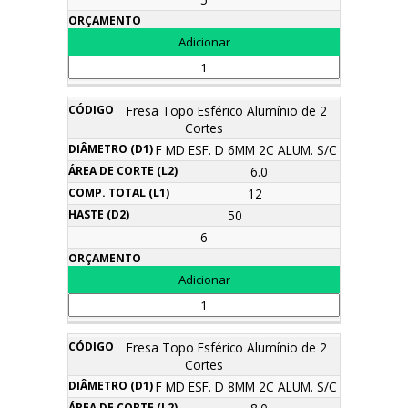
Fresa Topo Esférico Alumínio de 2
Cortes
F MD ESF. D 6MM 2C ALUM. S/C
6.0
12
50
6
Fresa Topo Esférico Alumínio de 2
Cortes
F MD ESF. D 8MM 2C ALUM. S/C