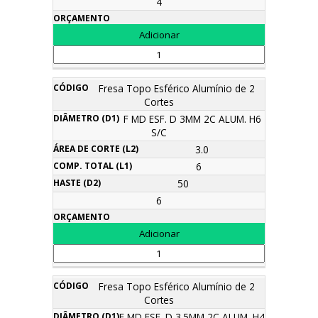
4
Fresa Topo Esférico Alumínio de 2
Cortes
F MD ESF. D 3MM 2C ALUM. H6
S/C
3.0
6
50
6
Fresa Topo Esférico Alumínio de 2
Cortes
F MD ESF. D 3.5MM 2C ALUM. H4