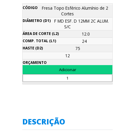
Fresa Topo Esférico Alumínio de 2
Cortes
F MD ESF. D 12MM 2C ALUM.
S/C
12.0
24
75
12
DESCRIÇÃO