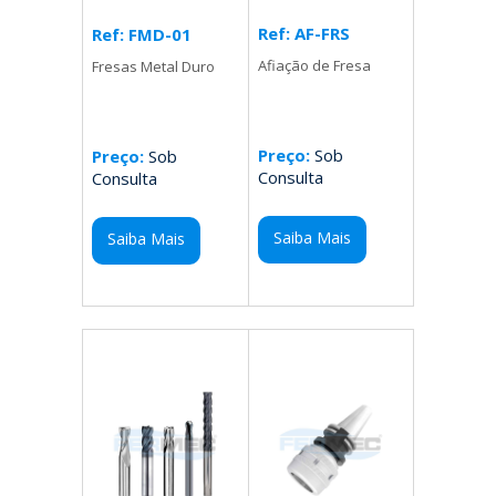
Ref: AF-FRS
Ref: FMD-01
Afiação de Fresa
Fresas Metal Duro
Preço:
Sob
Preço:
Sob
Consulta
Consulta
Saiba Mais
Saiba Mais