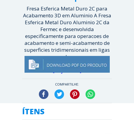
Fresa Esferica Metal Duro 2C para
Acabamento 3D em Aluminio A Fresa
Esferica Metal Duro Aluminio 2C da
Fermec e desenvolvida
especificamente para operacoes de
acabamento e semi-acabamento de
superficies tridimensionais em ligas
d...
[ Veja mais ]
COMPARTILHE:
Facebook
Twitter
Pinterest
WhatsApp
ÍTENS