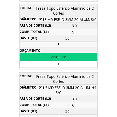
Fresa Topo Esférico Alumínio de 2
Cortes
F MD ESF. D 3MM 2C ALUM. S/C
3.0
5
50
3
Fresa Topo Esférico Alumínio de 2
Cortes
F MD ESF. D 3MM 2C ALUM. H4
S/C
3.0
6
50