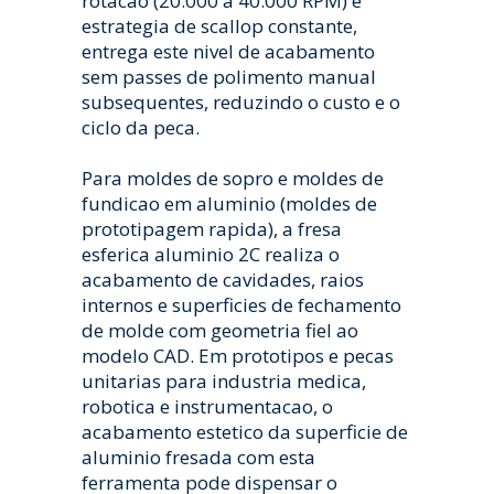
rotacao (20.000 a 40.000 RPM) e
estrategia de scallop constante,
entrega este nivel de acabamento
sem passes de polimento manual
subsequentes, reduzindo o custo e o
ciclo da peca.
Para moldes de sopro e moldes de
fundicao em aluminio (moldes de
prototipagem rapida), a fresa
esferica aluminio 2C realiza o
acabamento de cavidades, raios
internos e superficies de fechamento
de molde com geometria fiel ao
modelo CAD. Em prototipos e pecas
unitarias para industria medica,
robotica e instrumentacao, o
acabamento estetico da superficie de
aluminio fresada com esta
ferramenta pode dispensar o