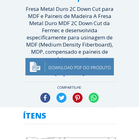
Fresa Metal Duro 2C Down Cut para
MDF e Paineis de Madeira A Fresa
Metal Duro MDF 2C Down Cut da
Fermec e desenvolvida
especificamente para usinagem de
MDF (Medium Density Fiberboard),
MDP, compensado e paineis de
madeira reconst...
[ Veja mais ]
COMPARTILHE:
Facebook
Twitter
Pinterest
WhatsApp
ÍTENS