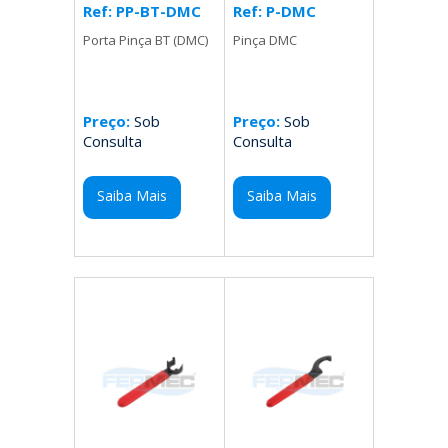
Ref: P-DMC
Ref: PP-BT-DMC
Pinça DMC
Porta Pinça BT (DMC)
Preço:
Sob
Preço:
Sob
Consulta
Consulta
Saiba Mais
Saiba Mais