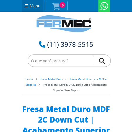
Menu
0
(11) 3978-5515
Home
Fresa Metal Duro
Fresa Metal Duro para MDF e
Madeira
Fresa Metal Duro MDF 2C Down Cut | Acabamento
Superior Sem Fiapos
Fresa Metal Duro MDF
2C Down Cut |
Acabamento Superior