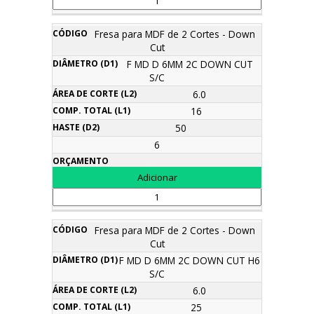
Fresa para MDF de 2 Cortes - Down
Cut
F MD D 6MM 2C DOWN CUT
S/C
6.0
16
50
6
Fresa para MDF de 2 Cortes - Down
Cut
F MD D 6MM 2C DOWN CUT H6
S/C
6.0
25