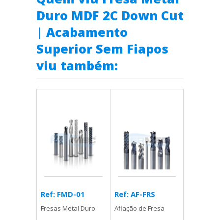
Duro MDF 2C Down Cut
| Acabamento
Superior Sem Fiapos
viu também:
Ref: AF-FRS
Ref: FMD-01
Afiação de Fresa
Fresas Metal Duro