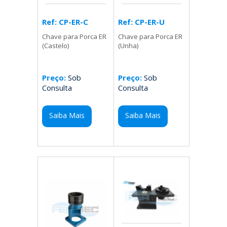
Ref: CP-ER-U
Ref: CP-ER-C
Chave para Porca ER
Chave para Porca ER
(Unha)
(Castelo)
Preço:
Sob
Preço:
Sob
Consulta
Consulta
Saiba Mais
Saiba Mais