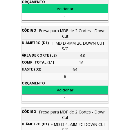
Fresa para MDF de 2 Cortes - Down
Cut
F MD D 4MM 2C DOWN CUT
S/C
4.0
16
64
6
Fresa para MDF de 2 Cortes - Down
Cut
F MD D 4.5MM 2C DOWN CUT
S/C