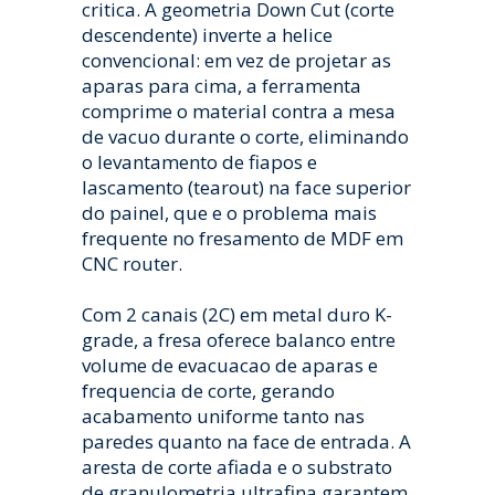
critica. A geometria Down Cut (corte
descendente) inverte a helice
convencional: em vez de projetar as
aparas para cima, a ferramenta
comprime o material contra a mesa
de vacuo durante o corte, eliminando
o levantamento de fiapos e
lascamento (tearout) na face superior
do painel, que e o problema mais
frequente no fresamento de MDF em
CNC router.
Com 2 canais (2C) em metal duro K-
grade, a fresa oferece balanco entre
volume de evacuacao de aparas e
frequencia de corte, gerando
acabamento uniforme tanto nas
paredes quanto na face de entrada. A
aresta de corte afiada e o substrato
de granulometria ultrafina garantem