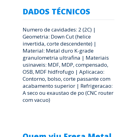
DADOS TÉCNICOS
Numero de cavidades: 2 (2C) |
Geometria: Down Cut (helice
invertida, corte descendente) |
Material: Metal duro K-grade
granulometria ultrafina | Materiais
usinaveis: MDF, MDP, compensado,
OSB, MDF hidfrofugo | Aplicacao:
Contorno, bolso, corte passante com
acabamento superior | Refrigeracao:
A seco ou exaustao de po (CNC router
com vacuo)
Quem viu Fresa Metal