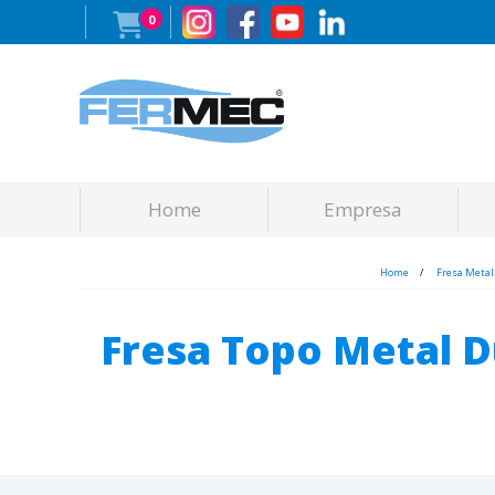
0
Home
Empresa
Home
Fresa Metal
Fresa Topo Metal 