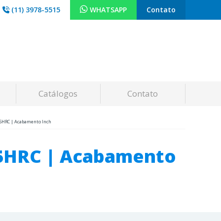
(11) 3978-5515
WHATSAPP
Contato
Catálogos
Contato
45HRC | Acabamento Inch
45HRC | Acabamento