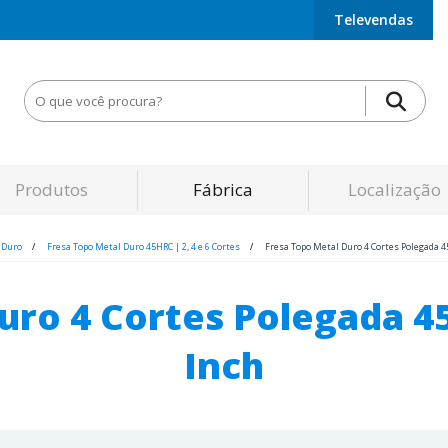
Televendas
Produtos
Fábrica
Localização
 Duro
Fresa Topo Metal Duro 45HRC | 2, 4 e 6 Cortes
Fresa Topo Metal Duro 4 Cortes Polegada 
Duro 4 Cortes Polegada 
Inch