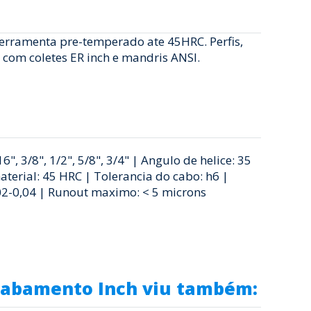
erramenta pre-temperado ate 45HRC. Perfis,
com coletes ER inch e mandris ANSI.
", 3/8", 1/2", 5/8", 3/4" | Angulo de helice: 35
erial: 45 HRC | Tolerancia do cabo: h6 |
,02-0,04 | Runout maximo: < 5 microns
Acabamento Inch viu também: