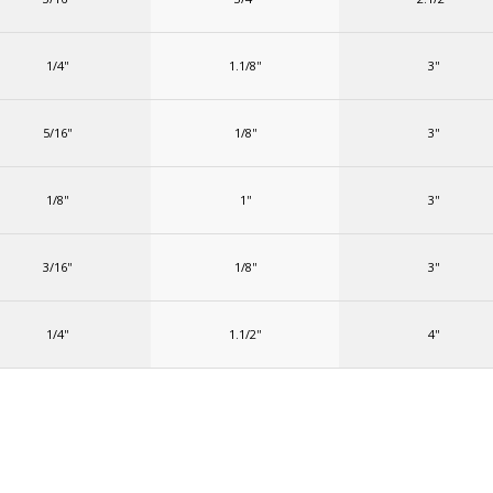
1/4''
1.1/8''
3''
5/16''
1/8''
3''
1/8''
1''
3''
3/16''
1/8''
3''
1/4''
1.1/2''
4''