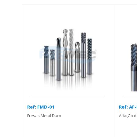
Ref: FMD-01
Ref: AF
Fresas Metal Duro
Afiação d