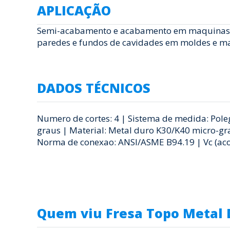
APLICAÇÃO
Semi-acabamento e acabamento em maquinas CNC
paredes e fundos de cavidades em moldes e mat
DADOS TÉCNICOS
Numero de cortes: 4 | Sistema de medida: Polegad
graus | Material: Metal duro K30/K40 micro-gr
Norma de conexao: ANSI/ASME B94.19 | Vc (aco,
Quem viu Fresa Topo Metal 