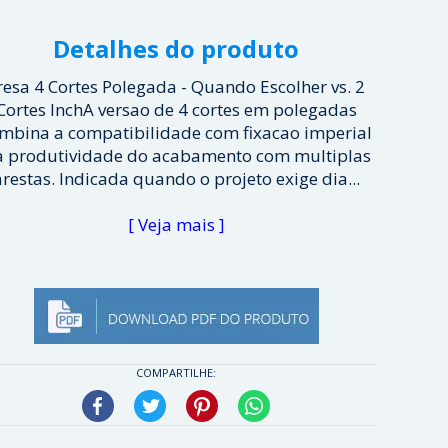
Detalhes do produto
resa 4 Cortes Polegada - Quando Escolher vs. 2
Cortes InchA versao de 4 cortes em polegadas
mbina a compatibilidade com fixacao imperial
a produtividade do acabamento com multiplas
arestas. Indicada quando o projeto exige dia...
[ Veja mais ]
COMPARTILHE:
Facebook
Twitter
Pinterest
WhatsApp