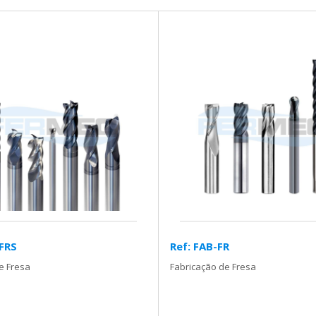
-FRS
Ref: FAB-FR
e Fresa
Fabricação de Fresa