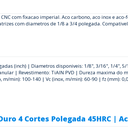
 com fixacao imperial. Aco carbono, aco inox e aco-f
rizes com diametros de 1/8 a 3/4 polegada. Compativel 
as (inch) | Diametros disponiveis: 1/8", 3/16", 1/4", 5/16
anular | Revestimento: TiAlN PVD | Dureza maxima do mat
 m/min): 100-140 | Vc (inox, m/min): 60-90 | fz (mm): 0
Duro 4 Cortes Polegada 45HRC | 