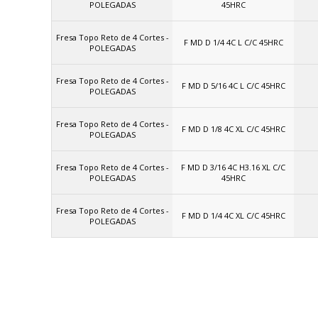
POLEGADAS
45HRC
Fresa Topo Reto de 4 Cortes -
F MD D 1/4 4C L C/C 45HRC
POLEGADAS
Fresa Topo Reto de 4 Cortes -
F MD D 5/16 4C L C/C 45HRC
POLEGADAS
Fresa Topo Reto de 4 Cortes -
F MD D 1/8 4C XL C/C 45HRC
POLEGADAS
Fresa Topo Reto de 4 Cortes -
F MD D 3/16 4C H3.16 XL C/C
POLEGADAS
45HRC
Fresa Topo Reto de 4 Cortes -
F MD D 1/4 4C XL C/C 45HRC
POLEGADAS