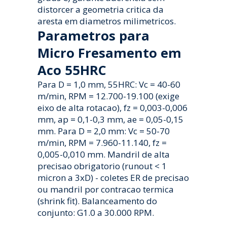
distorcer a geometria critica da
aresta em diametros milimetricos.
Parametros para
Micro Fresamento em
Aco 55HRC
Para D = 1,0 mm, 55HRC: Vc = 40-60
m/min, RPM = 12.700-19.100 (exige
eixo de alta rotacao), fz = 0,003-0,006
mm, ap = 0,1-0,3 mm, ae = 0,05-0,15
mm. Para D = 2,0 mm: Vc = 50-70
m/min, RPM = 7.960-11.140, fz =
0,005-0,010 mm. Mandril de alta
precisao obrigatorio (runout < 1
micron a 3xD) - coletes ER de precisao
ou mandril por contracao termica
(shrink fit). Balanceamento do
conjunto: G1.0 a 30.000 RPM.