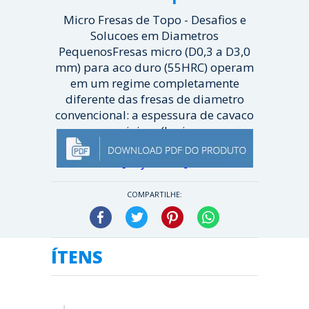
Micro Fresas de Topo - Desafios e
Solucoes em Diametros
PequenosFresas micro (D0,3 a D3,0
mm) para aco duro (55HRC) operam
em um regime completamente
diferente das fresas de diametro
convencional: a espessura de cavaco
minima (hmi...
[ Veja mais ]
COMPARTILHE:
Facebook
Twitter
Pinterest
WhatsApp
ÍTENS