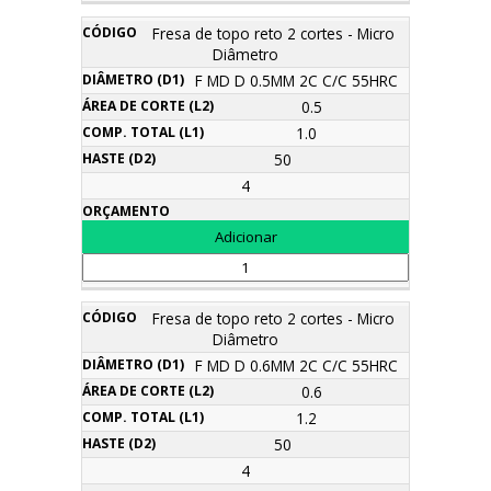
Fresa de topo reto 2 cortes - Micro
Diâmetro
F MD D 0.5MM 2C C/C 55HRC
0.5
1.0
50
4
Fresa de topo reto 2 cortes - Micro
Diâmetro
F MD D 0.6MM 2C C/C 55HRC
0.6
1.2
50
4