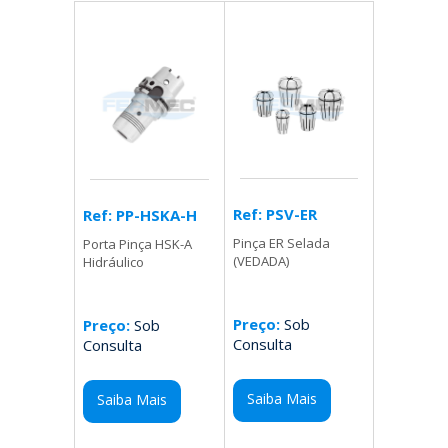
Ref: PSV-ER
Ref: PP-HSKA-H
Pinça ER Selada
Porta Pinça HSK-A
(VEDADA)
Hidráulico
Preço:
Sob
Preço:
Sob
Consulta
Consulta
Saiba Mais
Saiba Mais