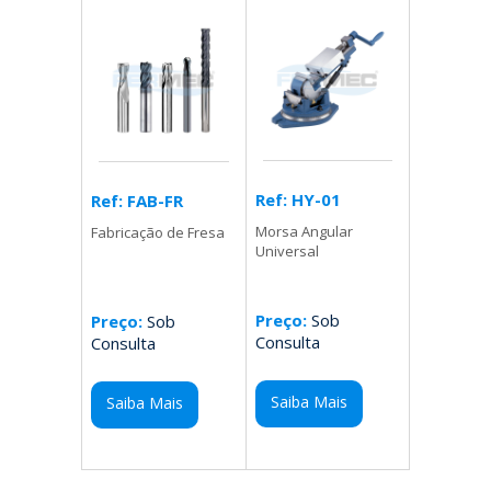
Ref: HY-01
Ref: FAB-FR
Morsa Angular
Fabricação de Fresa
Universal
Preço:
Sob
Preço:
Sob
Consulta
Consulta
Saiba Mais
Saiba Mais