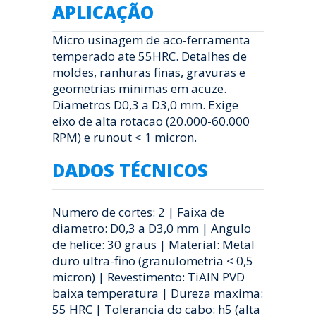
APLICAÇÃO
Micro usinagem de aco-ferramenta
temperado ate 55HRC. Detalhes de
moldes, ranhuras finas, gravuras e
geometrias minimas em acuze.
Diametros D0,3 a D3,0 mm. Exige
eixo de alta rotacao (20.000-60.000
RPM) e runout < 1 micron.
DADOS TÉCNICOS
Numero de cortes: 2 | Faixa de
diametro: D0,3 a D3,0 mm | Angulo
de helice: 30 graus | Material: Metal
duro ultra-fino (granulometria < 0,5
micron) | Revestimento: TiAlN PVD
baixa temperatura | Dureza maxima:
55 HRC | Tolerancia do cabo: h5 (alta