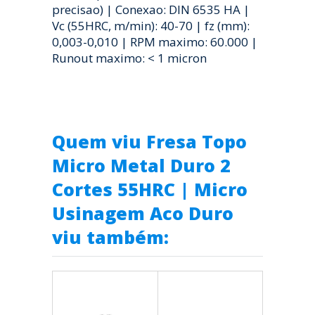
precisao) | Conexao: DIN 6535 HA |
Vc (55HRC, m/min): 40-70 | fz (mm):
0,003-0,010 | RPM maximo: 60.000 |
Runout maximo: < 1 micron
Quem viu Fresa Topo
Micro Metal Duro 2
Cortes 55HRC | Micro
Usinagem Aco Duro
viu também: