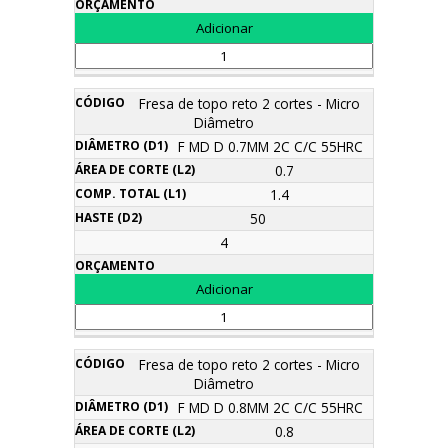
Fresa de topo reto 2 cortes - Micro
Diâmetro
F MD D 0.7MM 2C C/C 55HRC
0.7
1.4
50
4
Fresa de topo reto 2 cortes - Micro
Diâmetro
F MD D 0.8MM 2C C/C 55HRC
0.8