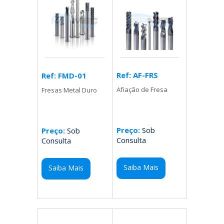
Ref: AF-FRS
Ref: FMD-01
Afiação de Fresa
Fresas Metal Duro
Preço:
Sob
Preço:
Sob
Consulta
Consulta
Saiba Mais
Saiba Mais