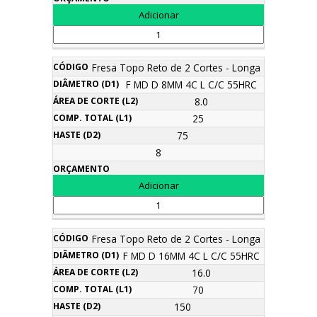
Fresa Topo Reto de 2 Cortes - Longa
F MD D 8MM 4C L C/C 55HRC
8.0
25
75
8
Fresa Topo Reto de 2 Cortes - Longa
F MD D 16MM 4C L C/C 55HRC
16.0
70
150