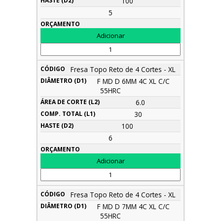
100
5
Fresa Topo Reto de 4 Cortes - XL
F MD D 6MM 4C XL C/C
55HRC
6.0
30
100
6
Fresa Topo Reto de 4 Cortes - XL
F MD D 7MM 4C XL C/C
55HRC