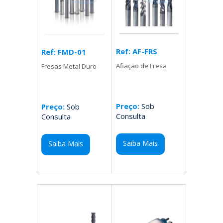
Ref: AF-FRS
Ref: FMD-01
Afiação de Fresa
Fresas Metal Duro
Preço:
Sob
Preço:
Sob
Consulta
Consulta
Saiba Mais
Saiba Mais