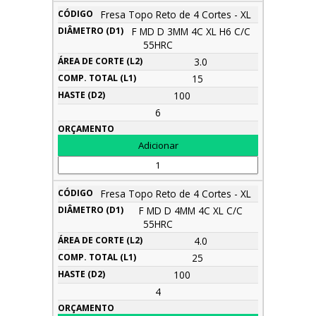
Fresa Topo Reto de 4 Cortes - XL
F MD D 3MM 4C XL H6 C/C
55HRC
3.0
15
100
6
Fresa Topo Reto de 4 Cortes - XL
F MD D 4MM 4C XL C/C
55HRC
4.0
25
100
4