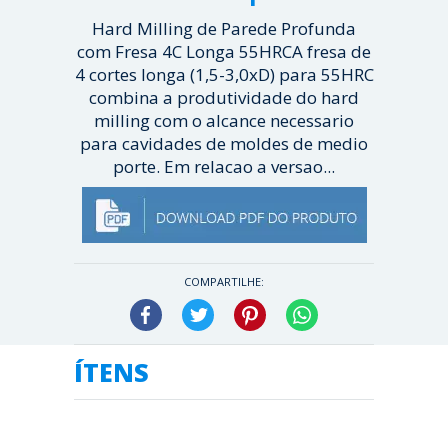
Hard Milling de Parede Profunda
com Fresa 4C Longa 55HRCA fresa de
4 cortes longa (1,5-3,0xD) para 55HRC
combina a produtividade do hard
milling com o alcance necessario
para cavidades de moldes de medio
porte. Em relacao a versao...
[ Veja mais ]
COMPARTILHE:
Facebook
Twitter
Pinterest
WhatsApp
ÍTENS