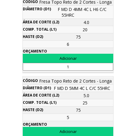
Fresa Topo Reto de 2 Cortes - Longa
F MD D 4MM 4C L H6 C/C
55HRC
4.0
20
75
6
Fresa Topo Reto de 2 Cortes - Longa
F MD D 5MM 4C L C/C 55HRC
5.0
25
75
5