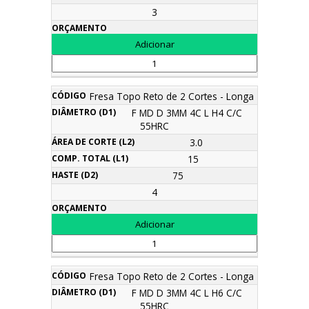
3
Fresa Topo Reto de 2 Cortes - Longa
F MD D 3MM 4C L H4 C/C
55HRC
3.0
15
75
4
Fresa Topo Reto de 2 Cortes - Longa
F MD D 3MM 4C L H6 C/C
55HRC