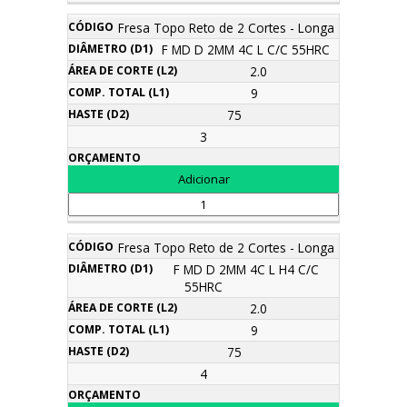
Fresa Topo Reto de 2 Cortes - Longa
F MD D 2MM 4C L C/C 55HRC
2.0
9
75
3
Fresa Topo Reto de 2 Cortes - Longa
F MD D 2MM 4C L H4 C/C
55HRC
2.0
9
75
4