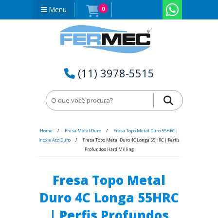
Menu
0
(11) 3978-5515
Home
Fresa Metal Duro
Fresa Topo Metal Duro 55HRC |
Inox e Aco Duro
Fresa Topo Metal Duro 4C Longa 55HRC | Perfis
Profundos Hard Milling
Fresa Topo Metal
Duro 4C Longa 55HRC
| Perfis Profundos