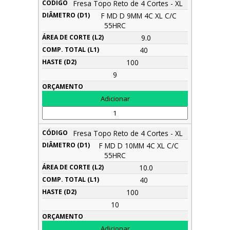
Fresa Topo Reto de 4 Cortes - XL
F MD D 9MM 4C XL C/C
55HRC
9.0
40
100
9
Fresa Topo Reto de 4 Cortes - XL
F MD D 10MM 4C XL C/C
55HRC
10.0
40
100
10