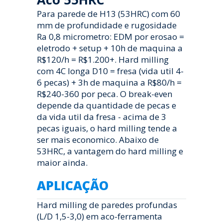
Para parede de H13 (53HRC) com 60
mm de profundidade e rugosidade
Ra 0,8 micrometro: EDM por erosao =
eletrodo + setup + 10h de maquina a
R$120/h = R$1.200+. Hard milling
com 4C longa D10 = fresa (vida util 4-
6 pecas) + 3h de maquina a R$80/h =
R$240-360 por peca. O break-even
depende da quantidade de pecas e
da vida util da fresa - acima de 3
pecas iguais, o hard milling tende a
ser mais economico. Abaixo de
53HRC, a vantagem do hard milling e
maior ainda.
APLICAÇÃO
Hard milling de paredes profundas
(L/D 1,5-3,0) em aco-ferramenta