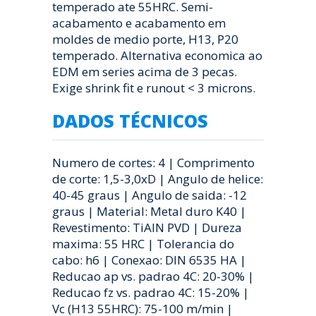
temperado ate 55HRC. Semi-
acabamento e acabamento em
moldes de medio porte, H13, P20
temperado. Alternativa economica ao
EDM em series acima de 3 pecas.
Exige shrink fit e runout < 3 microns.
DADOS TÉCNICOS
Numero de cortes: 4 | Comprimento
de corte: 1,5-3,0xD | Angulo de helice:
40-45 graus | Angulo de saida: -12
graus | Material: Metal duro K40 |
Revestimento: TiAlN PVD | Dureza
maxima: 55 HRC | Tolerancia do
cabo: h6 | Conexao: DIN 6535 HA |
Reducao ap vs. padrao 4C: 20-30% |
Reducao fz vs. padrao 4C: 15-20% |
Vc (H13 55HRC): 75-100 m/min |