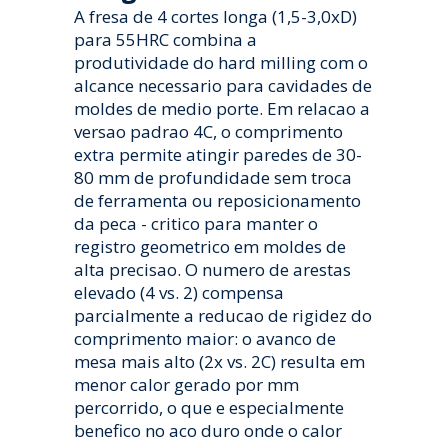
A fresa de 4 cortes longa (1,5-3,0xD)
para 55HRC combina a
produtividade do hard milling com o
alcance necessario para cavidades de
moldes de medio porte. Em relacao a
versao padrao 4C, o comprimento
extra permite atingir paredes de 30-
80 mm de profundidade sem troca
de ferramenta ou reposicionamento
da peca - critico para manter o
registro geometrico em moldes de
alta precisao. O numero de arestas
elevado (4 vs. 2) compensa
parcialmente a reducao de rigidez do
comprimento maior: o avanco de
mesa mais alto (2x vs. 2C) resulta em
menor calor gerado por mm
percorrido, o que e especialmente
benefico no aco duro onde o calor