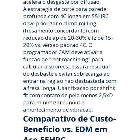
acelera o desgaste por difusao.
A estrategia de corte para parede
profunda com 4C longa em 55HRC
deve priorizar o climb milling
(fresamento concordante) com
reducao de ap de 20-30% e fz de 15-
20% vs. versao padrao 4C. O
programador CAM deve ativar a
funcao de "rest machining" para
calcular a sobreespessura residual
do desbaste e evitar sobrecarga ao
entrar na regiao nao desbastada com
a fresa longa. Usar fixacao por shrink
fit com contato de pelo menos 2,5xD
para minimizar runout e
amortecimento de vibracao.
Comparativo de Custo-
Beneficio vs. EDM em
Aco 55HRC