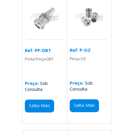
Ref: P-OZ
Ref: PP-DBT
Pinça OZ
Porta Pinça DBT
Preço:
Sob
Preço:
Sob
Consulta
Consulta
Saiba Mais
Saiba Mais