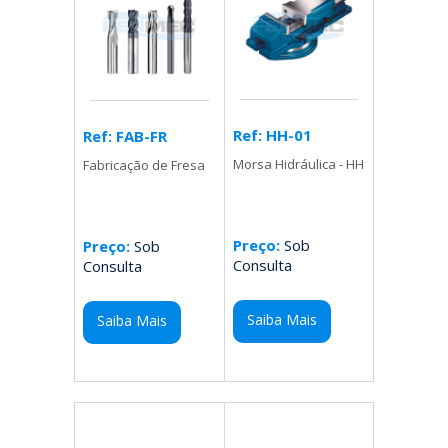
Ref: HH-01
Ref: FAB-FR
Morsa Hidráulica - HH
Fabricação de Fresa
Preço:
Sob
Preço:
Sob
Consulta
Consulta
Saiba Mais
Saiba Mais