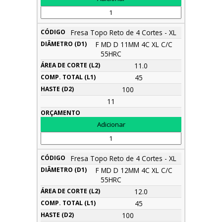
Fresa Topo Reto de 4 Cortes - XL
F MD D 11MM 4C XL C/C
55HRC
11.0
45
100
11
Fresa Topo Reto de 4 Cortes - XL
F MD D 12MM 4C XL C/C
55HRC
12.0
45
100