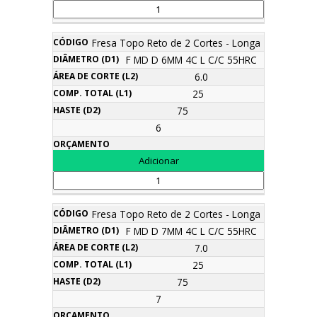
Fresa Topo Reto de 2 Cortes - Longa
F MD D 6MM 4C L C/C 55HRC
6.0
25
75
6
Fresa Topo Reto de 2 Cortes - Longa
F MD D 7MM 4C L C/C 55HRC
7.0
25
75
7