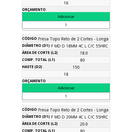
16
Fresa Topo Reto de 2 Cortes - Longa
F MD D 18MM 4C L C/C 55HRC
18.0
80
150
18
Fresa Topo Reto de 2 Cortes - Longa
F MD D 20MM 4C L C/C 55HRC
20.0
80