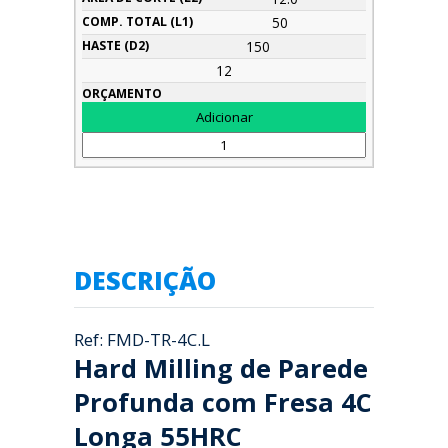
50
150
12
DESCRIÇÃO
Ref: FMD-TR-4C.L
Hard Milling de Parede
Profunda com Fresa 4C
Longa 55HRC