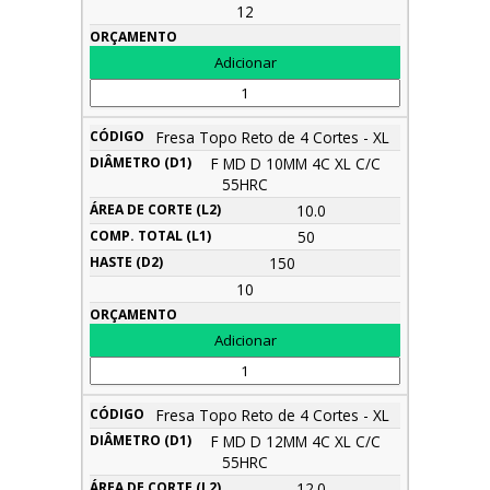
12
Fresa Topo Reto de 4 Cortes - XL
F MD D 10MM 4C XL C/C
55HRC
10.0
50
150
10
Fresa Topo Reto de 4 Cortes - XL
F MD D 12MM 4C XL C/C
55HRC
12.0