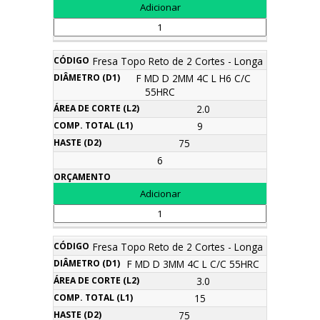
Fresa Topo Reto de 2 Cortes - Longa
F MD D 2MM 4C L H6 C/C
55HRC
2.0
9
75
6
Fresa Topo Reto de 2 Cortes - Longa
F MD D 3MM 4C L C/C 55HRC
3.0
15
75