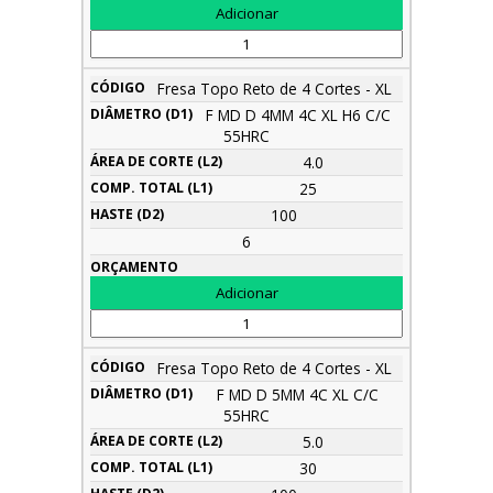
Fresa Topo Reto de 4 Cortes - XL
F MD D 4MM 4C XL H6 C/C
55HRC
4.0
25
100
6
Fresa Topo Reto de 4 Cortes - XL
F MD D 5MM 4C XL C/C
55HRC
5.0
30