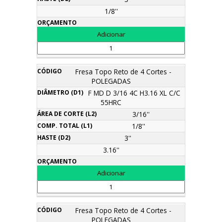
1/8''
Fresa Topo Reto de 4 Cortes -
POLEGADAS
F MD D 3/16 4C H3.16 XL C/C
55HRC
3/16''
1/8''
3''
3.16''
Fresa Topo Reto de 4 Cortes -
POLEGADAS