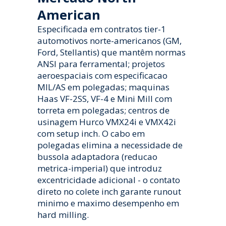
American
Especificada em contratos tier-1
automotivos norte-americanos (GM,
Ford, Stellantis) que mantêm normas
ANSI para ferramental; projetos
aeroespaciais com especificacao
MIL/AS em polegadas; maquinas
Haas VF-2SS, VF-4 e Mini Mill com
torreta em polegadas; centros de
usinagem Hurco VMX24i e VMX42i
com setup inch. O cabo em
polegadas elimina a necessidade de
bussola adaptadora (reducao
metrica-imperial) que introduz
excentricidade adicional - o contato
direto no colete inch garante runout
minimo e maximo desempenho em
hard milling.