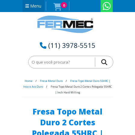
Menu
0
(11) 3978-5515
Home
Fresa Metal Duro
Fresa Topo Metal Duro 55HRC |
Inox e Aco Duro
Fresa Topo Metal Duro 2 Cortes Polegada 55HRC
| Inch Hard Milling
Fresa Topo Metal
Duro 2 Cortes
Polegada 55HRC |