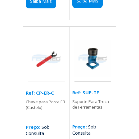
Saiba Mais
Saiba Mais
Ref: SUP-TF
Ref: CP-ER-C
Suporte Para Troca
Chave para Porca ER
de Ferramentas
(Castelo)
Preço:
Sob
Preço:
Sob
Consulta
Consulta