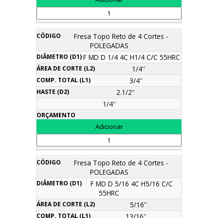
Fresa Topo Reto de 4 Cortes -
POLEGADAS
F MD D 1/4 4C H1/4 C/C 55HRC
1/4''
3/4''
2.1/2''
1/4''
Fresa Topo Reto de 4 Cortes -
POLEGADAS
F MD D 5/16 4C H5/16 C/C
55HRC
5/16''
13/16''