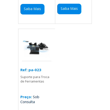
Saiba Mais
Saiba Mais
Ref: pa-023
Suporte para Troca
de Ferramentas
Preço:
Sob
Consulta