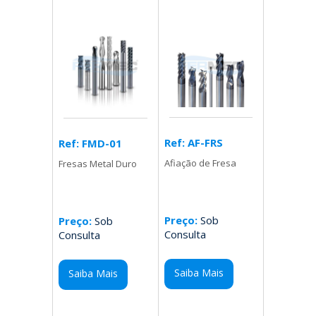
Ref: AF-FRS
Ref: FMD-01
Afiação de Fresa
Fresas Metal Duro
Preço:
Sob
Preço:
Sob
Consulta
Consulta
Saiba Mais
Saiba Mais