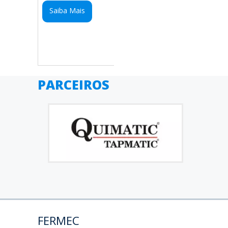
Saiba Mais
PARCEIROS
FERMEC