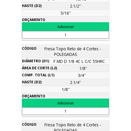
2.1/2''
5/16''
Fresa Topo Reto de 4 Cortes -
POLEGADAS
F MD D 1/8 4C L C/C 55HRC
1/8''
3/4''
2.1/4''
1/8''
Fresa Topo Reto de 4 Cortes -
POLEGADAS