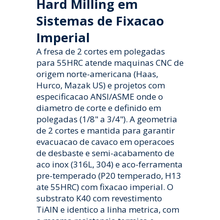
Hard Milling em
Sistemas de Fixacao
Imperial
A fresa de 2 cortes em polegadas
para 55HRC atende maquinas CNC de
origem norte-americana (Haas,
Hurco, Mazak US) e projetos com
especificacao ANSI/ASME onde o
diametro de corte e definido em
polegadas (1/8" a 3/4"). A geometria
de 2 cortes e mantida para garantir
evacuacao de cavaco em operacoes
de desbaste e semi-acabamento de
aco inox (316L, 304) e aco-ferramenta
pre-temperado (P20 temperado, H13
ate 55HRC) com fixacao imperial. O
substrato K40 com revestimento
TiAlN e identico a linha metrica, com