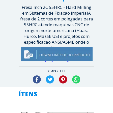
Fresa Inch 2C 55HRC - Hard Milling
em Sistemas de Fixacao ImperialA
fresa de 2 cortes em polegadas para
55HRC atende maquinas CNC de
origem norte-americana (Haas,
Hurco, Mazak US) e projetos com
especificacao ANSI/ASME onde o
diam...
[ Veja mais ]
COMPARTILHE:
Facebook
Twitter
Pinterest
WhatsApp
ÍTENS