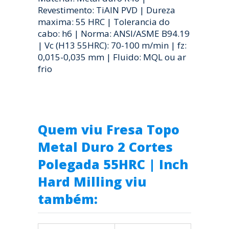
Revestimento: TiAlN PVD | Dureza
maxima: 55 HRC | Tolerancia do
cabo: h6 | Norma: ANSI/ASME B94.19
| Vc (H13 55HRC): 70-100 m/min | fz:
0,015-0,035 mm | Fluido: MQL ou ar
frio
Quem viu Fresa Topo
Metal Duro 2 Cortes
Polegada 55HRC | Inch
Hard Milling viu
também: