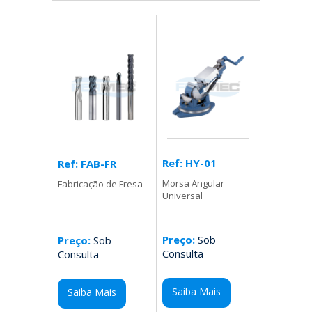
Ref: HY-01
Ref: FAB-FR
Morsa Angular
Fabricação de Fresa
Universal
Preço:
Sob
Preço:
Sob
Consulta
Consulta
Saiba Mais
Saiba Mais