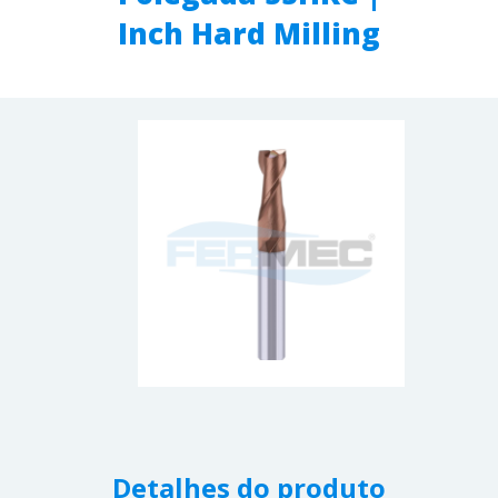
Inch Hard Milling
Detalhes do produto