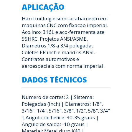
APLICAÇÃO
Hard milling e semi-acabamento em
maquinas CNC com fixacao imperial.
Aco inox 316L e aco-ferramenta ate
55HRC. Projetos ANSI/ASME.
Diametros 1/8 a 3/4 polegada.
Coletes ER inch e mandris ANSI.
Contratos automotivos e
aeroespaciais com norma imperial.
DADOS TÉCNICOS
Numero de cortes: 2 | Sistema:
Polegadas (inch) | Diametros: 1/8",
3/16", 1/4", 5/16", 3/8", 1/2", 5/8", 3/4"
| Angulo de helice: 30-35 graus |
Angulo de saida: -10 graus |
Material: Metal duro K40 |