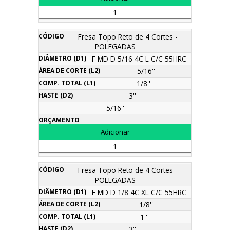
Fresa Topo Reto de 4 Cortes -
POLEGADAS
F MD D 5/16 4C L C/C 55HRC
5/16''
1/8''
3''
5/16''
Fresa Topo Reto de 4 Cortes -
POLEGADAS
F MD D 1/8 4C XL C/C 55HRC
1/8''
1''
3''