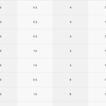
.0
0.5
4
7
.0
0.5
6
7
.0
0.5
6
7
.0
1.0
6
7
.0
1.0
6
7
.0
0.5
8
7
.0
1.0
8
7