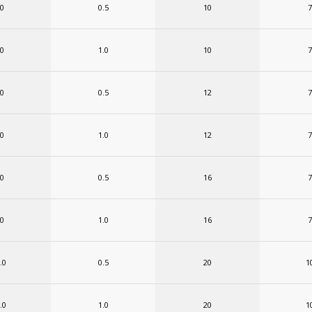
.0
0.5
10
7
.0
1.0
10
7
.0
0.5
12
7
.0
1.0
12
7
.0
0.5
16
7
.0
1.0
16
7
.0
0.5
20
1
.0
1.0
20
1