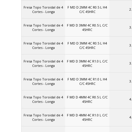
Fresa Topo Toroidal de 4
F MD D 2MM 4C R0.5 L H4
2
Cortes - Longa
C/C 45HRC
Fresa Topo Toroidal de 4
F MD D 3MM 4C R0.5 L C/C
3
Cortes - Longa
45HRC
Fresa Topo Toroidal de 4
F MD D 3MM 4C R0.5 L H4
3
Cortes - Longa
C/C 45HRC
Fresa Topo Toroidal de 4
F MD D 3MM 4C R1.0 L C/C
3
Cortes - Longa
45HRC
Fresa Topo Toroidal de 4
F MD D 3MM 4C R1.0 L H4
3
Cortes - Longa
C/C 45HRC
Fresa Topo Toroidal de 4
F MD D 4MM 4C R0.5 L C/C
4
Cortes - Longa
45HRC
Fresa Topo Toroidal de 4
F MD D 4MM 4C R1.0 L C/C
4
Cortes - Longa
45HRC