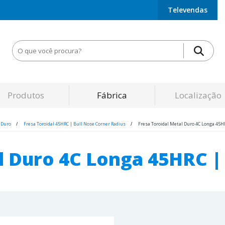
Televendas
Produtos
Fábrica
Localização
 Duro
Fresa Toroidal 45HRC | Bull Nose Corner Radius
Fresa Toroidal Metal Duro 4C Longa 45H
l Duro 4C Longa 45HRC |