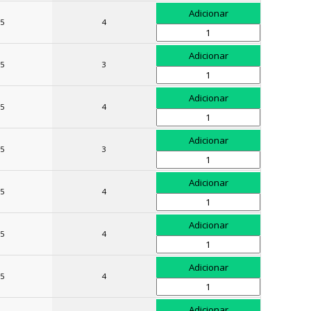
5
4
5
3
5
4
5
3
5
4
5
4
5
4