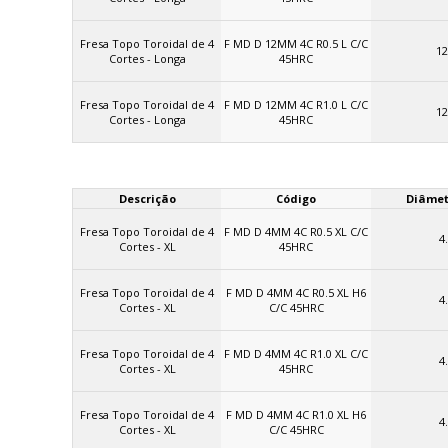
Fresa Topo Toroidal de 4
F MD D 12MM 4C R0.5 L C/C
12
Cortes - Longa
45HRC
Fresa Topo Toroidal de 4
F MD D 12MM 4C R1.0 L C/C
12
Cortes - Longa
45HRC
Descrição
Código
Diâmet
Fresa Topo Toroidal de 4
F MD D 4MM 4C R0.5 XL C/C
4
Cortes - XL
45HRC
Fresa Topo Toroidal de 4
F MD D 4MM 4C R0.5 XL H6
4
Cortes - XL
C/C 45HRC
Fresa Topo Toroidal de 4
F MD D 4MM 4C R1.0 XL C/C
4
Cortes - XL
45HRC
Fresa Topo Toroidal de 4
F MD D 4MM 4C R1.0 XL H6
4
Cortes - XL
C/C 45HRC