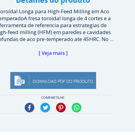
oroidal Longa para High-Feed Milling em Aco
emperadoA fresa toroidal longa de 4 cortes e a
ferramenta de referencia para estrategias de
igh-feed milling (HFM) em paredes e cavidades
ofundas de aco pre-temperado ate 45HRC. No ...
[ Veja mais ]
COMPARTILHE:
Facebook
Twitter
Pinterest
WhatsApp