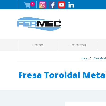
0
Home
Empresa
Home
Fresa Metal
Fresa Toroidal Meta