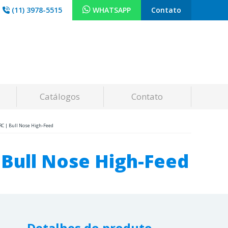
(11) 3978-5515
WHATSAPP
Contato
Catálogos
Contato
RC | Bull Nose High-Feed
 Bull Nose High-Feed
Detalhes do produto