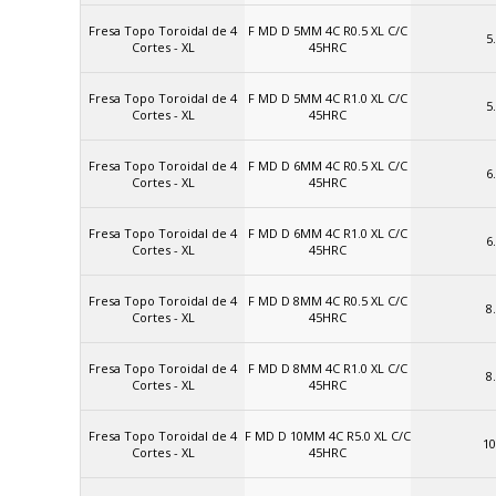
Fresa Topo Toroidal de 4
F MD D 5MM 4C R0.5 XL C/C
5
Cortes - XL
45HRC
Fresa Topo Toroidal de 4
F MD D 5MM 4C R1.0 XL C/C
5
Cortes - XL
45HRC
Fresa Topo Toroidal de 4
F MD D 6MM 4C R0.5 XL C/C
6
Cortes - XL
45HRC
Fresa Topo Toroidal de 4
F MD D 6MM 4C R1.0 XL C/C
6
Cortes - XL
45HRC
Fresa Topo Toroidal de 4
F MD D 8MM 4C R0.5 XL C/C
8
Cortes - XL
45HRC
Fresa Topo Toroidal de 4
F MD D 8MM 4C R1.0 XL C/C
8
Cortes - XL
45HRC
Fresa Topo Toroidal de 4
F MD D 10MM 4C R5.0 XL C/C
10
Cortes - XL
45HRC