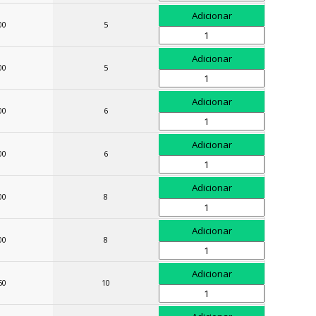
00
5
00
5
00
6
00
6
00
8
00
8
50
10