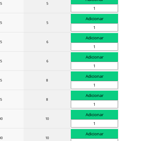
5
5
5
5
5
6
5
6
5
8
5
8
00
10
00
10