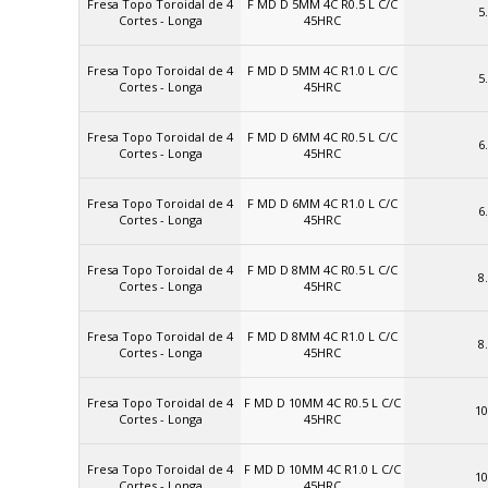
Fresa Topo Toroidal de 4
F MD D 5MM 4C R0.5 L C/C
5
Cortes - Longa
45HRC
Fresa Topo Toroidal de 4
F MD D 5MM 4C R1.0 L C/C
5
Cortes - Longa
45HRC
Fresa Topo Toroidal de 4
F MD D 6MM 4C R0.5 L C/C
6
Cortes - Longa
45HRC
Fresa Topo Toroidal de 4
F MD D 6MM 4C R1.0 L C/C
6
Cortes - Longa
45HRC
Fresa Topo Toroidal de 4
F MD D 8MM 4C R0.5 L C/C
8
Cortes - Longa
45HRC
Fresa Topo Toroidal de 4
F MD D 8MM 4C R1.0 L C/C
8
Cortes - Longa
45HRC
Fresa Topo Toroidal de 4
F MD D 10MM 4C R0.5 L C/C
10
Cortes - Longa
45HRC
Fresa Topo Toroidal de 4
F MD D 10MM 4C R1.0 L C/C
10
Cortes - Longa
45HRC