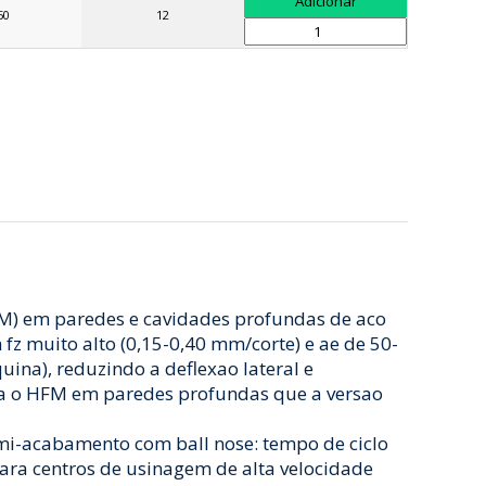
50
12
(HFM) em paredes e cavidades profundas de aco
 muito alto (0,15-0,40 mm/corte) e ae de 50-
uina), reduzindo a deflexao lateral e
iza o HFM em paredes profundas que a versao
mi-acabamento com ball nose: tempo de ciclo
ara centros de usinagem de alta velocidade