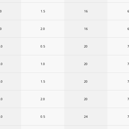
.0
1.5
16
6
.0
2.0
16
6
.0
0.5
20
7
.0
1.0
20
7
.0
1.5
20
7
.0
2.0
20
7
.0
0.5
24
7