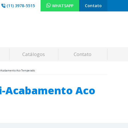
(11) 3978-5515
WHATSAPP
Contato
Catálogos
Contato
i-Acabamento Aco Temperado
mi-Acabamento Aco