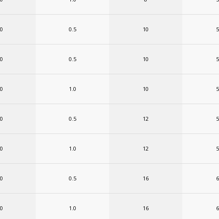
.0
0.5
10
5
.0
0.5
10
5
.0
1.0
10
5
.0
0.5
12
5
.0
1.0
12
5
.0
0.5
16
6
.0
1.0
16
6