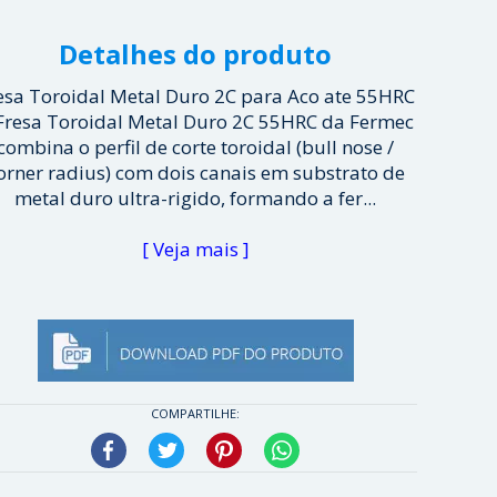
Detalhes do produto
esa Toroidal Metal Duro 2C para Aco ate 55HRC
Fresa Toroidal Metal Duro 2C 55HRC da Fermec
combina o perfil de corte toroidal (bull nose /
orner radius) com dois canais em substrato de
metal duro ultra-rigido, formando a fer...
[ Veja mais ]
COMPARTILHE:
Facebook
Twitter
Pinterest
WhatsApp