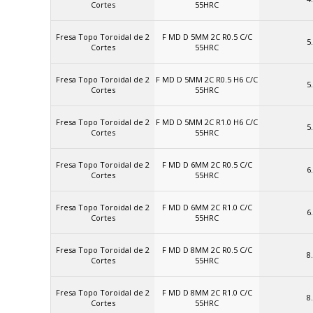
Cortes
55HRC
Fresa Topo Toroidal de 2
F MD D 5MM 2C R0.5 C/C
5
Cortes
55HRC
Fresa Topo Toroidal de 2
F MD D 5MM 2C R0.5 H6 C/C
5
Cortes
55HRC
Fresa Topo Toroidal de 2
F MD D 5MM 2C R1.0 H6 C/C
5
Cortes
55HRC
Fresa Topo Toroidal de 2
F MD D 6MM 2C R0.5 C/C
6
Cortes
55HRC
Fresa Topo Toroidal de 2
F MD D 6MM 2C R1.0 C/C
6
Cortes
55HRC
Fresa Topo Toroidal de 2
F MD D 8MM 2C R0.5 C/C
8
Cortes
55HRC
Fresa Topo Toroidal de 2
F MD D 8MM 2C R1.0 C/C
8
Cortes
55HRC