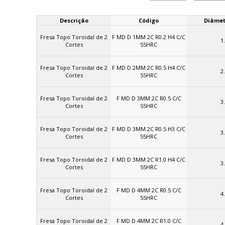
Descrição
Código
Diâmet
Fresa Topo Toroidal de 2
F MD D 1MM 2C R0.2 H4 C/C
1
Cortes
55HRC
Fresa Topo Toroidal de 2
F MD D 2MM 2C R0.5 H4 C/C
2
Cortes
55HRC
Fresa Topo Toroidal de 2
F MD D 3MM 2C R0.5 C/C
3
Cortes
55HRC
Fresa Topo Toroidal de 2
F MD D 3MM 2C R0.5 H3 C/C
3
Cortes
55HRC
Fresa Topo Toroidal de 2
F MD D 3MM 2C R1.0 H4 C/C
3
Cortes
55HRC
Fresa Topo Toroidal de 2
F MD D 4MM 2C R0.5 C/C
4
Cortes
55HRC
Fresa Topo Toroidal de 2
F MD D 4MM 2C R1.0 C/C
4