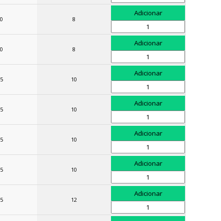
0
8
0
8
5
10
5
10
5
10
5
10
5
12