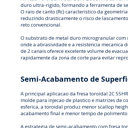
duro ultra-rigido, formando a ferramenta de 
O raio de canto (Rc) caracteristico da geometri
reduzindo drasticamente o risco de lascamento 
reto convencional.
O substrato de metal duro microgranular com r
onde a abrasividade e a resistencia mecanica 
de 2 canais oferece excelente volume de evacu
rapidamente da zona de corte para evitar rep
Semi-Acabamento de Superfic
A principal aplicacao da fresa toroidal 2C 55H
molde para injecao de plastico e matrizes de
esferica, a toroidal produz menor scallop heigh
acabamento final e menor tempo de polimento 
A estrategia de semi-acabamento com fresa tor