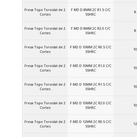
Fresa Topo Toroidal de 2
F MD D 8MM 2C R1.5 C/C
8
Cortes
55HRC
Fresa Topo Toroidal de 2
F MD D 8MM 2C R2.0 C/C
8
Cortes
55HRC
Fresa Topo Toroidal de 2
F MD D 10MM 2C R0.5 C/C
10
Cortes
55HRC
Fresa Topo Toroidal de 2
F MD D 10MM 2C R1.0 C/C
10
Cortes
55HRC
Fresa Topo Toroidal de 2
F MD D 10MM 2C R1.5 C/C
10
Cortes
55HRC
Fresa Topo Toroidal de 2
F MD D 10MM 2C R2.0 C/C
10
Cortes
55HRC
Fresa Topo Toroidal de 2
F MD D 12MM 2C R0.5 C/C
12
Cortes
55HRC