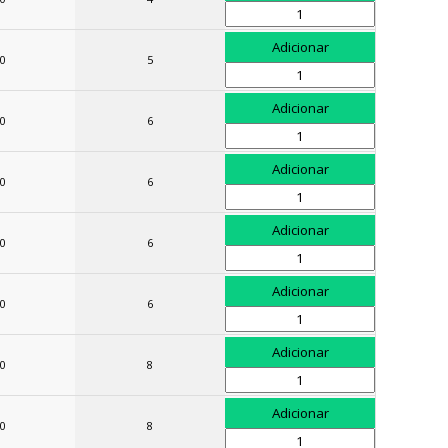
0
5
0
6
0
6
0
6
0
6
0
8
0
8