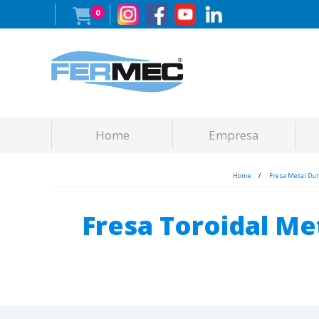
0
Home
Empresa
Home
Fresa Metal Du
Fresa Toroidal M