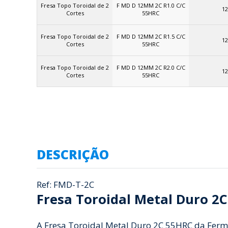
Fresa Topo Toroidal de 2
F MD D 12MM 2C R1.0 C/C
12
Cortes
55HRC
Fresa Topo Toroidal de 2
F MD D 12MM 2C R1.5 C/C
12
Cortes
55HRC
Fresa Topo Toroidal de 2
F MD D 12MM 2C R2.0 C/C
12
Cortes
55HRC
DESCRIÇÃO
Ref: FMD-T-2C
Fresa Toroidal Metal Duro 2
A Fresa Toroidal Metal Duro 2C 55HRC da Fermec