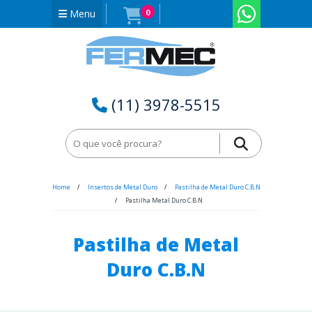
Menu
0
(11) 3978-5515
Home
Insertos de Metal Duro
Pastilha de Metal Duro C.B.N
Pastilha Metal Duro C.B.N
Pastilha de Metal
Duro C.B.N