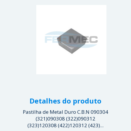
Detalhes do produto
Pastilha de Metal Duro C.B.N 090304
(321)090308 (322)090312
(323)120308 (422)120312 (423)...