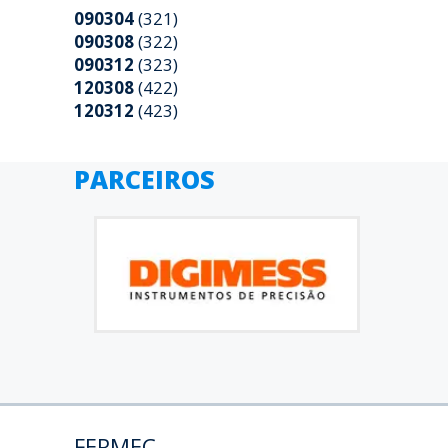
090304
(321)
090308
(322)
090312
(323)
120308
(422)
120312
(423)
PARCEIROS
FERMEC