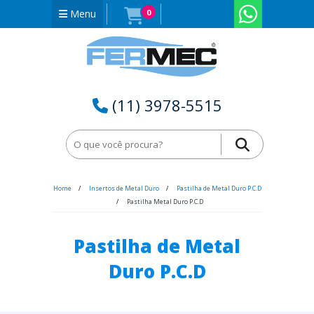
Menu
0
(11) 3978-5515
Home
Insertos de Metal Duro
Pastilha de Metal Duro P.C.D
Pastilha Metal Duro P.C.D
Pastilha de Metal
Duro P.C.D