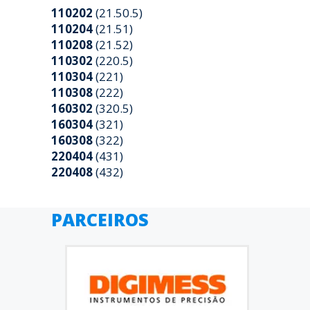
110202
(21.50.5)
110204
(21.51)
110208
(21.52)
110302
(220.5)
110304
(221)
110308
(222)
160302
(320.5)
160304
(321)
160308
(322)
220404
(431)
220408
(432)
PARCEIROS