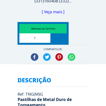
(331)160408 (332)...
[ Veja mais ]
COMPARTILHE:
Facebook
Twitter
Pinterest
WhatsApp
DESCRIÇÃO
Ref: TNG(M)G
Pastilhas de Metal Duro de
Torneamento