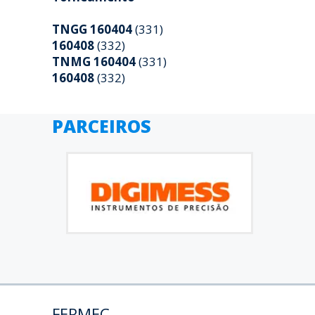
TNGG 160404
(331)
160408
(332)
TNMG 160404
(331)
160408
(332)
PARCEIROS
FERMEC