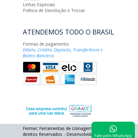
Linhas Especiais
Politica de Devolução e Trocas
ATENDEMOS TODO O BRASIL
Formas de pagamento:
Débito, Crédito, Depósito, Transferência e
Boleto Bancário.
Fermec Ferramentas de Usinagem - Todos os
direitos Reservados - Desenvolvido por
Fale pelo WhatsApp