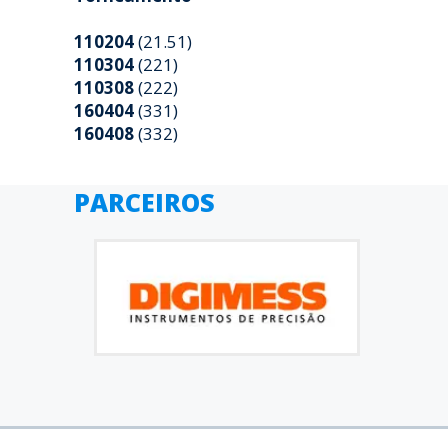
110204
(21.51)
110304
(221)
110308
(222)
160404
(331)
160408
(332)
PARCEIROS