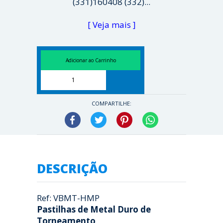
(331)160408 (332)...
[ Veja mais ]
COMPARTILHE:
Facebook
Twitter
Pinterest
WhatsApp
DESCRIÇÃO
Ref: VBMT-HMP
Pastilhas de Metal Duro de
Torneamento