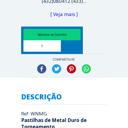
(432)080412 (433)...
[ Veja mais ]
COMPARTILHE:
Facebook
Twitter
Pinterest
WhatsApp
DESCRIÇÃO
Ref: WNMG
Pastilhas de Metal Duro de
Torneamento