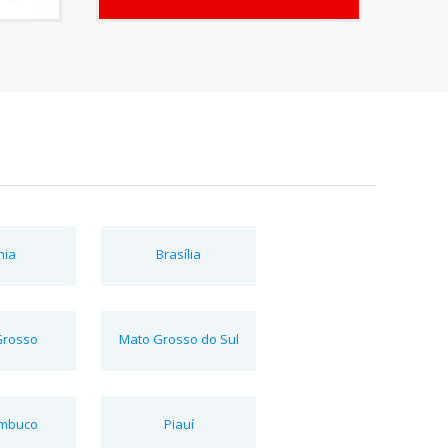
hia
Brasília
Grosso
Mato Grosso do Sul
mbuco
Piauí