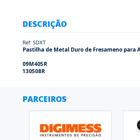
DESCRIÇÃO
Ref: SDXT
Pastilha de Metal Duro de Fresameno para 
09M405R
130508R
PARCEIROS