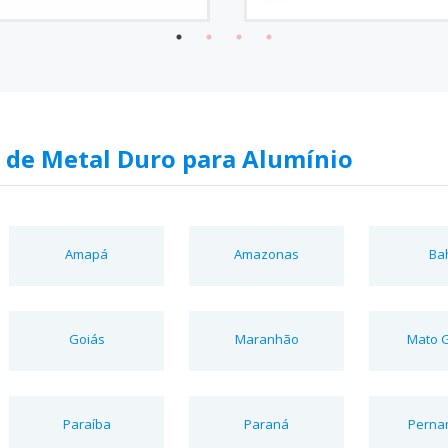
 de Metal Duro para Alumínio
Amapá
Amazonas
Ba
Goiás
Maranhão
Mato 
Paraíba
Paraná
Perna