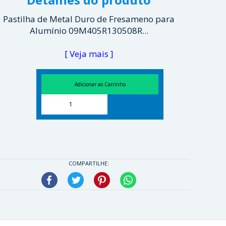
Pastilha de Metal Duro de Fresameno para
Alumínio 09M405R130508R...
[ Veja mais ]
COMPARTILHE:
Facebook
Twitter
Pinterest
WhatsApp