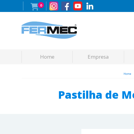
0
Home
Empresa
Home
Pastilha de M