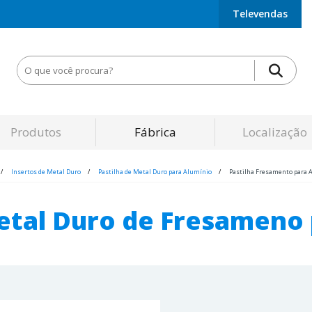
Televendas
Produtos
Fábrica
Localização
Insertos de Metal Duro
Pastilha de Metal Duro para Alumínio
Pastilha Fresamento para 
etal Duro de Fresameno