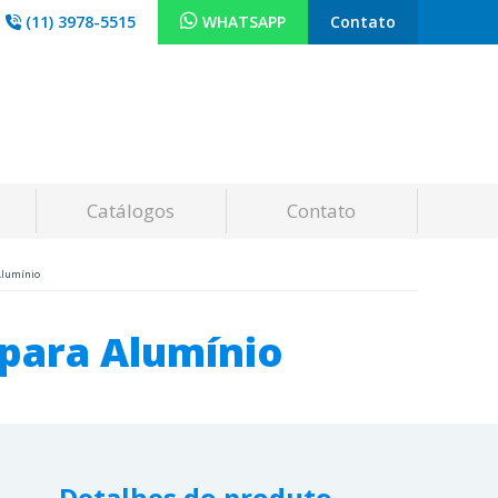
(11) 3978-5515
WHATSAPP
Contato
Catálogos
Contato
Alumínio
 para Alumínio
Detalhes do produto