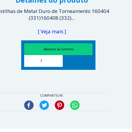
stilhas de Metal Duro de Torneamento 160404
(331)160408 (332)...
[ Veja mais ]
COMPARTILHE:
Facebook
Twitter
Pinterest
WhatsApp