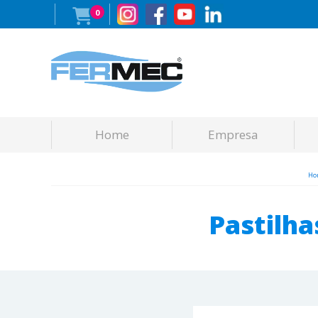
0
Home
Empresa
Ho
Pastilh