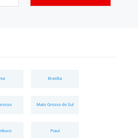
hia
Brasília
Grosso
Mato Grosso do Sul
mbuco
Piauí