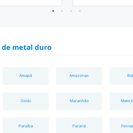
 de metal duro
Amapá
Amazonas
Ba
Goiás
Maranhão
Mato 
Paraíba
Paraná
Perna