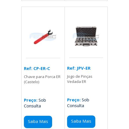
Ref: JPV-ER
Ref: CP-ER-C
Jogo de Pinças
Chave para Porca ER
Vedada ER
(Castelo)
Preço:
Sob
Preço:
Sob
Consulta
Consulta
Saiba Mais
Saiba Mais