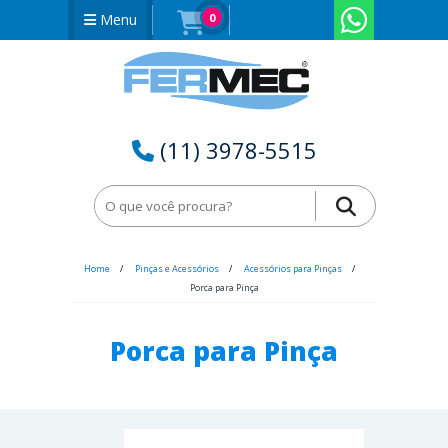
Menu
0
(11) 3978-5515
Home
Pinças e Acessórios
Acessórios para Pinças
Porca para Pinça
Porca para Pinça