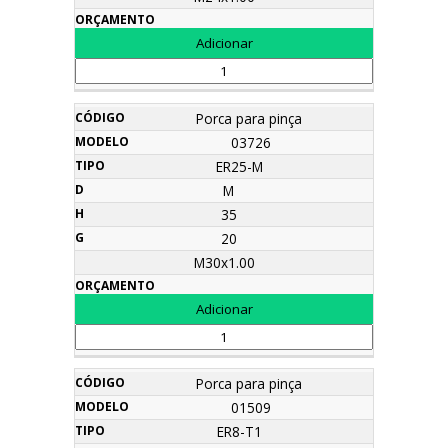
Porca para pinça
03726
ER25-M
M
35
20
M30x1.00
Porca para pinça
01509
ER8-T1