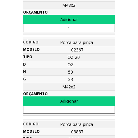
M48x2
Porca para pinça
02367
OZ 20
OZ
50
33
M42x2
Porca para pinça
03837