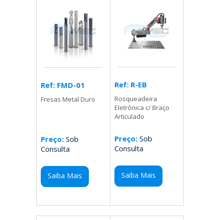
Ref: R-EB
Ref: FMD-01
Rosqueadeira
Fresas Metal Duro
Eletrônica c/ Braço
Articulado
Preço:
Sob
Preço:
Sob
Consulta
Consulta
Saiba Mais
Saiba Mais