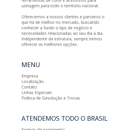
ferramentas de corte e acessórios para
usinagem para todo o território nacional.
Oferecemos a nossos clientes e parceiros o
que há de melhor no mercado, buscando
conhecer a fundo o tipo de negócio e
necessidades relacionadas ao seu dia a dia.
Independente da estrutura, sempre iremos
oferecer as melhores opções.
MENU
Empresa
Localização
Contato
Linhas Especiais
Politica de Devolução e Trocas
ATENDEMOS TODO O BRASIL
Formas de pagamento: