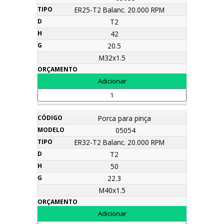
ER25-T2 Balanc. 20.000 RPM
T2
42
20.5
M32x1.5
Porca para pinça
05054
ER32-T2 Balanc. 20.000 RPM
T2
50
22.3
M40x1.5