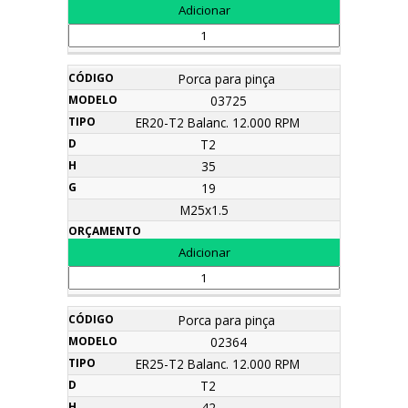
Porca para pinça
03725
ER20-T2 Balanc. 12.000 RPM
T2
35
19
M25x1.5
Porca para pinça
02364
ER25-T2 Balanc. 12.000 RPM
T2
42