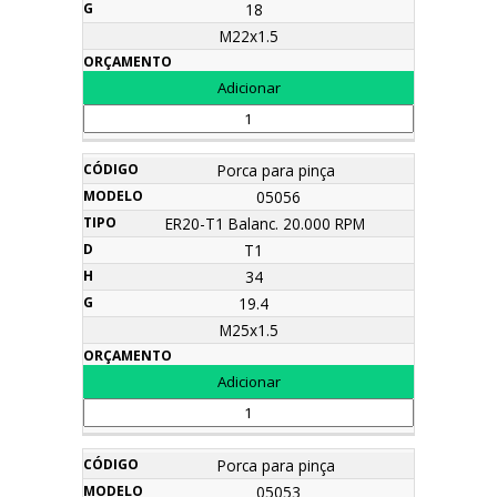
18
M22x1.5
Porca para pinça
05056
ER20-T1 Balanc. 20.000 RPM
T1
34
19.4
M25x1.5
Porca para pinça
05053