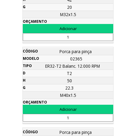
20
M32x1.5
Porca para pinça
02365
ER32-T2 Balanc. 12.000 RPM
T2
50
22.3
M40x1.5
Porca para pinça