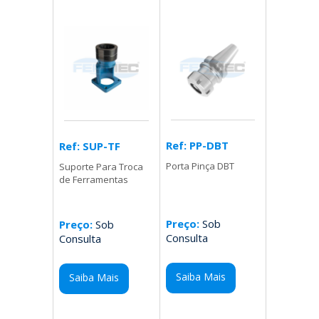
Ref: PP-DBT
Ref: SUP-TF
Porta Pinça DBT
Suporte Para Troca
de Ferramentas
Preço:
Sob
Preço:
Sob
Consulta
Consulta
Saiba Mais
Saiba Mais