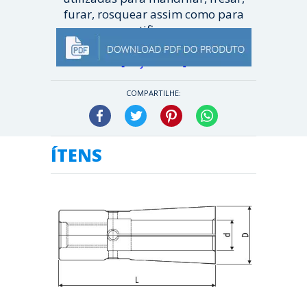
furar, rosquear assim como para
retificar...
[ Veja mais ]
COMPARTILHE:
Facebook
Twitter
Pinterest
WhatsApp
ÍTENS