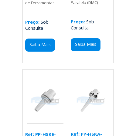
Paralela (DMC)
de Ferramentas
Preço:
Sob
Preço:
Sob
Consulta
Consulta
Saiba Mais
Saiba Mais
Ref: PP-HSKA-
Ref: PP-HSKE-