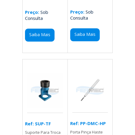
Preço:
Sob
Preço:
Sob
Consulta
Consulta
Saiba Mais
Saiba Mais
Ref: PP-DMC-HP
Ref: SUP-TF
Porta Pinça Haste
Suporte Para Troca