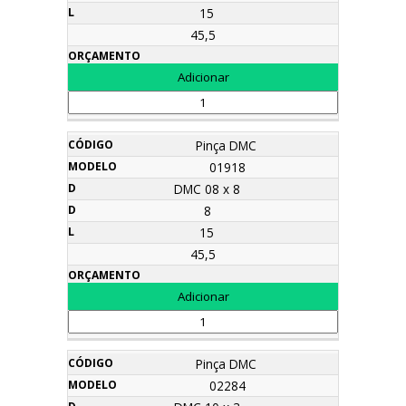
15
45,5
Pinça DMC
01918
DMC 08 x 8
8
15
45,5
Pinça DMC
02284