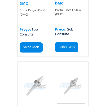
DMC
DMC
Porta Pinça HSK-A
Porta Pinça HSK-E
(DMC)
(DMC)
Preço:
Sob
Preço:
Sob
Consulta
Consulta
Saiba Mais
Saiba Mais