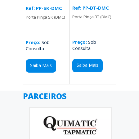
Ref: PP-BT-DMC
Ref: PP-SK-DMC
Porta Pinça BT (DMC)
Porta Pinça SK (DMC)
Preço:
Sob
Preço:
Sob
Consulta
Consulta
Saiba Mais
Saiba Mais
PARCEIROS