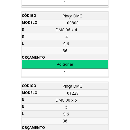
Pinça DMC
00808
DMC 06 x 4
4
9,6
36
Pinça DMC
01229
DMC 06 x 5
5
9,6
36