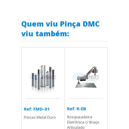
Quem viu Pinça DMC
viu também:
Ref: R-EB
Ref: FMD-01
Rosqueadeira
Fresas Metal Duro
Eletrônica c/ Braço
Articulado