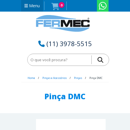
Menu
0
(11) 3978-5515
Home
Pinças e Acessórios
Pinças
Pinça DMC
Pinça DMC