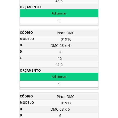
45,5
Pinça DMC
01916
DMC 08 x 4
4
15
45,5
Pinça DMC
01917
DMC 08 x 6
6